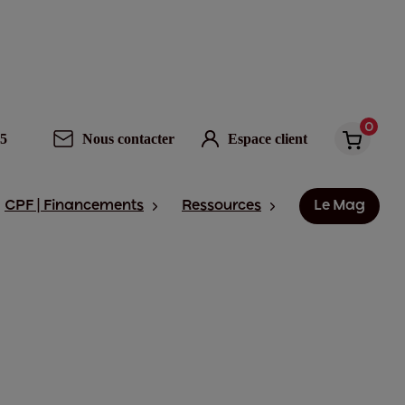
0
95
Nous contacter
Espace client
CPF | Financements
Ressources
Le Mag