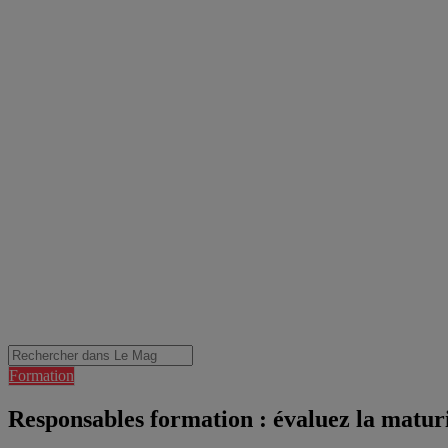
Formation
Responsables formation : évaluez la maturi