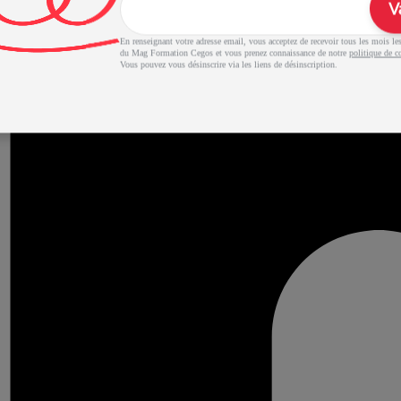
V
En renseignant votre adresse email, vous acceptez de recevoir tous les mois les 
du Mag Formation Cegos et vous prenez connaissance de notre
politique de co
Vous pouvez vous désinscrire via les liens de désinscription.