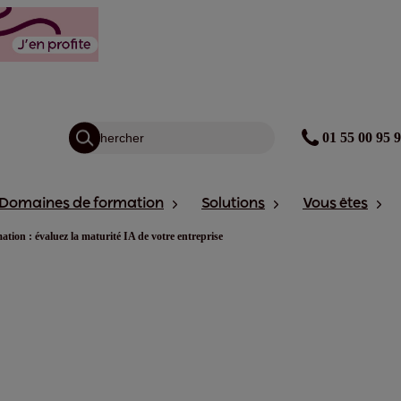
01 55 00 95 
Domaines de formation
Solutions
Vous êtes
tion : évaluez la maturité IA de votre entreprise