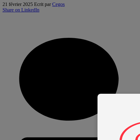
21 février 2025
Ecrit par
Cegos
Share on LinkedIn