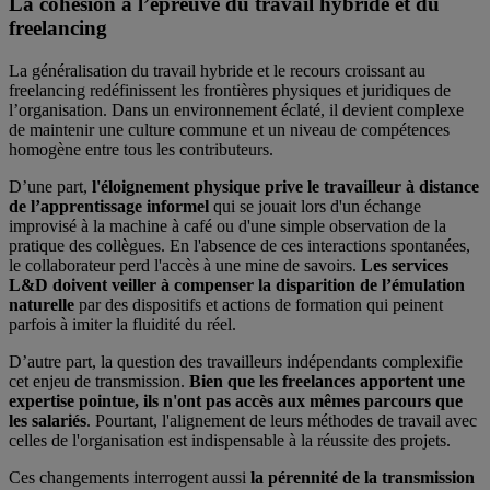
La cohésion à l’épreuve du travail hybride et du
freelancing
La généralisation du travail hybride et le recours croissant au
freelancing redéfinissent les frontières physiques et juridiques de
l’organisation. Dans un environnement éclaté, il devient complexe
de maintenir une culture commune et un niveau de compétences
homogène entre tous les contributeurs.
D’une part,
l'éloignement physique prive le travailleur à distance
de l’apprentissage informel
qui se jouait lors d'un échange
improvisé à la machine à café ou d'une simple observation de la
pratique des collègues. En l'absence de ces interactions spontanées,
le collaborateur perd l'accès à une mine de savoirs.
Les services
L&D doivent veiller à compenser la disparition de l’émulation
naturelle
par des dispositifs et actions de formation qui peinent
parfois à imiter la fluidité du réel.
D’autre part, la question des travailleurs indépendants complexifie
cet enjeu de transmission.
Bien que les freelances apportent une
expertise pointue, ils n'ont pas accès aux mêmes parcours que
les salariés
. Pourtant, l'alignement de leurs méthodes de travail avec
celles de l'organisation est indispensable à la réussite des projets.
Ces changements interrogent aussi
la pérennité de la transmission