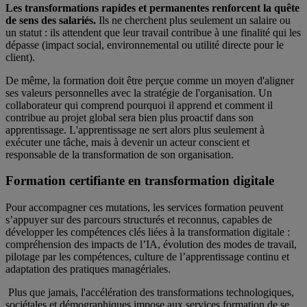
Les transformations rapides et permanentes renforcent la quête
de sens des salariés.
Ils ne cherchent plus seulement un salaire ou
un statut : ils attendent que leur travail contribue à une finalité qui les
dépasse (impact social, environnemental ou utilité directe pour le
client).
De même, la formation doit être perçue comme un moyen d'aligner
ses valeurs personnelles avec la stratégie de l'organisation. Un
collaborateur qui comprend pourquoi il apprend et comment il
contribue au projet global sera bien plus proactif dans son
apprentissage. L'apprentissage ne sert alors plus seulement à
exécuter une tâche, mais à devenir un acteur conscient et
responsable de la transformation de son organisation.
Formation certifiante en transformation digitale
Pour accompagner ces mutations, les services formation peuvent
s’appuyer sur des parcours structurés et reconnus, capables de
développer les compétences clés liées à la transformation digitale :
compréhension des impacts de l’IA, évolution des modes de travail,
pilotage par les compétences, culture de l’apprentissage continu et
adaptation des pratiques managériales.
Plus que jamais, l'accélération des transformations technologiques,
sociétales et démographiques impose aux services formation de se