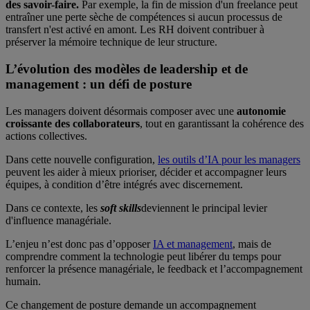
des savoir-faire.
Par exemple, la fin de mission d'un freelance peut
entraîner une perte sèche de compétences si aucun processus de
transfert n'est activé en amont. Les RH doivent contribuer à
préserver la mémoire technique de leur structure.
L’évolution des modèles de leadership et de
management : un défi de posture
Les managers doivent désormais composer avec une
autonomie
croissante des collaborateurs
, tout en garantissant la cohérence des
actions collectives.
Dans cette nouvelle configuration,
les outils d’IA pour les managers
peuvent les aider à mieux prioriser, décider et accompagner leurs
équipes, à condition d’être intégrés avec discernement.
Dans ce contexte, les
soft skills
deviennent le principal levier
d'influence managériale.
L’enjeu n’est donc pas d’opposer
IA et management
, mais de
comprendre comment la technologie peut libérer du temps pour
renforcer la présence managériale, le feedback et l’accompagnement
humain.
Ce changement de posture demande un accompagnement