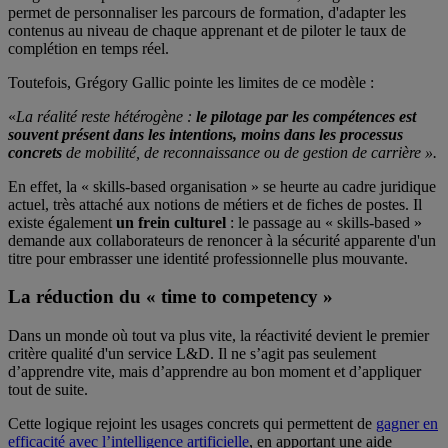
permet de personnaliser les parcours de formation, d'adapter les
contenus au niveau de chaque apprenant et de piloter le taux de
complétion en temps réel.
Toutefois, Grégory Gallic pointe les limites de ce modèle :
«
La réalité reste hétérogène :
le pilotage par les compétences est
souvent présent dans les intentions, moins dans les processus
concrets
de mobilité, de reconnaissance ou de gestion de carrière ».
En effet, la « skills-based organisation » se heurte au cadre juridique
actuel, très attaché aux notions de métiers et de fiches de postes. Il
existe également
un frein culturel
: le passage au « skills-based »
demande aux collaborateurs de renoncer à la sécurité apparente d'un
titre pour embrasser une identité professionnelle plus mouvante.
La réduction du « time to competency »
Dans un monde où tout va plus vite, la réactivité devient le premier
critère qualité d'un service L&D. Il ne s’agit pas seulement
d’apprendre vite, mais d’apprendre au bon moment et d’appliquer
tout de suite.
Cette logique rejoint les usages concrets qui permettent de
gagner en
efficacité avec l’intelligence artificielle
, en apportant une aide