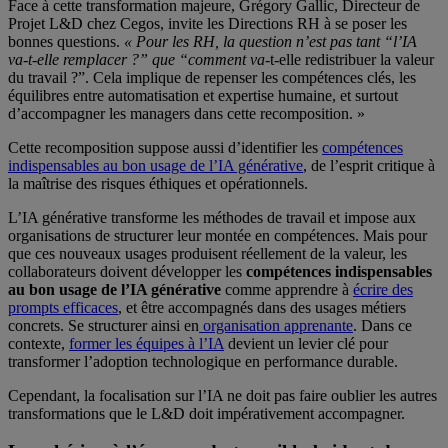
Face à cette transformation majeure, Grégory Gallic, Directeur de
Projet L&D chez Cegos, invite les Directions RH à se poser les
bonnes questions.
« Pour les RH, la question n’est pas tant “l’IA
va-t-elle remplacer ?” que “comment va
-t-elle redistribuer la valeur
du travail ?”. Cela implique de repenser les compétences clés, les
équilibres entre automatisation et expertise humaine, et surtout
d’accompagner les managers dans cette recomposition. »
Cette recomposition suppose aussi d’identifier les
compétences
indispensables au bon usage de l’IA générative
, de l’esprit critique à
la maîtrise des risques éthiques et opérationnels.
L’IA générative transforme les méthodes de travail et impose aux
organisations de structurer leur montée en compétences. Mais pour
que ces nouveaux usages produisent réellement de la valeur, les
collaborateurs doivent développer les
compétences indispensables
au bon usage de l’IA générative
comme apprendre à
écrire des
prompts efficaces
, et être accompagnés dans des usages métiers
concrets. Se structurer ainsi en
organisation apprenante
. Dans ce
contexte,
former les équipes à l’IA
devient un levier clé pour
transformer l’adoption technologique en performance durable.
Cependant, la focalisation sur l’IA ne doit pas faire oublier les autres
transformations que le L&D doit impérativement accompagner.