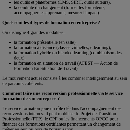
les outils et plateformes (LMS, SIRH, outils auteurs),
la conduite du changement (former les formateurs,
accompagner les apprenants, mesurer l'impact).
Quels sont les 4 types de formation en entreprise ?
On distingue 4 grandes modalités :
la formation présentielle (en salle),
la formation à distance (classes virtuelles, e-learning),
la formation hybride ou blended learning (combinaison des
deux),
la formation en situation de travail (AFEST — Action de
Formation En Situation de Travail).
Le mouvement actuel consiste à les combiner intelligemment au sein
de parcours cohérents.
Comment faire une reconversion professionnelle via le service
formation de son entreprise ?
Le service formation joue un rôle clé dans l'accompagnement des
reconversions internes. Il peut mobiliser le Projet de Transition
Professionnelle (PTP), le CPF ou les financements OPCO pour
financer des formations certifiantes permettant un changement de
métier au sein ou hors de l'organisation.