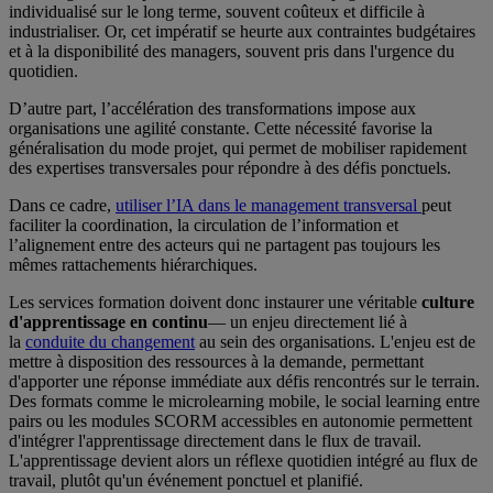
individualisé sur le long terme, souvent coûteux et difficile à
industrialiser. Or, cet impératif se heurte aux contraintes budgétaires
et à la disponibilité des managers, souvent pris dans l'urgence du
quotidien.
D’autre part, l’accélération des transformations impose aux
organisations une agilité constante. Cette nécessité favorise la
généralisation du mode projet, qui permet de mobiliser rapidement
des expertises transversales pour répondre à des défis ponctuels.
Dans ce cadre,
utiliser l’IA dans le management transversal
peut
faciliter la coordination, la circulation de l’information et
l’alignement entre des acteurs qui ne partagent pas toujours les
mêmes rattachements hiérarchiques.
Les services formation doivent donc instaurer une véritable
culture
d'apprentissage en continu
— un enjeu directement lié à
la
conduite du changement
au sein des organisations. L'enjeu est de
mettre à disposition des ressources à la demande, permettant
d'apporter une réponse immédiate aux défis rencontrés sur le terrain.
Des formats comme le microlearning mobile, le social learning entre
pairs ou les modules SCORM accessibles en autonomie permettent
d'intégrer l'apprentissage directement dans le flux de travail.
L'apprentissage devient alors un réflexe quotidien intégré au flux de
travail, plutôt qu'un événement ponctuel et planifié.