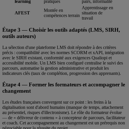
learning
pratiques
pairs, informalité
Apprentissage en
Montée en
AFEST
situation de
compétences terrain
travail
Étape 3 — Choisir les outils adaptés (LMS, SIRH,
outils auteurs)
La sélection d'une plateforme LMS doit répondre à des critères
précis : compatibilité avec les normes SCORM et xAPI, intégration
avec le SIRH existant, conformité aux exigences Qualiopi et
accessibilité mobile. Un LMS bien configuré centralise le suivi des
parcours, automatise la gestion administrative et produit les
indicateurs clés (taux de complétion, progression des apprenants).
Étape 4 — Former les formateurs et accompagner le
changement
Les études françaises convergent sur ce point : les freins à la
digitalisation sont d'abord humains (manque de temps, attachement
au présentiel, risques d'illectronisme). Le rôle du formateur évolue
— de « délivreur de contenu » à concepteur de parcours, facilitateur
et coach. Cet accompagnement au changement est un prérequis non
négociable pour la réussite du projet.