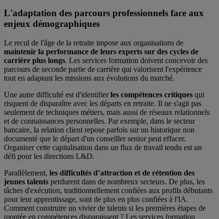
L'adaptation des parcours professionnels face aux
enjeux démographiques
Le recul de l'âge de la retraite impose aux organisations de
maintenir la performance de leurs experts sur des cycles de
carrière plus longs
. Les services formation doivent concevoir des
parcours de seconde partie de carrière qui valorisent l'expérience
tout en adaptant les missions aux évolutions du marché.
Une autre difficulté est d'identifier
les compétences critiques
qui
risquent de disparaître avec les départs en retraite. Il ne s'agit pas
seulement de techniques métiers, mais aussi de réseaux relationnels
et de connaissances personnelles. Par exemple, dans le secteur
bancaire, la relation client repose parfois sur un historique non
documenté que le départ d'un conseiller senior peut effacer.
Organiser cette capitalisation dans un flux de travail tendu est un
défi pour les directions L&D.
Parallèlement,
les difficultés d’attraction et de rétention des
jeunes talents
perdurent dans de nombreux secteurs. De plus, les
tâches d'exécution, traditionnellement confiées aux profils débutants
pour leur apprentissage, sont de plus en plus confiées à l'IA.
Comment construire un vivier de talents si les premières étapes de
montée en compétences disparaissent ? Les services formation