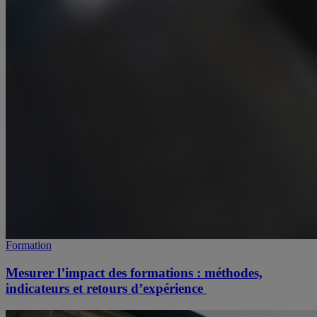
Formation
Mesurer l’impact des formations : méthodes,
indicateurs et retours d’expérience