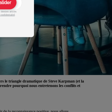
alider
derniers articles
 confidentialité
.
rs le triangle dramatique de Steve Karpman (et la
endre pourquoi nous entretenons les conflits et
r de la reconnaissance positive, nous allons