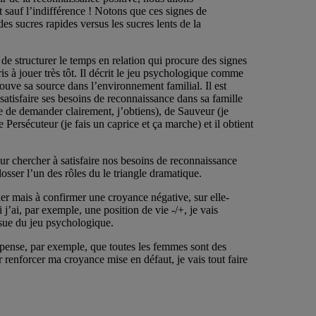
 sauf l’indifférence ! Notons que ces signes de
es sucres rapides versus les sucres lents de la
de structurer le temps en relation qui procure des signes
s à jouer très tôt. Il décrit le jeu psychologique comme
rouve sa source dans l’environnement familial. Il est
tisfaire ses besoins de reconnaissance dans sa famille
e de demander clairement, j’obtiens), de Sauveur (je
rsécuteur (je fais un caprice et ça marche) et il obtient
r chercher à satisfaire nos besoins de reconnaissance
osser l’un des rôles du le triangle dramatique.
er mais à confirmer une croyance négative, sur elle-
j’ai, par exemple, une position de vie -/+, je vais
ssue du jeu psychologique.
e pense, par exemple, que toutes les femmes sont des
renforcer ma croyance mise en défaut, je vais tout faire