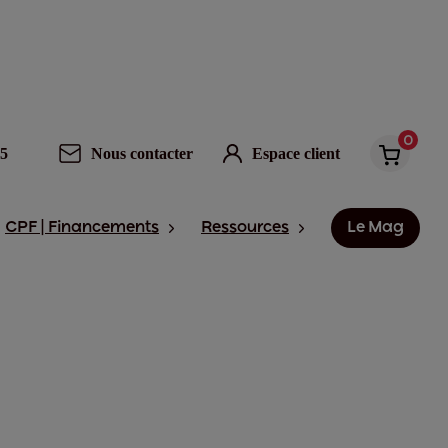
0
95
Nous contacter
Espace client
CPF | Financements
Ressources
Le Mag