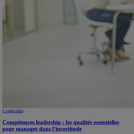
Leadership
Compétences leadership : les qualités essentielles
pour manager dans l’incertitude