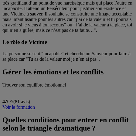
très gratifiant d’un point de vue narcissique mais qui place l’autre en
incapacité. Il attend un Persécuteur pour justifier son existence et
une Victime à sauver. Il souhaite se construire une image acceptable
mais infantilisante pour les autres car "j’ai de la valeur et tu pourrais
en avoir si je viens à ton secours" ou "J’ai de la valeur à ta place, toi
qui n’en a guère, mais ce n’est pas de ta faute…".
Le rôle de Victime
La personne se sent "incapable" et cherche un Sauveur pour faire à
sa place car "Tu as de la valeur moi je n’en ai pas".
Gérer les émotions et les conflits
Trouver son équilibre émotionnel
4.7
/5
(81 avis)
Voir la formation
Quelles conditions pour entrer en conflit
selon le triangle dramatique ?