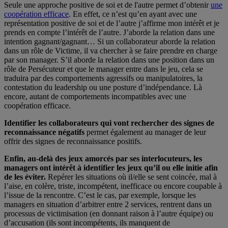
Seule une approche positive de soi et de l'autre permet d’obtenir
une
coopération efficace
. En effet, ce n’est qu’en ayant avec une
représentation positive de soi et de l’autre j’affirme mon intérêt et je
prends en compte l’intérêt de l’autre. J’aborde la relation dans une
intention gagnant/gagnant… Si un collaborateur aborde la relation
dans un rôle de Victime, il va chercher à se faire prendre en charge
par son manager. S’il aborde la relation dans une position dans un
rôle de Persécuteur et que le manager entre dans le jeu, cela se
traduira par des comportements agressifs ou manipulatoires, la
contestation du leadership ou une posture d’indépendance. Là
encore, autant de comportements incompatibles avec une
coopération efficace.
Identifier les collaborateurs qui vont rechercher des signes de
reconnaissance négatifs
permet également au manager de leur
offrir des signes de reconnaissance positifs.
Enfin, au-delà des jeux amorcés par ses interlocuteurs, les
managers ont intérêt à identifier les jeux qu’il ou elle initie afin
de les éviter.
Repérer les situations où il/elle se sent coincée, mal à
l’aise, en colère, triste, incompétent, inefficace ou encore coupable à
l’issue de la rencontre. C’est le cas, par exemple, lorsque les
managers en situation d’arbitrer entre 2 services, rentrent dans un
processus de victimisation (en donnant raison à l’autre équipe) ou
d’accusation (ils sont incompétents, ils manquent de