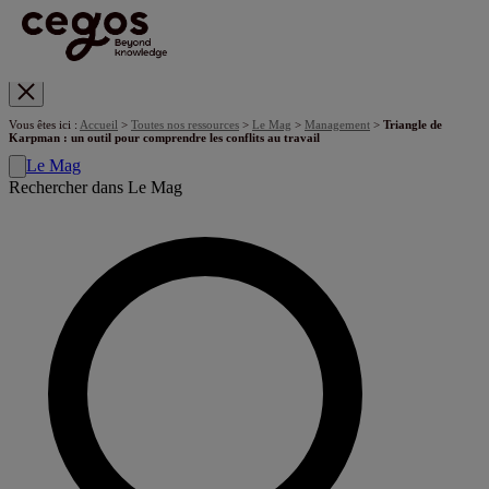
Skip to main content
Vous êtes ici :
Accueil
>
Toutes nos ressources
>
Le Mag
>
Management
>
Triangle de
Karpman : un outil pour comprendre les conflits au travail
Le Mag
Rechercher dans Le Mag