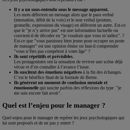
Il y a un sous-entendu sous le message apparent.
Les mots délivrent un message alors que le para verbal
(intonation, débit de la voix) et le non verbal (posture,
gestuelle, expressions du visage) en délivrent un autre. Est-ce
que le "je n’y arrive pas" est une information factuelle ou
convient-il de décoder en "je voudrais que vous m’aidiez". ?
Est-ce que "vous paraissez bien jeune pour occuper un poste
de manager" est une opinion émise ou faut-il comprendre
"vous n’êtes pas compétent à votre âge" ?
Ils sont répétitifs et prévisibles
.
Les protagonistes ont la sensation de revivre une scène déjà
vécue et d’en connaître à l’avance l’issue.
Ils suscitent des émotions négatives
à la fin des échanges.
C’est le bénéfice final de la formule de Berne.
Ils génèrent un moment de confusion mentale et
émotionnelle
qui suscite parfois des réflexions du type "je
me suis encore fait avoir".
Quel est l’enjeu pour le manager ?
Quel enjeu pour le manager de repérer les jeux psychologiques qui
lui sont proposés et de ne pas y entrer ?