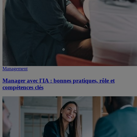
Management
Manager avec l'IA : bonnes pratiques, rôle et
compétences clés