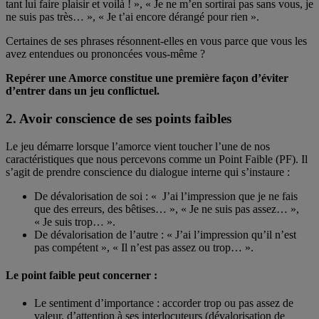
tant lui faire plaisir et voilà ! », « Je ne m’en sortirai pas sans vous, je
ne suis pas très… », « Je t’ai encore dérangé pour rien ».
Certaines de ses phrases résonnent-elles en vous parce que vous les
avez entendues ou prononcées vous-même ?
Repérer une Amorce constitue une première façon d’éviter
d’entrer dans un jeu conflictuel.
2. Avoir conscience de ses points faibles
Le jeu démarre lorsque l’amorce vient toucher l’une de nos
caractéristiques que nous percevons comme un Point Faible (PF). Il
s’agit de prendre conscience du dialogue interne qui s’instaure :
De dévalorisation de soi : « J’ai l’impression que je ne fais
que des erreurs, des bêtises… », « Je ne suis pas assez… »,
« Je suis trop… ».
De dévalorisation de l’autre : « J’ai l’impression qu’il n’est
pas compétent », « Il n’est pas assez ou trop… ».
Le point faible peut concerner :
Le sentiment d’importance : accorder trop ou pas assez de
valeur, d’attention à ses interlocuteurs (dévalorisation de