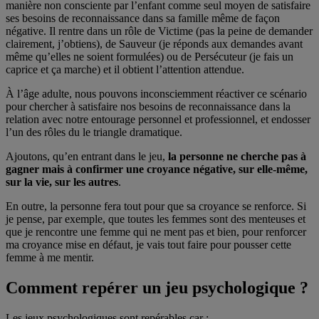
manière non consciente par l’enfant comme seul moyen de satisfaire
ses besoins de reconnaissance dans sa famille même de façon
négative. Il rentre dans un rôle de Victime (pas la peine de demander
clairement, j’obtiens), de Sauveur (je réponds aux demandes avant
même qu’elles ne soient formulées) ou de Persécuteur (je fais un
caprice et ça marche) et il obtient l’attention attendue.
À l’âge adulte, nous pouvons inconsciemment réactiver ce scénario
pour chercher à satisfaire nos besoins de reconnaissance dans la
relation avec notre entourage personnel et professionnel, et endosser
l’un des rôles du le triangle dramatique.
Ajoutons, qu’en entrant dans le jeu,
la personne ne cherche pas à
gagner mais à confirmer une croyance négative, sur elle-même,
sur la vie, sur les autres
.
En outre, la personne fera tout pour que sa croyance se renforce. Si
je pense, par exemple, que toutes les femmes sont des menteuses et
que je rencontre une femme qui ne ment pas et bien, pour renforcer
ma croyance mise en défaut, je vais tout faire pour pousser cette
femme à me mentir.
Comment repérer un jeu psychologique ?
Les jeux psychologiques sont repérables car :