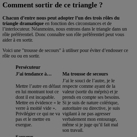
Comment sortir de ce triangle ?
Chacun d’entre nous peut adopter l’un des trois rôles du
triangle dramatique
en fonction des circonstances et de
l’interlocuteur. Néanmoins, nous entrons dans le triangle dans un
rôle préférentiel. Donc connaître son rôle préférentiel peut vous
aider à en sortir.
Voici une "trousse de secours" à utiliser pour éviter d’endosser ce
rôle ou ou en sortir.
Persécuteur
J’ai tendance à…
Ma trousse de secours
J’ai le souci de l’autre, je le
Mettre l’autre en défaut
respecte comme ayant de la
en lui montrant tout ce
valeur (sortir du mépris) et je
dont il est incapable.
prends en compte ses besoins.
Mettre en évidence « le
Si je suis de nature colérique,
verre à moitié vide ».
autoritaire ou directive, je suis
Privilégier ce qui ne va
vigilant à ne pas agresser
pas et le mettre en
verbalement mon entourage,
exergue.
même si je juge qu’il fait mal
son travail.
Sauveur