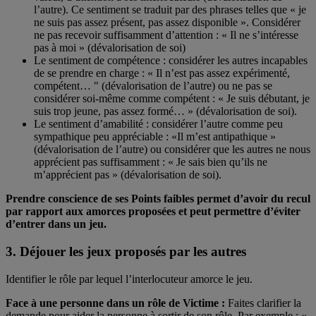
l’autre). Ce sentiment se traduit par des phrases telles que « je
ne suis pas assez présent, pas assez disponible ». Considérer
ne pas recevoir suffisamment d’attention : « Il ne s’intéresse
pas à moi » (dévalorisation de soi)
Le sentiment de compétence : considérer les autres incapables
de se prendre en charge : « Il n’est pas assez expérimenté,
compétent… " (dévalorisation de l’autre) ou ne pas se
considérer soi-même comme compétent : « Je suis débutant, je
suis trop jeune, pas assez formé… » (dévalorisation de soi).
Le sentiment d’amabilité : considérer l’autre comme peu
sympathique peu appréciable : «Il m’est antipathique »
(dévalorisation de l’autre) ou considérer que les autres ne nous
apprécient pas suffisamment : « Je sais bien qu’ils ne
m’apprécient pas » (dévalorisation de soi).
Prendre conscience de ses Points faibles permet d’avoir du recul
par rapport aux amorces proposées et peut permettre d’éviter
d’entrer dans un jeu.
3. Déjouer les jeux proposés par les autres
Identifier le rôle par lequel l’interlocuteur amorce le jeu.
Face à une personne dans un rôle de Victime :
Faites clarifier la
demande pour aider la personne à sortir de son rôle. Par exemple : «