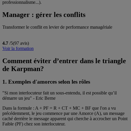
professionnalisme...).
Manager : gérer les conflits
Transformer le conflit en levier de performance managériale
4.7
/5
(97 avis)
Voir la formation
Comment éviter d’entrer dans le triangle
de Karpman?
1. Exemples d'amorces selon les rôles
"Si mon interlocuteur fait un sous-entendu, il est possible qu’il
démarre un jeu" - Eric Berne
Dans la formule : A + PF = R + CT + MC + BF que l'on a vu
précédemment, le jeu commence par une Amorce (A), un message
caché derrière le message apparent qui cherche à accrocher un Point
Faible (PF) chez son interlocuteur.