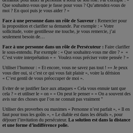
Que souhaitez-vous que je fasse pour vous ? Qu’attendez-vous de
moi ? En quoi puis je vous aider ? »
Face à une personne dans un rôle de Sauveur :
Remercier pour
la proposition et clarifier sa demande. Par exemple : « Votre
sollicitude, votre gentillesse me touche, je vous remercie, j’ai
seulement besoin de…
Face à une personne dans un rôle de Persécuteur :
Faire clarifier
le sous-entendu. Par exemple : « Que souhaitez-vous me dire ? » «
C’est votre interprétation » « Voulez-vous préciser votre pensée ? »
Utiliser l’humour : « Et encore, vous ne savez pas tout ! »« Je peux
vous dire oui, si c’est ce qui vous fait plaisir », voire la dérision
« C’est gentil de vous préoccuper de moi ».
Eviter de se justifier face aux attaques « Cela vous ennuie tant que
cela ? » et utiliser le « on » « On peut le penser » « On a souvent des
avis sur des choses que l’on ne connait pas vraiment "
Utiliser des proverbes ou maximes « Personne n’est parfait », « Il en
faut pour tous les goûts », « Le diable est dans les détails », pour
déjouer l’invitation du persécuteur.
La solution est dans la distance
et une forme d’indifférence polie.