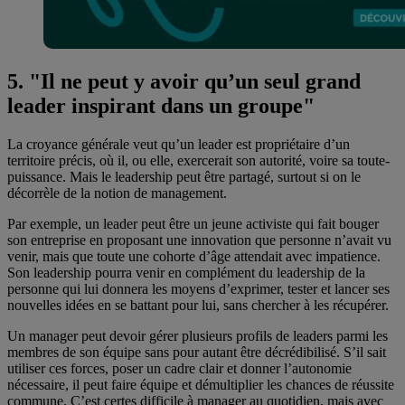
5. "Il ne peut y avoir qu’un seul grand
leader inspirant dans un groupe"
La croyance générale veut qu’un leader est propriétaire d’un
territoire précis, où il, ou elle, exercerait son autorité, voire sa toute-
puissance. Mais le leadership peut être partagé, surtout si on le
décorrèle de la notion de management.
Par exemple, un leader peut être un jeune activiste qui fait bouger
son entreprise en proposant une innovation que personne n’avait vu
venir, mais que toute une cohorte d’âge attendait avec impatience.
Son leadership pourra venir en complément du leadership de la
personne qui lui donnera les moyens d’exprimer, tester et lancer ses
nouvelles idées en se battant pour lui, sans chercher à les récupérer.
Un manager peut devoir gérer plusieurs profils de leaders parmi les
membres de son équipe sans pour autant être décrédibilisé. S’il sait
utiliser ces forces, poser un cadre clair et donner l’autonomie
nécessaire, il peut faire équipe et démultiplier les chances de réussite
commune. C’est certes difficile à manager au quotidien, mais avec