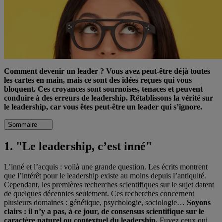
Comment devenir un leader ? Vous avez peut-être déjà toutes
les cartes en main, mais ce sont des idées reçues qui vous
bloquent. Ces croyances sont sournoises, tenaces et peuvent
conduire à des erreurs de leadership. Rétablissons la vérité sur
le leadership, car vous êtes peut-être un leader qui s’ignore.
Sommaire
1. "Le leadership, c’est inné"
L’inné et l’acquis : voilà une grande question. Les écrits montrent
que l’intérêt pour le leadership existe au moins depuis l’antiquité.
Cependant, les premières recherches scientifiques sur le sujet datent
de quelques décennies seulement. Ces recherches concernent
plusieurs domaines : génétique, psychologie, sociologie…
Soyons
clairs : il n’y a pas, à ce jour, de consensus scientifique sur le
caractère naturel ou contextuel du leadership.
Fuyez ceux qui