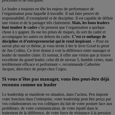
processus et de discipline.
Le leader a toujours en tête les enjeux de performance de
l’organisation pour laquelle il travaille. Il sait faire preuve de
responsabilité, d’exemplarité et de discipline. Il est capable de définir
une vision et de la partager très clairement.
Mais, les bons leaders
font tomber le cadre
s’ils pensent que l’organisation a quelque
chose à y gagner. Ils ose les prises de risques, ils sort du cadre et
accompagne les autres en dehors du cadre.
C’est ce mélange de
discipline et d’entrepreneuriat qui le rend inspirant
. « Pour en
savoir plus sur ce thème, je vous invite à lire le livre
Good to great
de Jim Collins. Ce livre donne à voir la différence entre manager et
leader de manière claire. Et surtout, il offre une vision que je trouve
excellente du grand leader, celui dit de niveau 5, humble certes, mais
terriblement efficace et performant », recommande Catherine
Jacquet, directrice de projet chez Cegos.
Si vous n’êtes pas manager, vous êtes peut-être déjà
reconnu comme un leader
Le leadership se manifeste en situation, dans l’action. Peu importe
votre fonction dans l’entreprise, votre leadership peut être perçu par
vos collaborateurs ou vos collègues du fait de votre posture face aux
problèmes, de votre communication, de votre équité dans le
traitement de la différence, de votre force de résistance à la pression