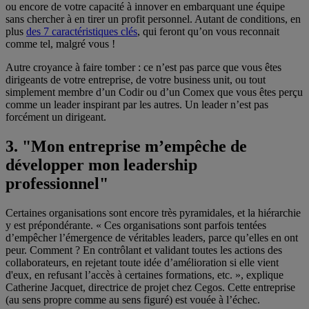
ou encore de votre capacité à innover en embarquant une équipe
sans chercher à en tirer un profit personnel. Autant de conditions, en
plus
des 7 caractéristiques clés
, qui feront qu’on vous reconnait
comme tel, malgré vous !
Autre croyance à faire tomber : ce n’est pas parce que vous êtes
dirigeants de votre entreprise, de votre business unit, ou tout
simplement membre d’un Codir ou d’un Comex que vous êtes perçu
comme un leader inspirant par les autres. Un leader n’est pas
forcément un dirigeant.
3. "Mon entreprise m’empêche de
développer mon leadership
professionnel"
Certaines organisations sont encore très pyramidales, et la hiérarchie
y est prépondérante. « Ces organisations sont parfois tentées
d’empêcher l’émergence de véritables leaders, parce qu’elles en ont
peur. Comment ? En contrôlant et validant toutes les actions des
collaborateurs, en rejetant toute idée d’amélioration si elle vient
d'eux, en refusant l’accès à certaines formations, etc. », explique
Catherine Jacquet, directrice de projet chez Cegos. Cette entreprise
(au sens propre comme au sens figuré) est vouée à l’échec.