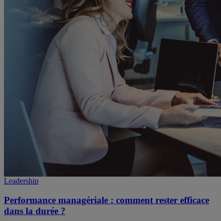
Leadership
Performance managériale : comment rester efficace
dans la durée ?