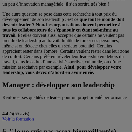
un peu d’innovation managériale, il s’en sortira très bien !
Une autre question se pose dans cette recherche à tout prix du
développement de son leadership :
est-ce que tout le monde doit
devenir leader ? Non.
Les organisations doivent permettre à
tous les collaborateurs de s’épanouir en étant soi-même au
travail.
Et elles doivent aussi accepter que certains ne veulent pas
prendre le leadership au travail. Inutile de forcer ces personnes,
même si on détecte chez elles un sérieux potentiel. Certains
apprécient rester dans l'ombre. Certains veulent rester dans leur zone
de confort. Certains préfèrent révéler leur leadership en dehors du
travail, dans le cadre d’une activité sportive, culturelle, ou d’une
mission associative par exemple.
Ainsi, pour développer votre
leadership, vous devez d’abord en avoir envie.
Manager : développer son leadership
Renforcer ses qualités de leader pour un projet orienté performance
4.4
/5
(55 avis)
Voir la formation
6. "Je ne suis pas assez bienveillant(e)