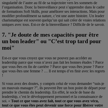
singularité de l’autre au fil de sa trajectoire vers les sommets de
l’organisation. Donc la bienveillance peut s’apprendre dans le cadre
de formations Soft Skills, pour améliorer ses interactions. Mais pour
modifier profondément sa nature, c’est une autre histoire. Un leader
charismatique est souvent quelqu’un qui sait créer de vraies relations
uniques avec tous. Est-ce de la bienveillance ? Difficile de le savoir.
7. "Je doute de mes capacités pour être
un bon leader" ou "C’est trop tard pour
moi"
Est-ce que vous croyez que vous ne pouvez pas accéder au
leadership parce que vous n’avez pas fait les bonnes études ? Parce
que vous êtes en fin de carrière ? Parce que vous êtes jeune ? Parce
que vous êtes une femme ? … Il est temps d’en finir avec les regrets
!
Si vous avez des doutes, y compris celui de vous demander “suis-je
un mauvais manager ?”, ils peuvent être un bon point de départ pour
prendre le chemin du leadership. En effet, le socle de base du
leadership, c’est le développement personnel et la connaissance de
soi. «
Tout ce que vous avez fait, tout ce que vous avez vécu,
tout ce que vous êtes peut devenir une force pour libérer votre