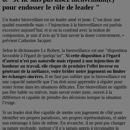
pour endosser le rôle de leader "
Un leader bienveillant est un leader aimé et juste. C’est donc une
qualité essentielle mais « l’injonction à la bienveillance est parfois
excessive aujourd’hui, et si on la confond avec la notion de
compassion, je suis d’avis qu’il faut savoir la doser correctement, »
prévient Catherine Jacquet.
Selon le dictionnaire Le Robert, la bienveillance est une "disposition
favorable à l'égard de quelqu’un".
Si cette disposition à l’égard
d’autrui n’est pas naturelle mais répond à une injonction de
bonheur au travail, elle risque de produire l’effet inverse en
générant de la méfiance, voire brider notre jugement ou limiter
les échanges sincères.
Il ne faut pas oublier que la bienveillance est
une capacité naturelle que l’on doit aussi apprendre à réguler pour
rester ferme dans les situations délicates. Être bienveillant ne signifie
pas être faible ou mièvre, mais savoir rester juste, ouvert à la
différence et capable de prendre des décisions lorsque la situation
l’exige.
Si un leader doit être capable de mettre son jugement de côté pour
identifier ses propres paradoxes, ses propres représentations, et aider
son entourage à faire de même. En revanche, il ne peut pas changer
sa nature profonde, surtout s’il n’a jamais appris à reconnaitre la