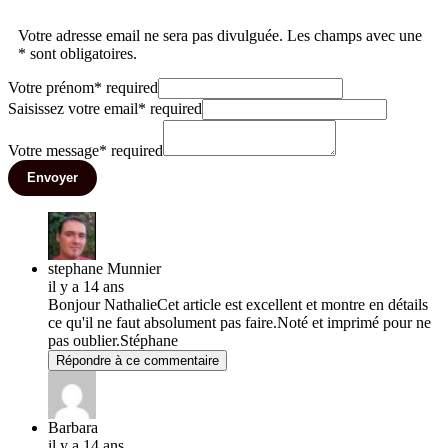
Votre adresse email ne sera pas divulguée. Les champs avec une
* sont obligatoires.
Votre prénom
*
required
Saisissez votre email
*
required
Votre message
*
required
Envoyer
stephane Munnier
il y a 14 ans
Bonjour NathalieCet article est excellent et montre en détails
ce qu'il ne faut absolument pas faire.Noté et imprimé pour ne
pas oublier.Stéphane
Répondre à ce commentaire
Barbara
il y a 14 ans