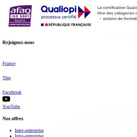
Rejoignez-nous
France
Tips
Facebook
YouTube
Nos offres
Inter-entreprise
Intra-entreprise