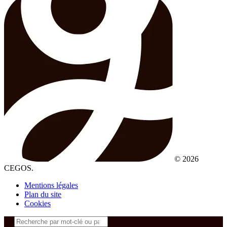
© 2026
CEGOS.
Mentions légales
Plan du site
Cookies