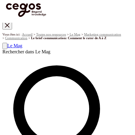
Skip to main content
Vous êtes ici :
Accueil
>
Toutes nos ressources
>
Le Mag
>
Marketing communication
>
Communication
>
Le brief communication: Comment le rater de A à Z
Le Mag
Rechercher dans Le Mag