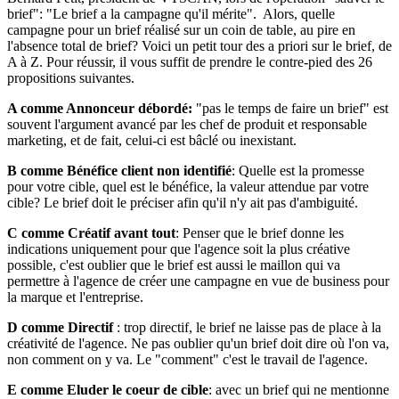
brief": "Le brief a la campagne qu'il mérite". Alors, quelle
campagne pour un brief réalisé sur un coin de table, au pire en
l'absence total de brief? Voici un petit tour des a priori sur le brief, de
A à Z. Pour réussir, il vous suffit de prendre le contre-pied des 26
propositions suivantes.
A comme Annonceur débordé:
"pas le temps de faire un brief" est
souvent l'argument avancé par les chef de produit et responsable
marketing, et de fait, celui-ci est bâclé ou inexistant.
B comme Bénéfice client non identifié
: Quelle est la promesse
pour votre cible, quel est le bénéfice, la valeur attendue par votre
cible? Le brief doit le préciser afin qu'il n'y ait pas d'ambiguité.
C comme Créatif avant tout
: Penser que le brief donne les
indications uniquement pour que l'agence soit la plus créative
possible, c'est oublier que le brief est aussi le maillon qui va
permettre à l'agence de créer une campagne en vue de business pour
la marque et l'entreprise.
D comme Directif
: trop directif, le brief ne laisse pas de place à la
créativité de l'agence. Ne pas oublier qu'un brief doit dire où l'on va,
non comment on y va. Le "comment" c'est le travail de l'agence.
E comme Eluder le coeur de cible
: avec un brief qui ne mentionne