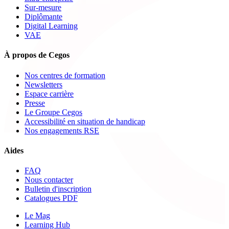
Sur-mesure
Diplômante
Digital Learning
VAE
À propos de Cegos
Nos centres de formation
Newsletters
Espace carrière
Presse
Le Groupe Cegos
Accessibilité en situation de handicap
Nos engagements RSE
Aides
FAQ
Nous contacter
Bulletin d'inscription
Catalogues PDF
Le Mag
Learning Hub