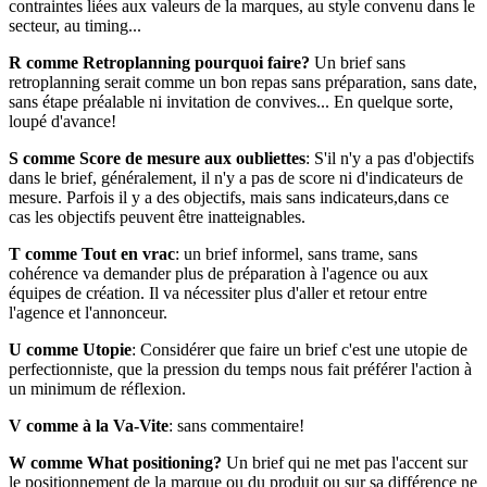
contraintes liées aux valeurs de la marques, au style convenu dans le
secteur, au timing...
R comme Retroplanning pourquoi faire?
Un brief sans
retroplanning serait comme un bon repas sans préparation, sans date,
sans étape préalable ni invitation de convives... En quelque sorte,
loupé d'avance!
S comme Score de mesure aux oubliettes
: S'il n'y a pas d'objectifs
dans le brief, généralement, il n'y a pas de score ni d'indicateurs de
mesure. Parfois il y a des objectifs, mais sans indicateurs,dans ce
cas les objectifs peuvent être inatteignables.
T comme Tout en vrac
: un brief informel, sans trame, sans
cohérence va demander plus de préparation à l'agence ou aux
équipes de création. Il va nécessiter plus d'aller et retour entre
l'agence et l'annonceur.
U comme Utopie
: Considérer que faire un brief c'est une utopie de
perfectionniste, que la pression du temps nous fait préférer l'action à
un minimum de réflexion.
V comme à la Va-Vite
: sans commentaire!
W comme What positioning?
Un brief qui ne met pas l'accent sur
le positionnement de la marque ou du produit ou sur sa différence ne