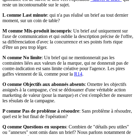
reste un incontournable sur le sujet.
L comme Last minute
: qui n'a pas réalisé un brief au tout dernier
moment, sur un coin de table?
M comme Mix-produit incompris
: Un brief axé uniquement sur
l'axe de communication et qui oublie la description précise de l'offre,
sa différenciation d'avec la concurrence et ses points forts rique
d'être un peu trop léger.
N comme No limite
: Un brief qui ne mentionnerait pas les
contraintes liées aux valeurs de la marque, qui ne donnerait pas de
contre-indication est sans limite créative pour l'agence. Les pires
gaffes viennent de là, comme pour la
R14
.
O comme Objectifs aux abonnés absents
: Omettre les objectifs
assignés à la campagne, c'est se dédouaner d'une véritable action
marketing de valeur (pour la marque) et c'est s'empêcher de mesurer
les résulats de la campagne.
P comme Pas de problème à résoudre
: Sans problème à résoudre,
quel est le but final de l'opération?
Q comme Questions en suspens
: Combien de "détails peu utiles"
ou "annexes" sont omis dans un brief? Nous parlons notamment de