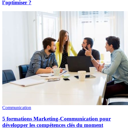
l’optimiser ?
Communication
5 formations Marketing-Communication pour
développer les compétences clés du moment