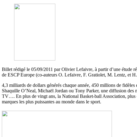
Billet rédigé le 05/09/2011 par Olivier Lefaivre, à partir d’une étude
de ESCP Europe (co-auteurs O. Lefaivre, F. Gratiolet, M. Lentz, et H.
4,3 milliards de dollars générés chaque année, 450 millions de fidèles
Shaquille O’Neal, Michaël Jordan ou Tony Parker, une diffusion des m
TV…. En plus de vingt ans, la National Basket-ball Association, plus
marques les plus puissantes au monde dans le sport.