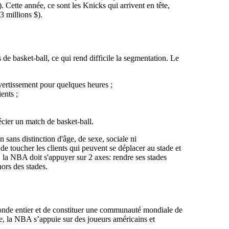
). Cette année, ce sont les Knicks qui arrivent en tête,
3 millions $).
s de basket-ball, ce qui rend difficile la segmentation. Le
vertissement pour quelques heures ;
ents ;
écier un match de basket-ball.
sans distinction d'âge, de sexe, sociale ni
e toucher les clients qui peuvent se déplacer au stade et
, la NBA doit s'appuyer sur 2 axes: rendre ses stades
ors des stades.
nde entier et de constituer une communauté mondiale de
re, la NBA s’appuie sur des joueurs américains et