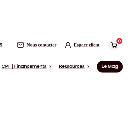
0
95
Nous contacter
Espace client
CPF | Financements
Ressources
Le Mag