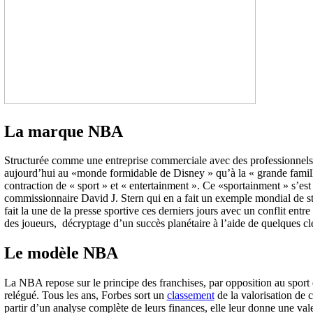
La marque NBA
Structurée comme une entreprise commerciale avec des professionnels du
aujourd’hui au «monde formidable de Disney » qu’à la « grande famille
contraction de « sport » et « entertainment ». Ce «sportainment » s’est
commissionnaire David J. Stern qui en a fait un exemple mondial de str
fait la une de la presse sportive ces derniers jours avec un conflit entre
des joueurs, décryptage d’un succès planétaire à l’aide de quelques cl
Le modèle NBA
La NBA repose sur le principe des franchises, par opposition au sport
relégué. Tous les ans, Forbes sort un
classement
de la valorisation de
partir d’un analyse complète de leurs finances, elle leur donne une valeur