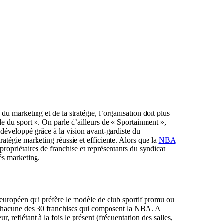
 marketing et de la stratégie, l’organisation doit plus
 du sport ». On parle d’ailleurs de « Sportainment »,
 développé grâce à la vision avant-gardiste du
atégie marketing réussie et efficiente. Alors que la
NBA
 propriétaires de franchise et représentants du syndicat
és marketing.
 européen qui préfère le modèle de club sportif promu ou
 chacune des 30 franchises qui composent la NBA. A
, reflétant à la fois le présent (fréquentation des salles,