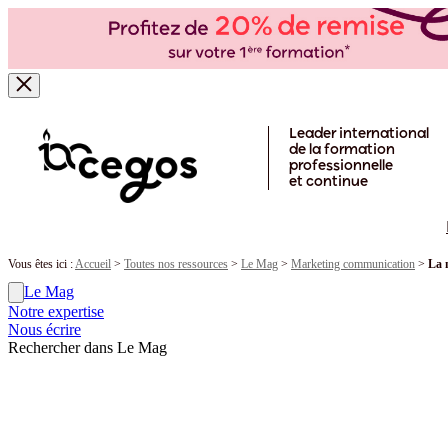
Skip to main content
Leader international
de la formation
professionnelle
et continue
Vous êtes ici :
Accueil
>
Toutes nos ressources
>
Le Mag
>
Marketing communication
>
La 
Le Mag
Notre expertise
Nous écrire
Rechercher dans Le Mag