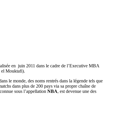
 réalisée en juin 2011 dans le cadre de l’Executive MBA
 el Mouktafi).
 dans le monde, des noms rentrés dans la légende tels que
atchs dans plus de 200 pays via sa propre chaîne de
 connue sous l’appellation
NBA
, est devenue une des