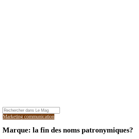
Marketing communication
Marque: la fin des noms patronymiques?