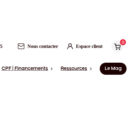
0
95
Nous contacter
Espace client
CPF | Financements
Ressources
Le Mag