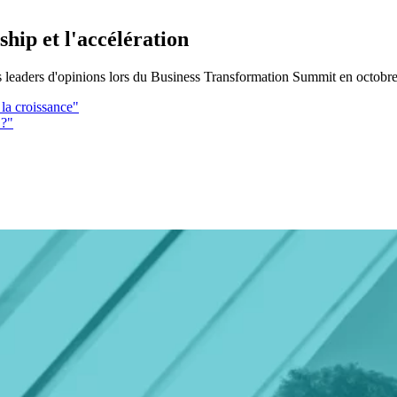
ship et l'accélération
es leaders d'opinions lors du Business Transformation Summit en octobr
 la croissance"
 ?"