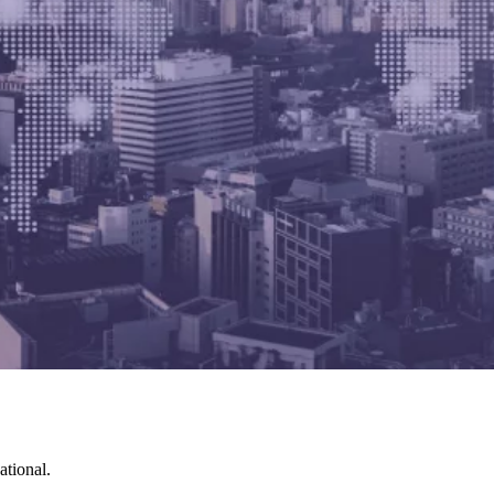
ational.