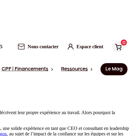
0
95
Nous contacter
Espace client
CPF | Financements
Ressources
Le Mag
crivent leur propre expérience au travail. Alors pourquoi la
rs, une solide expérience en tant que CEO et consultant en leadership
egos
, au sujet de l’impact de la confiance sur les équipes et sur les