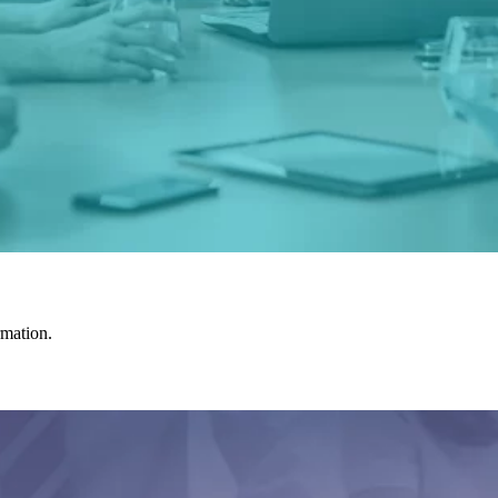
rmation.