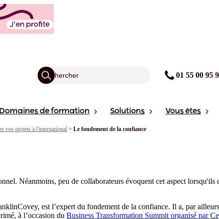
01 55 00 95 
Domaines de formation
Solutions
Vous êtes
r vos projets à l'international
>
Le fondement de la confiance
nel. Néanmoins, peu de collaborateurs évoquent cet aspect lorsqu'ils dé
anklinCovey, est l’expert du fondement de la confiance. Il a, par ailleu
primé, à l’occasion du
Business Transformation Summit organisé par C