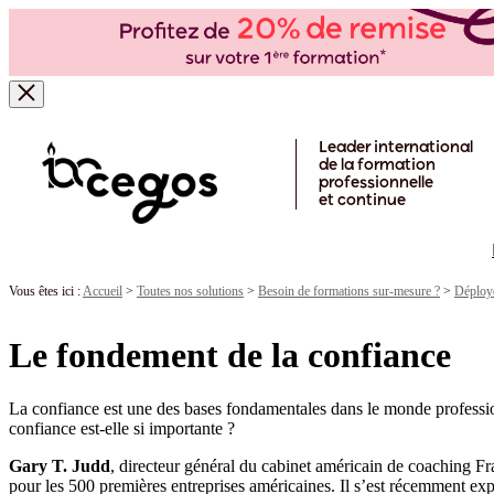
Skip to main content
Leader international
de la formation
professionnelle
et continue
Vous êtes ici :
Accueil
>
Toutes nos solutions
>
Besoin de formations sur-mesure ?
>
Déploye
Le fondement de la confiance
La confiance est une des bases fondamentales dans le monde profession
confiance est-elle si importante ?
Gary T. Judd
, directeur général du cabinet américain de coaching Fr
pour les 500 premières entreprises américaines. Il s’est récemment ex