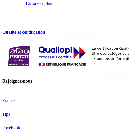
En savoir plus
Qualité et certification
Rejoignez-nous
France
Tips
Facebook