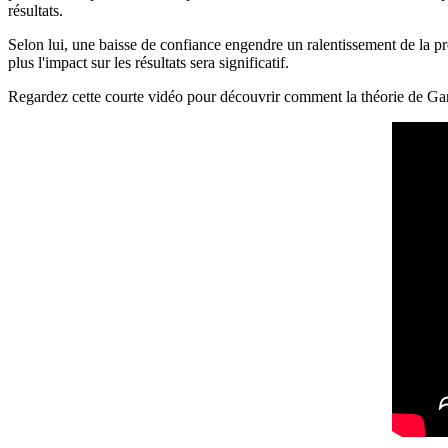
résultats.
Selon lui, une baisse de confiance engendre un ralentissement de la pr
plus l'impact sur les résultats sera significatif.
Regardez cette courte vidéo pour découvrir comment la théorie de Gary 