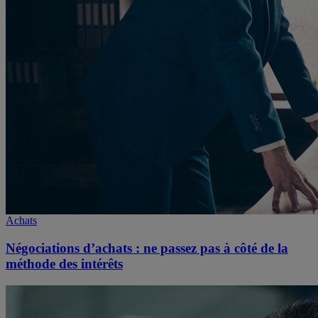
Achats
Négociations d’achats : ne passez pas à côté de la
méthode des intérêts