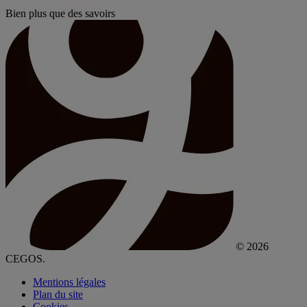
Bien plus que des savoirs
© 2026
CEGOS.
Mentions légales
Plan du site
Cookies