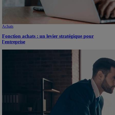
Achats
Fonction achats : un levier stratégique pour
l'entreprise