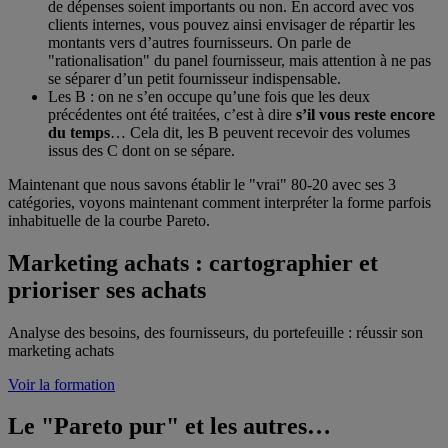
de dépenses soient importants ou non. En accord avec vos
clients internes, vous pouvez ainsi envisager de répartir les
montants vers d’autres fournisseurs. On parle de
"rationalisation" du panel fournisseur, mais attention à ne pas
se séparer d’un petit fournisseur indispensable.
Les B : on ne s’en occupe qu’une fois que les deux
précédentes ont été traitées, c’est à dire
s’il vous reste encore
du temps
… Cela dit, les B peuvent recevoir des volumes
issus des C dont on se sépare.
Maintenant que nous savons établir le "vrai" 80-20 avec ses 3
catégories, voyons maintenant comment interpréter la forme parfois
inhabituelle de la courbe Pareto.
Marketing achats : cartographier et
prioriser ses achats
Analyse des besoins, des fournisseurs, du portefeuille : réussir son
marketing achats
Voir la formation
Le "Pareto pur" et les autres…