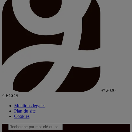
© 2026
CEGOS.
Mentions légales
Plan du site
Cookies