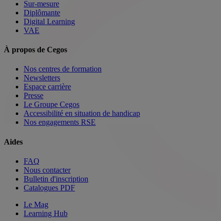
Sur-mesure
Diplômante
Digital Learning
VAE
À propos de Cegos
Nos centres de formation
Newsletters
Espace carrière
Presse
Le Groupe Cegos
Accessibilité en situation de handicap
Nos engagements RSE
Aides
FAQ
Nous contacter
Bulletin d'inscription
Catalogues PDF
Le Mag
Learning Hub