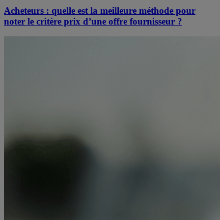
Acheteurs : quelle est la meilleure méthode pour
noter le critère prix d’une offre fournisseur ?