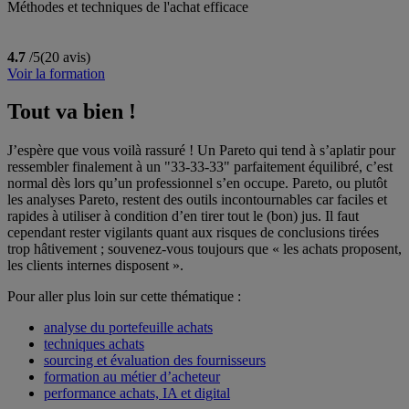
Méthodes et techniques de l'achat efficace
4.7
/5
(20 avis)
Voir la formation
Tout va bien !
J’espère que vous voilà rassuré ! Un Pareto qui tend à s’aplatir pour
ressembler finalement à un "33-33-33" parfaitement équilibré, c’est
normal dès lors qu’un professionnel s’en occupe. Pareto, ou plutôt
les analyses Pareto, restent des outils incontournables car faciles et
rapides à utiliser à condition d’en tirer tout le (bon) jus. Il faut
cependant rester vigilants quant aux risques de conclusions tirées
trop hâtivement ; souvenez-vous toujours que « les achats proposent,
les clients internes disposent ».
Pour aller plus loin sur cette thématique :
analyse du portefeuille achats
techniques achats
sourcing et évaluation des fournisseurs
formation au métier d’acheteur
performance achats, IA et digital