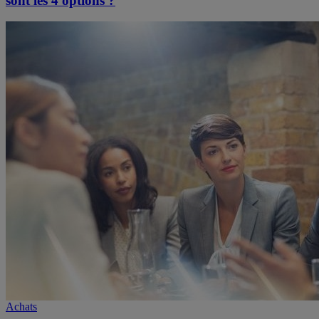
sont les 4 options ?
Achats