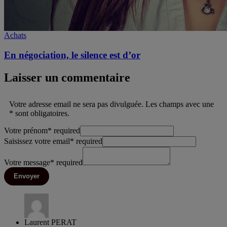
Achats
En négociation, le silence est d’or
Laisser un commentaire
Votre adresse email ne sera pas divulguée. Les champs avec une
* sont obligatoires.
Votre prénom
*
required
Saisissez votre email
*
required
Votre message
*
required
Envoyer
Laurent PERAT