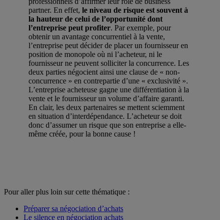
professionnels d’affirmer leur rôle de business
partner. En effet,
le niveau de risque est souvent à
la hauteur de celui de l’opportunité dont
l’entreprise peut profiter
. Par exemple, pour
obtenir un avantage concurrentiel à la vente,
l’entreprise peut décider de placer un fournisseur en
position de monopole où ni l’acheteur, ni le
fournisseur ne peuvent solliciter la concurrence. Les
deux parties négocient ainsi une clause de « non-
concurrence » en contrepartie d’une « exclusivité ».
L’entreprise acheteuse gagne une différentiation à la
vente et le fournisseur un volume d’affaire garanti.
En clair, les deux partenaires se mettent sciemment
en situation d’interdépendance. L’acheteur se doit
donc d’assumer un risque que son entreprise a elle-
même créée, pour la bonne cause !
Pour aller plus loin sur cette thématique :
Préparer sa négociation d’achats
Le silence en négociation achats