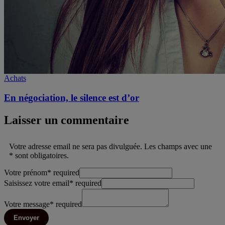
Achats
En négociation, le silence est d’or
Laisser un commentaire
Votre adresse email ne sera pas divulguée. Les champs avec une
* sont obligatoires.
Votre prénom
*
required
Saisissez votre email
*
required
Votre message
*
required
Envoyer