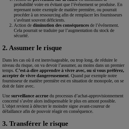
probabilité voire en évitant que l’événement se produise. En
reprenant notre exemple de matière première, ou pourrait
procéder à un ressourcing afin de remplacer les fournisseurs
s’avérant souvent déficients.
Action de
diminution des conséquences
de l’événement.
Cela pourrait se traduire par l’augmentation du stock de
sécurité.
2. Assumer le risque
Dans les cas où il est inenvisageable, ou trop long, de réduire le
niveau du risque, on va devoir l’assumer, au moins dans un premier
temps.
C’est-à-dire apprendre à vivre avec, ou si vous préférez,
accepter de vivre dangereusement
. Quand par exemple notre
fournisseur de matière première est en situation de monopole, on se
doit de faire avec.
Une
surveillance accrue
du processus d’achat-approvisionnement
concerné s’avère alors indispensable le plus en amont possible.
L’objet revient à détecter le moindre signe avant-coureur de
défaillance afin de pouvoir réagir en conséquence.
3. Transférer le risque