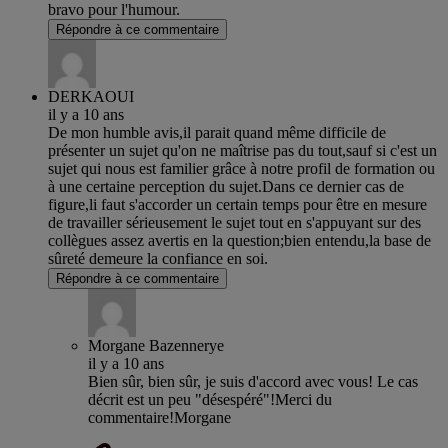
bravo pour l'humour.
Répondre à ce commentaire
DERKAOUI
il y a 10 ans
De mon humble avis,il parait quand même difficile de
présenter un sujet qu'on ne maîtrise pas du tout,sauf si c'est un
sujet qui nous est familier grâce à notre profil de formation ou
à une certaine perception du sujet.Dans ce dernier cas de
figure,li faut s'accorder un certain temps pour être en mesure
de travailler sérieusement le sujet tout en s'appuyant sur des
collègues assez avertis en la question;bien entendu,la base de
sûreté demeure la confiance en soi.
Répondre à ce commentaire
Morgane Bazennerye
il y a 10 ans
Bien sûr, bien sûr, je suis d'accord avec vous! Le cas
décrit est un peu "désespéré"!Merci du
commentaire!Morgane