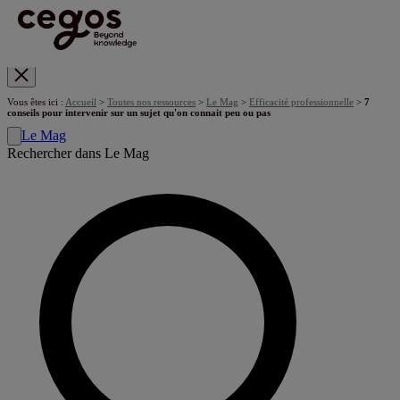
Skip to main content
Vous êtes ici :
Accueil
>
Toutes nos ressources
>
Le Mag
>
Efficacité professionnelle
>
7
conseils pour intervenir sur un sujet qu'on connait peu ou pas
Le Mag
Rechercher dans Le Mag