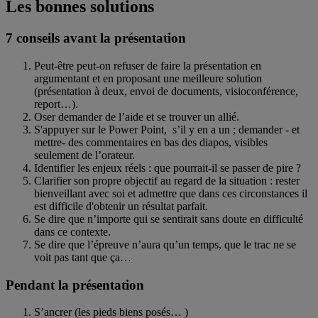
Les bonnes solutions
7 conseils avant la présentation
Peut-être peut-on refuser de faire la présentation en
argumentant et en proposant une meilleure solution
(présentation à deux, envoi de documents, visioconférence,
report…).
Oser demander de l’aide et se trouver un allié.
S'appuyer sur le Power Point, s’il y en a un ; demander - et
mettre- des commentaires en bas des diapos, visibles
seulement de l’orateur.
Identifier les enjeux réels : que pourrait-il se passer de pire ?
Clarifier son propre objectif au regard de la situation : rester
bienveillant avec soi et admettre que dans ces circonstances il
est difficile d'obtenir un résultat parfait.
Se dire que n’importe qui se sentirait sans doute en difficulté
dans ce contexte.
Se dire que l’épreuve n’aura qu’un temps, que le trac ne se
voit pas tant que ça…
Pendant la présentation
S’ancrer (les pieds biens posés… )