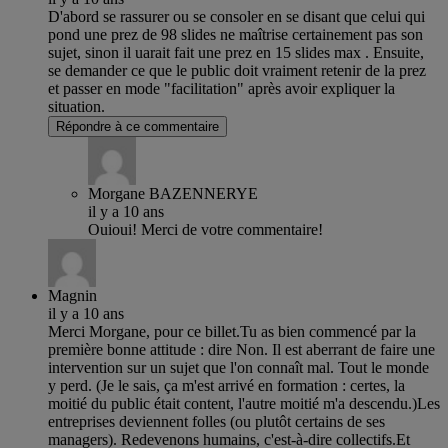
D'abord se rassurer ou se consoler en se disant que celui qui
pond une prez de 98 slides ne maîtrise certainement pas son
sujet, sinon il uarait fait une prez en 15 slides max . Ensuite,
se demander ce que le public doit vraiment retenir de la prez
et passer en mode "facilitation" après avoir expliquer la
situation.
Répondre à ce commentaire
Morgane BAZENNERYE
il y a 10 ans
Ouioui! Merci de votre commentaire!
Magnin
il y a 10 ans
Merci Morgane, pour ce billet.Tu as bien commencé par la
première bonne attitude : dire Non. Il est aberrant de faire une
intervention sur un sujet que l'on connaît mal. Tout le monde
y perd. (Je le sais, ça m'est arrivé en formation : certes, la
moitié du public était content, l'autre moitié m'a descendu.)Les
entreprises deviennent folles (ou plutôt certains de ses
managers). Redevenons humains, c'est-à-dire collectifs.Et