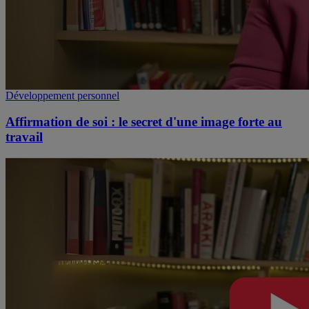
Développement personnel
Affirmation de soi : le secret d'une image forte au
travail