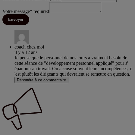
Votre message
*
required
Envoyer
coach chez moi
il y a 12 ans
Je pense que le personnel de nos jours a vraiment besoin de
cette séance de "développement personnel appliqué" pour s'
épanouir au travail. On accuse souvent leurs incompétences, c
'est plutôt les dirigeants qui devraient se remettre en question.
Répondre à ce commentaire