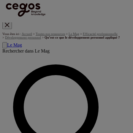
Skip to main content
Vous êtes ici :
Accueil
>
Toutes nos ressources
>
Le Mag
>
Efficacité professionnelle
>
Développement personnel
>
Qu’est-ce que le développement personnel appliqué ?
Le Mag
Rechercher dans Le Mag