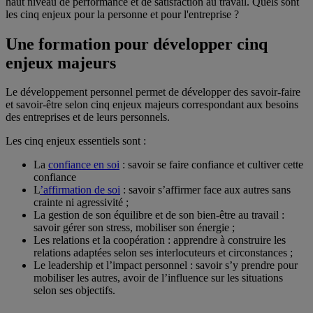
haut niveau de performance et de satisfaction au travail. Quels sont
les cinq enjeux pour la personne et pour l'entreprise ?
Une formation pour développer cinq
enjeux majeurs
Le développement personnel permet de développer des savoir-faire
et savoir-être selon cinq enjeux majeurs correspondant aux besoins
des entreprises et de leurs personnels.
Les cinq enjeux essentiels sont :
La
confiance en soi
: savoir se faire confiance et cultiver cette
confiance
L
’affirmation de soi
: savoir s’affirmer face aux autres sans
crainte ni agressivité ;
La gestion de son équilibre et de son bien-être au travail :
savoir gérer son stress, mobiliser son énergie ;
Les relations et la coopération : apprendre à construire les
relations adaptées selon ses interlocuteurs et circonstances ;
Le leadership et l’impact personnel : savoir s’y prendre pour
mobiliser les autres, avoir de l’influence sur les situations
selon ses objectifs.