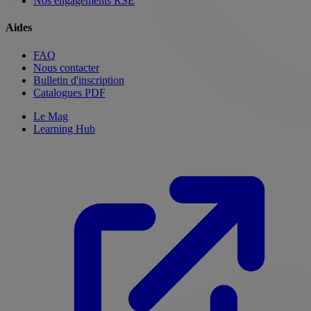
Nos engagements RSE
Aides
FAQ
Nous contacter
Bulletin d'inscription
Catalogues PDF
Le Mag
Learning Hub