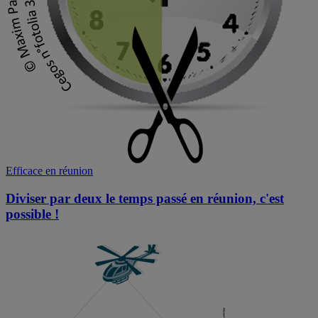
Efficace en réunion
Diviser par deux le temps passé en réunion, c'est
possible !