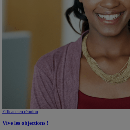
Efficace en réunion
Vive les objections !