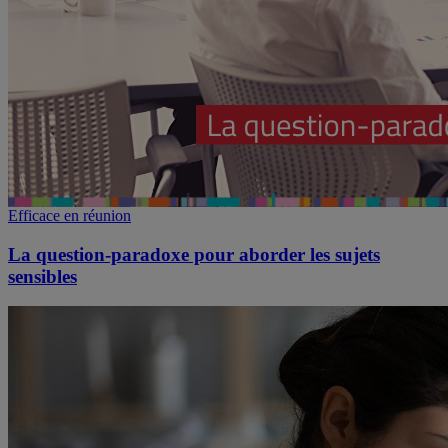
Efficace en réunion
La question-paradoxe pour aborder les sujets
sensibles