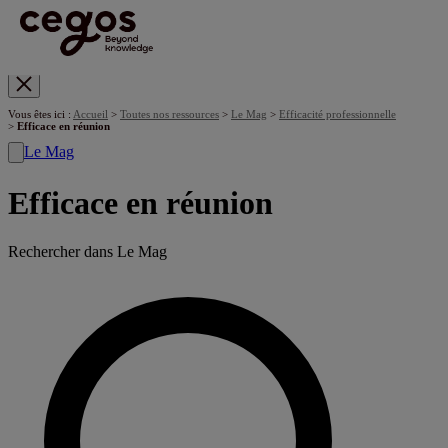
Skip to main content
Vous êtes ici :
Accueil
>
Toutes nos ressources
>
Le Mag
>
Efficacité professionnelle
>
Efficace en réunion
Le Mag
Efficace en réunion
Rechercher dans Le Mag