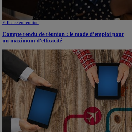
Efficace en réunion
Compte rendu de réunion : le mode d’emploi pour
un maximum d'efficacité