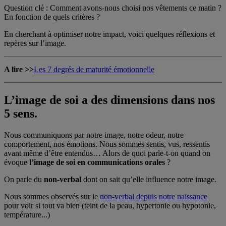
Question clé : Comment avons-nous choisi nos vêtements ce matin ?
En fonction de quels critères ?
En cherchant à optimiser notre impact, voici quelques réflexions et
repères sur l’image.
A lire >>
Les 7 degrés de maturité émotionnelle
L’image de soi a des dimensions dans nos
5 sens.
Nous communiquons par notre image, notre odeur, notre
comportement, nos émotions. Nous sommes sentis, vus, ressentis
avant même d’être entendus… Alors de quoi parle-t-on quand on
évoque
l’image de soi en communications orales
?
On parle du
non-verbal
dont on sait qu’elle influence notre image.
Nous sommes observés sur le
non-verbal depuis notre naissance
pour voir si tout va bien (teint de la peau, hypertonie ou hypotonie,
température...)