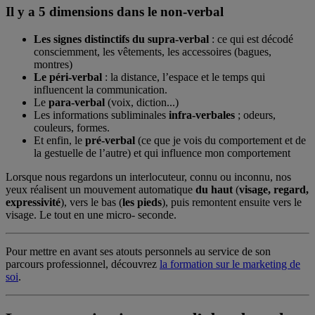
Il y a 5 dimensions dans le non-verbal
Les signes distinctifs du supra-verbal
: ce qui est décodé
consciemment, les vêtements, les accessoires (bagues,
montres)
Le péri-verbal
: la distance, l’espace et le temps qui
influencent la communication.
Le
para-verbal
(voix, diction...)
Les informations subliminales
infra-verbales
; odeurs,
couleurs, formes.
Et enfin, le
pré-verbal
(ce que je vois du comportement et de
la gestuelle de l’autre) et qui influence mon comportement
Lorsque nous regardons un interlocuteur, connu ou inconnu, nos
yeux réalisent un mouvement automatique
du haut
(
visage, regard,
expressivité
), vers le bas (
les pieds
), puis remontent ensuite vers le
visage. Le tout en une micro- seconde.
Pour mettre en avant ses atouts personnels au service de son
parcours professionnel, découvrez
la formation sur le marketing de
soi
.