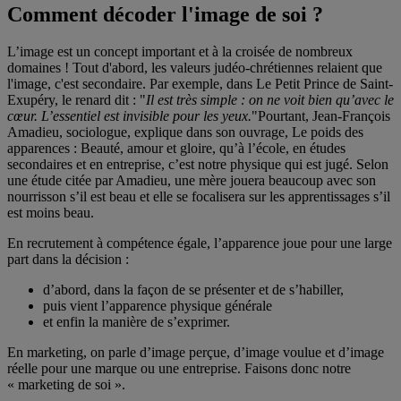
Comment décoder l'image de soi ?
L’image est un concept important et à la croisée de nombreux
domaines ! Tout d'abord, les valeurs judéo-chrétiennes relaient que
l'image, c'est secondaire. Par exemple, dans Le Petit Prince de Saint-
Exupéry, le renard dit : "
Il est très simple : on ne voit bien qu’avec le
cœur. L’essentiel est invisible pour les yeux.
"Pourtant, Jean-François
Amadieu, sociologue, explique dans son ouvrage, Le poids des
apparences : Beauté, amour et gloire, qu’à l’école, en études
secondaires et en entreprise, c’est notre physique qui est jugé. Selon
une étude citée par Amadieu, une mère jouera beaucoup avec son
nourrisson s’il est beau et elle se focalisera sur les apprentissages s’il
est moins beau.
En recrutement à compétence égale, l’apparence joue pour une large
part dans la décision :
d’abord, dans la façon de se présenter et de s’habiller,
puis vient l’apparence physique générale
et enfin la manière de s’exprimer.
En marketing, on parle d’image perçue, d’image voulue et d’image
réelle pour une marque ou une entreprise. Faisons donc notre
« marketing de soi ».