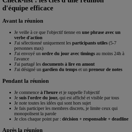
d'équipe efficace
Avant la réunion
Je veille à ce que l'objectif tienne en
une phrase avec un
verbe d'action
J'ai sélectionné uniquement les
participants utiles
(5-7
personnes max)
J'ai envoyé un
ordre du jour avec timings
au moins 24h à
l'avance
J'ai partagé les
documents à lire en amont
J'ai désigné un
gardien du temps
et un
preneur de notes
Pendant la réunion
Je commence
à l'heure
et je rappelle l'objectif
Je
suis l'ordre du jour,
qui est affiché et visible par tous
Je note toutes les idées qui sont hors sujet
Je fais participer les membres discrets, je limite ceux qui
monopolisent la parole
Je clos chaque point par :
décision + responsable + deadline
Après la réunion