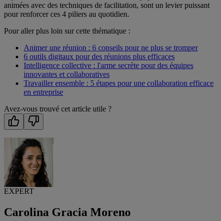
animées avec des techniques de facilitation, sont un levier puissant
pour renforcer ces 4 piliers au quotidien.
Pour aller plus loin sur cette thématique :
Animer une réunion : 6 conseils pour ne plus se tromper
6 outils digitaux pour des réunions plus efficaces
Intelligence collective : l'arme secrète pour des équipes
innovantes et collaboratives
Travailler ensemble : 5 étapes pour une collaboration efficace
en entreprise
Avez-vous trouvé cet article utile ?
EXPERT
Carolina Gracia Moreno