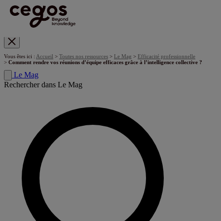
Skip to main content
Vous êtes ici :
Accueil
>
Toutes nos ressources
>
Le Mag
>
Efficacité professionnelle
>
Comment rendre vos réunions d’équipe efficaces grâce à l’intelligence collective ?
Le Mag
Rechercher dans Le Mag