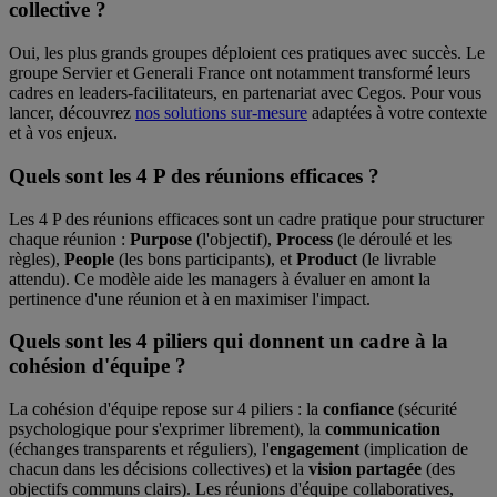
collective ?
Oui, les plus grands groupes déploient ces pratiques avec succès. Le
groupe Servier et Generali France ont notamment transformé leurs
cadres en leaders-facilitateurs, en partenariat avec Cegos. Pour vous
lancer, découvrez
nos solutions sur-mesure
adaptées à votre contexte
et à vos enjeux.
Quels sont les 4 P des réunions efficaces ?
Les 4 P des réunions efficaces sont un cadre pratique pour structurer
chaque réunion :
Purpose
(l'objectif),
Process
(le déroulé et les
règles),
People
(les bons participants), et
Product
(le livrable
attendu). Ce modèle aide les managers à évaluer en amont la
pertinence d'une réunion et à en maximiser l'impact.
Quels sont les 4 piliers qui donnent un cadre à la
cohésion d'équipe ?
La cohésion d'équipe repose sur 4 piliers : la
confiance
(sécurité
psychologique pour s'exprimer librement), la
communication
(échanges transparents et réguliers), l'
engagement
(implication de
chacun dans les décisions collectives) et la
vision partagée
(des
objectifs communs clairs). Les réunions d'équipe collaboratives,