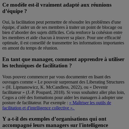
Ce modèle est-il vraiment adapté aux réunions
d’équipe ?
Oui, la facilitation peut permettre de résoudre les problèmes d'une
équipe, d’aider un de ses membres à traiter un point de blocage ou
bien d’aborder des sujets difficiles. Cela renforce la cohésion entre
les membres et aide chacun à trouver sa place. Pour une efficacité
optimale, il est conseillé de transmettre les informations importantes
en amont du temps de réunion.
En tant que manager, comment apprendre à utiliser
les techniques de facilitation ?
Vous pouvez commencer par vous documenter en lisant des
ouvrages comme « Le pouvoir surprenant des Liberating Structures
» (H. Lipmanowicz, K. McCandless, 2022), ou « Devenir
facilitateur » (J.-P. Poupard, 2018). Si vous souhaitez aller plus loin,
Cegos a créé des formations pour aider les managers à adopter une
posture de facilitateur. Par exemple :
« Maîtriser les outils de
facilitation et d'intelligence collective ».
Y a-t-il des exemples d’organisations qui ont
accompagné leurs managers sur l'intelligence