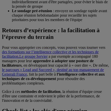
individuellement avant d'être partagées, pour éviter le biais de
la pensée de groupe
Le sondage pré-réunion
: envoyez un sondage rapide avant
chaque réunion hebdomadaire pour recueillir les sujets
prioritaires pour tous les membres de l'équipe
Retours d’expérience : la facilitation à
l’épreuve du terrain
Pour vous approprier ces concepts, vous pouvez vous tourner vers
des formations sur l’intelligence collective et les techniques de
facilitation.
Le groupe Servier
a par exemple accompagné 180
managers pour leur
apprendre à adopter une posture de
facilitateurs
, en développant leur capacité à « oser dire ». De même,
le parcours « Lead and Succeed », destiné au top management de
Generali France
, fait la part belle à
l’intelligence collective et aux
techniques de co-développement
pour résoudre des
problématiques complexes.
Grâce à ces
méthodes de facilitation
, la réunion d’équipe cesse
d'être une contrainte et redevient le pilier de la performance, de
l'innovation et de la convivialité.
Check-list : les clés d'une réunion