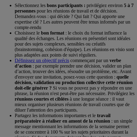
Sélectionnez les
bons participants :
privilégiez environ
5 à 7
personnes
pour les réunions de travail et de décision.
Demandez-vous : qui décide ? Qui fait ? Qui apporte une
expertise clé ? Les autres peuvent être tenus informés par un
compte-rendu
Choisissez le
bon format
: le choix du format influence la
qualité des échanges. Les réunions en présentiel sont idéales
pour des sujets complexes, sensibles ou créatifs
(brainstorming, cohésion d'équipe). Les réunions en visio sont
plus adaptées aux points de suivi réguliers.
Définissez un objectif précis
commençant par un
verbe
d’action
: par exemple prendre une décision, valider un plan
d’action, trouver des idées, résoudre un problème, etc. Avant
d'envoyer une invitation, posez-vous cette question :
quelle
décision, validation ou production collective cette réunion
doit-elle générer ?
Si vous ne pouvez pas y répondre en une
phrase, la réunion n'est peut-être pas nécessaire. Privilégiez les
réunions courtes et ciblées
à une longue séance : il vaut
mieux organiser plusieurs réunions de travail courtes que de
diluer l'attention des participants.
Partagez les informations importantes et le
travail
préparatoire à réaliser en amont de la réunion
: un simple
message mentionnant les informations de la semaine permet
de se concentrer à 100 % sur les sujets prioritaires durant la