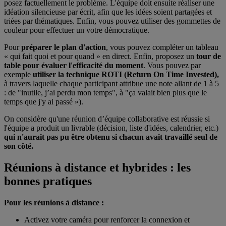
posez factuellement le problème. L'équipe doit ensuite réaliser une
idéation silencieuse par écrit, afin que les idées soient partagées et
triées par thématiques. Enfin, vous pouvez utiliser des gommettes de
couleur pour effectuer un votre démocratique.
Pour
préparer le plan d'action
, vous pouvez compléter un tableau
« qui fait quoi et pour quand » en direct. Enfin, proposez un
tour de
table pour évaluer l'efficacité du moment
. Vous pouvez par
exemple
utiliser la technique ROTI (Return On Time Invested),
à travers laquelle chaque participant attribue une note allant de 1 à 5
: de "inutile, j’ai perdu mon temps", à "ça valait bien plus que le
temps que j'y ai passé »).
On considère qu'une réunion d’équipe collaborative est réussie si
l'équipe a produit un livrable (décision, liste d'idées, calendrier, etc.)
qui n'aurait pas pu être obtenu si chacun avait travaillé seul de
son côté.
Réunions à distance et hybrides : les
bonnes pratiques
Pour les réunions à distance :
Activez votre caméra pour renforcer la connexion et