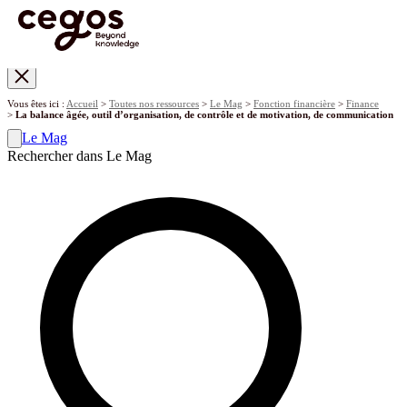
Skip to main content
Vous êtes ici :
Accueil
>
Toutes nos ressources
>
Le Mag
>
Fonction financière
>
Finance
>
La balance âgée, outil d’organisation, de contrôle et de motivation, de communication
Le Mag
Rechercher dans Le Mag