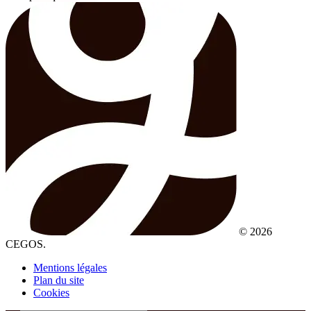
© 2026
CEGOS.
Mentions légales
Plan du site
Cookies