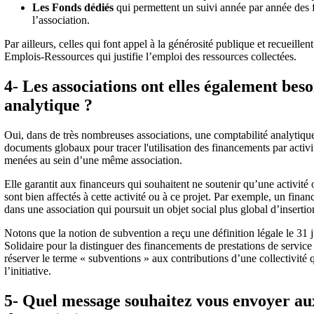
Les Fonds dédiés
qui permettent un suivi année par année des f
l’association.
Par ailleurs, celles qui font appel à la générosité publique et recueill
Emplois-Ressources qui justifie l’emploi des ressources collectées.
4- Les associations ont elles également beso
analytique ?
Oui, dans de très nombreuses associations, une comptabilité analytiq
documents globaux pour tracer l'utilisation des financements par activité
menées au sein d’une même association.
Elle garantit aux financeurs qui souhaitent ne soutenir qu’une activité 
sont bien affectés à cette activité ou à ce projet. Par exemple, un fin
dans une association qui poursuit un objet social plus global d’insertion
Notons que la notion de subvention a reçu une définition légale le 31 j
Solidaire pour la distinguer des financements de prestations de service 
réserver le terme « subventions » aux contributions d’une collectivité q
l’initiative.
5- Quel message souhaitez vous envoyer aux