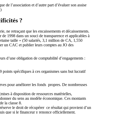
e de l’association et d’autre part d’évaluer son assise
)
ficités ?
erie, ne retraçant que les encaissements et décaissements.
ir de 1998 dans un souci de transparence et applicables à
rtaine taille » (50 salariés, 3,1 million de CA, 1,550
ner un CAC et publier leurs comptes au JO des
eurs d’une obligation de comptabilité d’engagements :
 points spécifiques à ces organismes sans but lucratif
erves pour améliorer les fonds propres. De nombreuses
(mises à disposition de ressources matérielles,
de donner du sens au modèle économique. Ces montants
de la classe 8.
 réserve le droit de récupérer ce résultat qui provient d’un
uis que si le financeur y renonce officiellement.