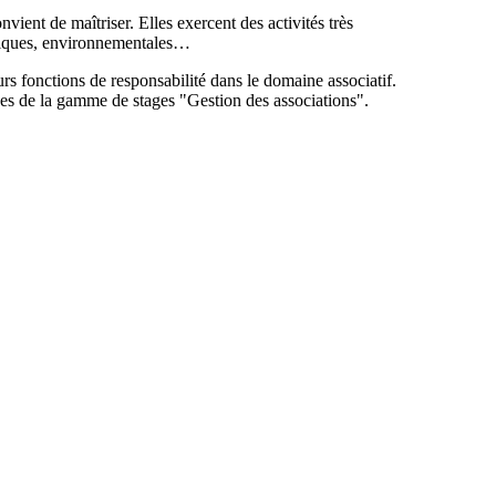
nvient de maîtriser. Elles exercent des activités très
olitiques, environnementales…
fonctions de responsabilité dans le domaine associatif.
ges de la gamme de stages "Gestion des associations".