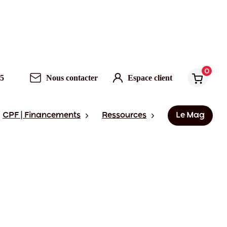
0
95
Nous contacter
Espace client
CPF | Financements
Ressources
Le Mag