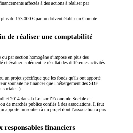
inancements affectés à des actions à réaliser par
ent plus de 153.000 € par an doivent établir un Compte
in de réaliser une comptabilité
ue ou par section homogène s’impose en plus des
 et évaluer isolément le résultat des différentes activités
ou un projet spécifique que les fonds qu'ils ont apporté
anceur souhaite ne financer que l'hébergement des SDF
 sociale...).
uillet 2014 dans la Loi sur l’Economie Sociale et
ou de marchés publics confiés à des associations. Il faut
ui apporte un soutien à un projet dont l’association a pris
 responsables financiers