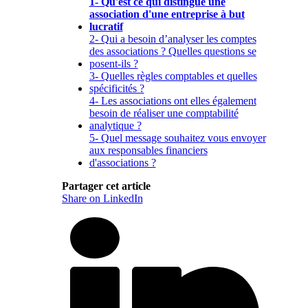
1- Qu'est ce qui distingue une
association d'une entreprise à but
lucratif
2- Qui a besoin d’analyser les comptes
des associations ? Quelles questions se
posent-ils ?
3- Quelles règles comptables et quelles
spécificités ?
4- Les associations ont elles également
besoin de réaliser une comptabilité
analytique ?
5- Quel message souhaitez vous envoyer
aux responsables financiers
d'associations ?
Partager cet article
Share on LinkedIn