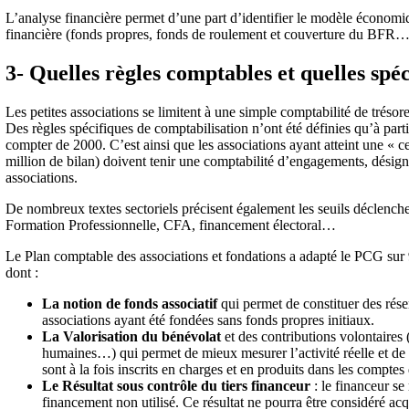
L’analyse financière permet d’une part d’identifier le modèle économiqu
financière (fonds propres, fonds de roulement et couverture du BFR…
3- Quelles règles comptables et quelles spéci
Les petites associations se limitent à une simple comptabilité de trésor
Des règles spécifiques de comptabilisation n’ont été définies qu’à part
compter de 2000. C’est ainsi que les associations ayant atteint une « ce
million de bilan) doivent tenir une comptabilité d’engagements, désig
associations.
De nombreux textes sectoriels précisent également les seuils déclench
Formation Professionnelle, CFA, financement électoral…
Le Plan comptable des associations et fondations a adapté le PCG sur 9
dont :
La notion de fonds associatif
qui permet de constituer des rés
associations ayant été fondées sans fonds propres initiaux.
La Valorisation du bénévolat
et des contributions volontaires 
humaines…) qui permet de mieux mesurer l’activité réelle et 
sont à la fois inscrits en charges et en produits dans les comptes 
Le Résultat sous contrôle du tiers financeur
: le financeur se
financement non utilisé. Ce résultat ne pourra être considéré acq