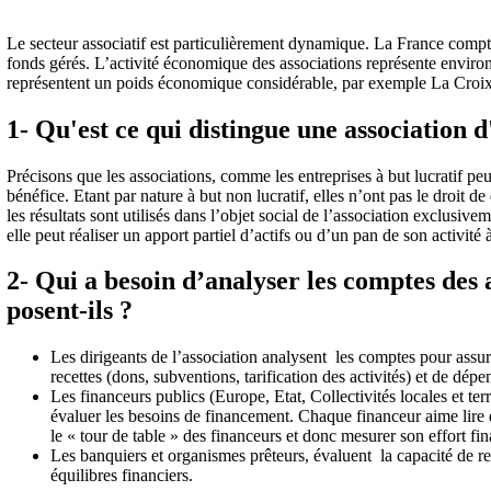
Le secteur associatif est particulièrement dynamique. La France compte
fonds gérés. L’activité économique des associations représente enviro
représentent un poids économique considérable, par exemple La Croi
1- Qu'est ce qui distingue une association d
Précisons que les associations, comme les entreprises à but lucratif p
bénéfice. Etant par nature à but non lucratif, elles n’ont pas le droit d
les résultats sont utilisés dans l’objet social de l’association exclusi
elle peut réaliser un apport partiel d’actifs ou d’un pan de son activité 
2- Qui a besoin d’analyser les comptes des 
posent-ils ?
Les dirigeants de l’association analysent les comptes pour assure
recettes (dons, subventions, tarification des activités) et de dép
Les financeurs publics (Europe, Etat, Collectivités locales et ter
évaluer les besoins de financement. Chaque financeur aime lire d
le « tour de table » des financeurs et donc mesurer son effort f
Les banquiers et organismes prêteurs, évaluent la capacité de re
équilibres financiers.