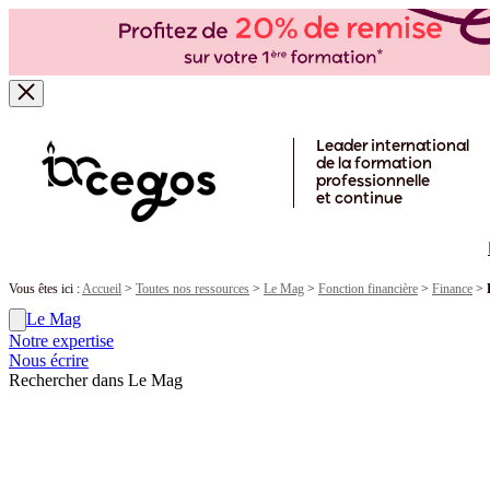
Skip to main content
Leader international
de la formation
professionnelle
et continue
Vous êtes ici :
Accueil
>
Toutes nos ressources
>
Le Mag
>
Fonction financière
>
Finance
>
Le Mag
Notre expertise
Nous écrire
Rechercher dans Le Mag