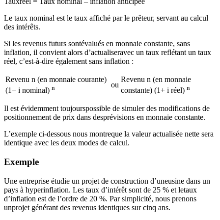
Tauxréel = Taux nominal – inflation anticipée
Le taux nominal est le taux affiché par le prêteur, servant au calcul
des intérêts.
Si les revenus futurs sontévalués en monnaie constante, sans
inflation, il convient alors d’actualiseravec un taux reflétant un taux
réel, c’est-à-dire également sans inflation :
Revenu n (en monnaie courante)
Revenu n (en monnaie
ou
n
n
(1+ i nominal)
constante) (1+ i réel)
Il est évidemment toujourspossible de simuler des modifications de
positionnement de prix dans desprévisions en monnaie constante.
L’exemple ci-dessous nous montreque la valeur actualisée nette sera
identique avec les deux modes de calcul.
Exemple
Une entreprise étudie un projet de construction d’uneusine dans un
pays à hyperinflation. Les taux d’intérêt sont de 25 % et letaux
d’inflation est de l’ordre de 20 %. Par simplicité, nous prenons
unprojet générant des revenus identiques sur cinq ans.