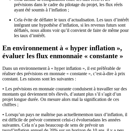
prévisions dans le cadre du pilotage du projet, les flux réels
ayant été soumis à l’inflation ;
Cela évite de déflater le taux d’actualisation. Les taux d’intérêt
intégrant une hypothèse d’inflation, si les revenus futurs sont
déflatés, nous allons voir qu’il convient de faire de même pour
les taux d’intérêt.
En environnement à « hyper inflation »,
évaluer les flux enmonnaie « constante »
Dans un environnement à « hyper inflation », il est préférable de
réaliser des prévisions en monnaie « constante », c’est-à-dire à prix
constant. Les raisons sont les suivantes :
• Les prévisions en monnaie courante conduisent à travailler sur des
montants qui deviennent très élevés, d’autant plus s’il s’agit d’un
projet longue durée. On mesure alors mal la signification de ces
chiffres ;
• Lorsqu’un pays ne maîtrise pas actuellementson taux d’inflation, il
est difficile de prévoir comment celui-ci évolueradans les années
suivantes. Cela n’a pas beaucoup de sens de prévoir un
tauxd’inflation annuel de 20% sur un horizon de 10 ans, il y a peu