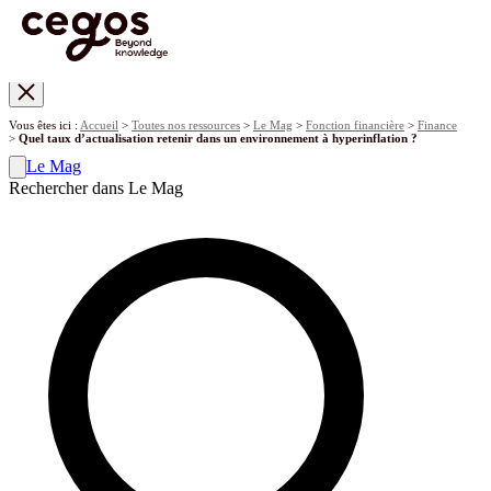
Skip to main content
Vous êtes ici :
Accueil
>
Toutes nos ressources
>
Le Mag
>
Fonction financière
>
Finance
>
Quel taux d’actualisation retenir dans un environnement à hyperinflation ?
Le Mag
Rechercher dans Le Mag