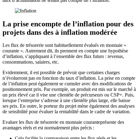
taux d’actualisation ne tenant pas compte de l’inflation.
La prise encompte de l’inflation pour des
projets dans des à inflation modérée
Les flux de trésorerie sont habituellement évalués en monnaie «
courante ». Autrement dit, ils prennent en compte une hypothèse
d’inflation, s’appliquant à l’ensemble des flux futurs : revenus,
consommations, salaires, etc.
Evidemment, il est possible de prévoir que certaines charges
n’évolueront pas en fonction du taux d’inflation. La prise en compte
de l’inflation peut également se cumuler avec des modifications de
positionnement prix. Par exemple, un produit est mis sur le marché à
un prix élevé car il vise une clientèle de précurseurs ou CSP+. Puis,
lorsque l’entreprise s’adresse à une clientèle plus large, elle baisse
ses prix. En outre, le porteur du projet mène également des analyses
de sensibilité pour évaluer la rentabilité dans le cadre de variation.
Evaluer les flux de trésorerie en monnaie couranteprésente des
avantages réels et est normalement plus précis :
Cela facilite la comparaison entre les flux réels et les