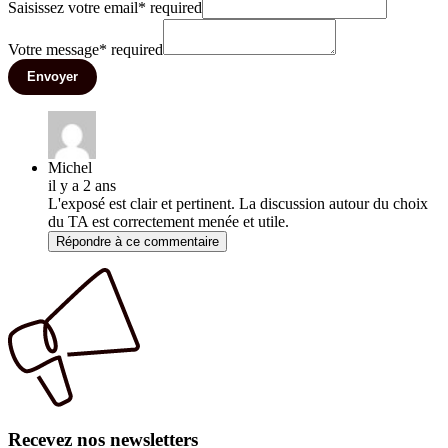
Saisissez votre email
*
required
Votre message
*
required
Envoyer
Michel
il y a 2 ans
L'exposé est clair et pertinent. La discussion autour du choix
du TA est correctement menée et utile.
Répondre à ce commentaire
Recevez nos newsletters