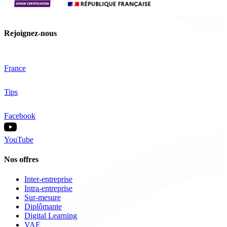
Rejoignez-nous
France
Tips
Facebook
YouTube
Nos offres
Inter-entreprise
Intra-entreprise
Sur-mesure
Diplômante
Digital Learning
VAE