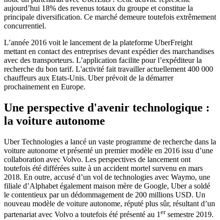
aujourd’hui 18% des revenus totaux du groupe et constitue la
principale diversification. Ce marché demeure toutefois extrêmement
concurrentiel.
L’année 2016 voit le lancement de la plateforme UberFreight
mettant en contact des entreprises devant expédier des marchandises
avec des transporteurs. L’application facilite pour l’expéditeur la
recherche du bon tarif. L'activité fait travailler actuellement 400 000
chauffeurs aux Etats-Unis. Uber prévoit de la démarrer
prochainement en Europe.
Une perspective d'avenir technologique :
la voiture autonome
Uber Technologies a lancé un vaste programme de recherche dans la
voiture autonome et présenté un premier modèle en 2016 issu d’une
collaboration avec Volvo. Les perspectives de lancement ont
toutefois été différées suite à un accident mortel survenu en mars
2018. En outre, accusé d’un vol de technologies avec Waymo, une
filiale d’Alphabet également maison mère de Google, Uber a soldé
le contentieux par un dédommagement de 200 millions USD. Un
nouveau modèle de voiture autonome, réputé plus sûr, résultant d’un
er
partenariat avec Volvo a toutefois été présenté au 1
semestre 2019.