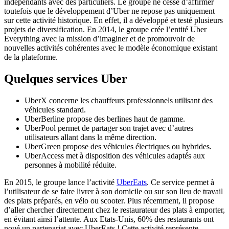
indépendants avec des particuliers. Le groupe ne cesse d’affirmer
toutefois que le développement d’Uber ne repose pas uniquement
sur cette activité historique. En effet, il a développé et testé plusieurs
projets de diversification. En 2014, le groupe crée l’entité Uber
Everything avec la mission d’imaginer et de promouvoir de
nouvelles activités cohérentes avec le modèle économique existant
de la plateforme.
Quelques services Uber
UberX concerne les chauffeurs professionnels utilisant des
véhicules standard.
UberBerline propose des berlines haut de gamme.
UberPool permet de partager son trajet avec d’autres
utilisateurs allant dans la même direction.
UberGreen propose des véhicules électriques ou hybrides.
UberAccess met à disposition des véhicules adaptés aux
personnes à mobilité réduite.
En 2015, le groupe lance l’activité
UberEats
. Ce service permet à
l’utilisateur de se faire livrer à son domicile ou sur son lieu de travail
des plats préparés, en vélo ou scooter. Plus récemment, il propose
d’aller chercher directement chez le restaurateur des plats à emporter,
en évitant ainsi l’attente. Aux Etats-Unis, 60% des restaurants ont
noué un partenariat avec UberEats ! Cette activité représente