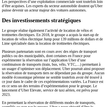
Les perspectives d’une exploitation commerciale sont toutefois loin
d’être acquises. Les experts du secteur automobile doutent qu'Uber
puisse devenir un acteur majeur des voitures autonomes.
Des investissements stratégiques
Le groupe réalise également l’activité de location de vélos et
trottinettes électriques. En 2018, le groupe a acquis la start-up de
location de vélos électrique Jump pour 139 millions de dollars et de
Lime spécialisée dans la location de trottinettes électriques.
Plusieurs partenariats sont en cours avec des régies de transport
publics ou des municipalités, dont certaines en France pour
expérimenter la réservation sur l’application Uber d’une
combinaison de transports (train, bus, vélo, VTC,…) permettant à
un usager d’optimiser son déplacement. Uber pourrait ainsi proposer
la réservation de transports tiers ne dépendant pas du groupe. Aucun
modèle économique pérenne ne semble toutefois avoir été trouvé à
ce jour dans le cadre de ces expérimentations variées. La France est
en ce sens un des terrains d’expérimentation pour le groupe. Le
lancement d’Uber Elevate, service de taxi aérien, est prévu pour
2023.
En permettant la réservation de différents modes de transports,
contrôlés ou non par le groupe, Uber a pour objectif d’être le