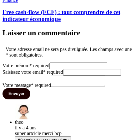
Finance
Free cash-flow (FCF) : tout comprendre de cet
indicateur économique
Laisser un commentaire
Votre adresse email ne sera pas divulguée. Les champs avec une
* sont obligatoires.
Votre prénom
*
required
Saisissez votre email
*
required
Votre message
*
required
Envoyer
theo
il y a 4 ans
super artcicle merci bcp
Répondre à ce commentaire