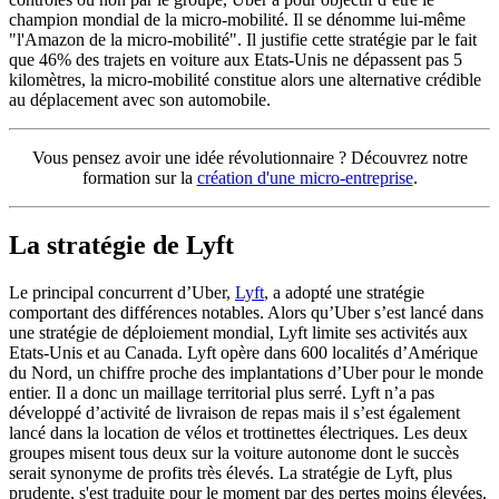
champion mondial de la micro-mobilité. Il se dénomme lui-même
"l'Amazon de la micro-mobilité". Il justifie cette stratégie par le fait
que 46% des trajets en voiture aux Etats-Unis ne dépassent pas 5
kilomètres, la micro-mobilité constitue alors une alternative crédible
au déplacement avec son automobile.
Vous pensez avoir une idée révolutionnaire ? Découvrez notre
formation sur la
création d'une micro-entreprise
.
La stratégie de Lyft
Le principal concurrent d’Uber,
Lyft
, a adopté une stratégie
comportant des différences notables. Alors qu’Uber s’est lancé dans
une stratégie de déploiement mondial, Lyft limite ses activités aux
Etats-Unis et au Canada. Lyft opère dans 600 localités d’Amérique
du Nord, un chiffre proche des implantations d’Uber pour le monde
entier. Il a donc un maillage territorial plus serré. Lyft n’a pas
développé d’activité de livraison de repas mais il s’est également
lancé dans la location de vélos et trottinettes électriques. Les deux
groupes misent tous deux sur la voiture autonome dont le succès
serait synonyme de profits très élevés. La stratégie de Lyft, plus
prudente, s'est traduite pour le moment par des pertes moins élevées.