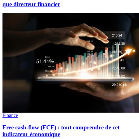
que directeur financier
Finance
Free cash-flow (FCF) : tout comprendre de cet
indicateur économique