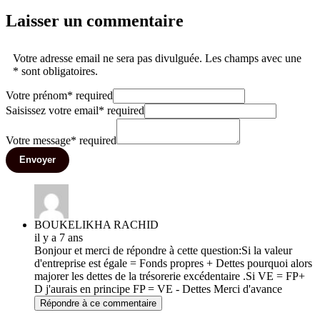
Laisser un commentaire
Votre adresse email ne sera pas divulguée. Les champs avec une
* sont obligatoires.
Votre prénom
*
required
Saisissez votre email
*
required
Votre message
*
required
Envoyer
BOUKELIKHA RACHID
il y a 7 ans
Bonjour et merci de répondre à cette question:Si la valeur
d'entreprise est égale = Fonds propres + Dettes pourquoi alors
majorer les dettes de la trésorerie excédentaire .Si VE = FP+
D j'aurais en principe FP = VE - Dettes Merci d'avance
Répondre à ce commentaire