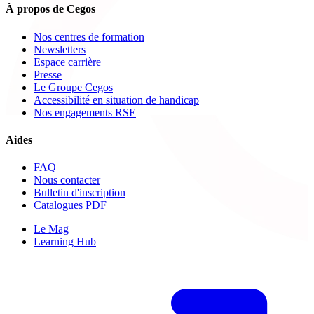
À propos de Cegos
Nos centres de formation
Newsletters
Espace carrière
Presse
Le Groupe Cegos
Accessibilité en situation de handicap
Nos engagements RSE
Aides
FAQ
Nous contacter
Bulletin d'inscription
Catalogues PDF
Le Mag
Learning Hub