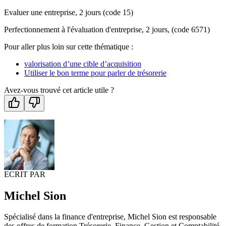
Evaluer une entreprise, 2 jours (code 15)
Perfectionnement à l'évaluation d'entreprise, 2 jours, (code 6571)
Pour aller plus loin sur cette thématique :
valorisation d’une cible d’acquisition
Utiliser le bon terme pour parler de trésorerie
Avez-vous trouvé cet article utile ?
ECRIT PAR
Michel Sion
Spécialisé dans la finance d'entreprise, Michel Sion est responsable
des offres de formation Trésorerie, Finance, Gestion et Comptabilité