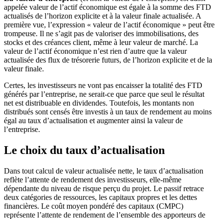
appelée valeur de l’actif économique est égale à la somme des FTD
actualisés de l’horizon explicite et à la valeur finale actualisée. A
première vue, l’expression « valeur de l’actif économique » peut être
trompeuse. Il ne s’agit pas de valoriser des immobilisations, des
stocks et des créances client, même à leur valeur de marché. La
valeur de l’actif économique n’est rien d’autre que la valeur
actualisée des flux de trésorerie futurs, de l’horizon explicite et de la
valeur finale.
Certes, les investisseurs ne vont pas encaisser la totalité des FTD
générés par l’entreprise, ne serait-ce que parce que seul le résultat
net est distribuable en dividendes. Toutefois, les montants non
distribués sont censés être investis à un taux de rendement au moins
égal au taux d’actualisation et augmenter ainsi la valeur de
l’entreprise.
Le choix du taux d’actualisation
Dans tout calcul de valeur actualisée nette, le taux d’actualisation
reflète l’attente de rendement des investisseurs, elle-même
dépendante du niveau de risque perçu du projet. Le passif retrace
deux catégories de ressources, les capitaux propres et les dettes
financières. Le coût moyen pondéré des capitaux (CMPC)
représente l’attente de rendement de l’ensemble des apporteurs de