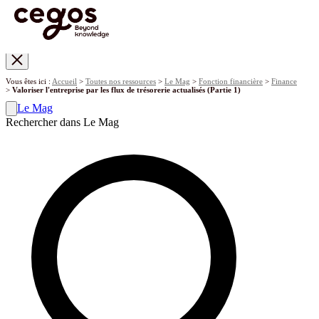
Skip to main content
Vous êtes ici :
Accueil
>
Toutes nos ressources
>
Le Mag
>
Fonction financière
>
Finance
>
Valoriser l'entreprise par les flux de trésorerie actualisés (Partie 1)
Le Mag
Rechercher dans Le Mag