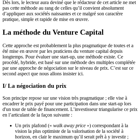
Dès lors, le lecteur aura deviné que le rédacteur de cet article ne met
pas cette méthode au rang de celles qu’il convient absolument
d’appliquer aux sociétés naissantes et ce malgré son caractère
pratique, simple et rapide de mise en œuvre.
La méthode du Venture Capital
Cette approche est probablement la plus pragmatique de toutes et a
été mise en œuvre par les praticiens du venture capital depuis
longtemps. Pour évaluer une start-up, une méthode existe. Ce
procédé, hybride, est basé sur une méthode des multiples complétée
par une approche de négociation sur le niveau de prix. C’est sur ce
second aspect que nous allons insister ici.
I/ La négociation du prix
Son principe repose sur une vision très pragmatique ; elle vise à
encadrer le prix payé pour une participation dans une start-up lors
d'un tour de table de financement. L’investisseur triangularise ce prix
en l’articulant de la façon suivante :
Un prix plafond («
walk away price
») correspondant à la
vision la plus optimiste de la valorisation de la société à
horizon, en clair le maximum qu’il serait prêt à y investir ;