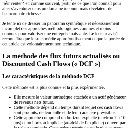
‘réinventer ‘ et, comme souvent, partir de ce que l’on connaît pour
aller s’aventurer dans un domaine inconnu mais révélateur de
beaucoup de richesses.
Je tente ici de dresser un panorama synthétique et nécessairement
incomplet des approches méthodologiques connues et moins
connues pour valoriser une entreprise naissante. Le lecteur avisé
reconnaîtra que le sujet mérite approfondissement et que la portée de
cet article est volontairement non technique.
La méthode des flux futurs actualisés ou
Discounted Cash Flows (« DCF »)
Les caractéristiques de la méthode DCF
Cette méthode est la plus connue et la plus expérimentée.
Elle mesure la valeur intrinsèque attachée à un actif générateur
de revenus nets futurs.
Cette méthode dépend du temps durant lequel ces cash flows
sont produits, de leur taille et de leur caractère prévisible.
Cette approche comprend un horizon explicite (environ 7 à 10
ans) et un horizon implicite (au-delà de l’explicite) couvert par
la valeur terminale. Cette valeur terminale est le plus souvent