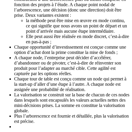
fonction des projets à l’étude. A chaque point nodal de
l’arborescence, une décision (donc une direction) doit être
prise. Deux variantes existent :
la méthode peut être mise en œuvre en mode continu,
ce qui signifie que nous avons un point de départ et un
point d’arrivée mais aucune étape intermédiaire.
Elle peut aussi être réalisée en mode discret, c’est-à-dire
en pas-à-pas ;
Chaque opportunité d’investissement est conçue comme une
option d’achat dont la prime constitue la mise de fonds ;
A chaque node, l’entreprise peut décider d’accélérer,
d’abandonner ou de pivoter, c’est-à-dire de réinventer son
produit pour l’adapter au marché cible. Cette agilité est
capturée par les options réelles.
Chaque tour de table est conçu comme un node qui permet à
la start-up d’aller d’une étape à l’autre. A chaque node est
assignée une probabilité de réalisation.
La valorisation se construit sur la base de chacun de ces nodes
dans lesquels sont encapsulés les valeurs actuelles nettes des
mini-décisions prises. La somme en constitue la valorisation
globale.
Plus l’arborescence est fournie et détaillée, plus la valorisation
est précise.