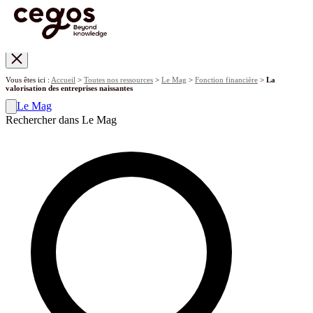
Skip to main content
Vous êtes ici :
Accueil
>
Toutes nos ressources
>
Le Mag
>
Fonction financière
>
La
valorisation des entreprises naissantes
Le Mag
Rechercher dans Le Mag