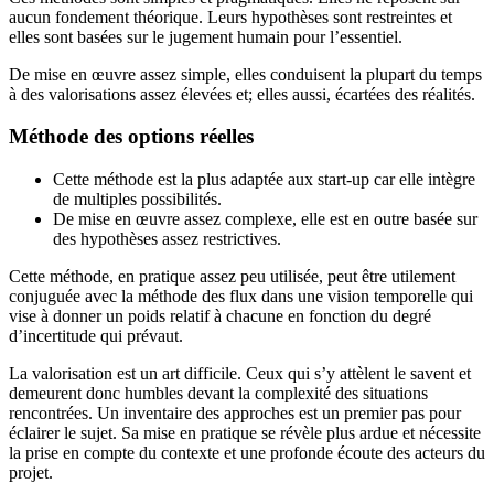
aucun fondement théorique. Leurs hypothèses sont restreintes et
elles sont basées sur le jugement humain pour l’essentiel.
De mise en œuvre assez simple, elles conduisent la plupart du temps
à des valorisations assez élevées et; elles aussi, écartées des réalités.
Méthode des options réelles
Cette méthode est la plus adaptée aux start-up car elle intègre
de multiples possibilités.
De mise en œuvre assez complexe, elle est en outre basée sur
des hypothèses assez restrictives.
Cette méthode, en pratique assez peu utilisée, peut être utilement
conjuguée avec la méthode des flux dans une vision temporelle qui
vise à donner un poids relatif à chacune en fonction du degré
d’incertitude qui prévaut.
La valorisation est un art difficile. Ceux qui s’y attèlent le savent et
demeurent donc humbles devant la complexité des situations
rencontrées. Un inventaire des approches est un premier pas pour
éclairer le sujet. Sa mise en pratique se révèle plus ardue et nécessite
la prise en compte du contexte et une profonde écoute des acteurs du
projet.