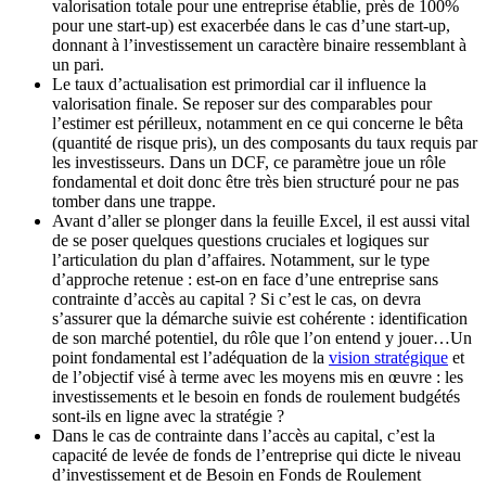
valorisation totale pour une entreprise établie, près de 100%
pour une start-up) est exacerbée dans le cas d’une start-up,
donnant à l’investissement un caractère binaire ressemblant à
un pari.
Le taux d’actualisation est primordial car il influence la
valorisation finale. Se reposer sur des comparables pour
l’estimer est périlleux, notamment en ce qui concerne le bêta
(quantité de risque pris), un des composants du taux requis par
les investisseurs. Dans un DCF, ce paramètre joue un rôle
fondamental et doit donc être très bien structuré pour ne pas
tomber dans une trappe.
Avant d’aller se plonger dans la feuille Excel, il est aussi vital
de se poser quelques questions cruciales et logiques sur
l’articulation du plan d’affaires. Notamment, sur le type
d’approche retenue : est-on en face d’une entreprise sans
contrainte d’accès au capital ? Si c’est le cas, on devra
s’assurer que la démarche suivie est cohérente : identification
de son marché potentiel, du rôle que l’on entend y jouer…Un
point fondamental est l’adéquation de la
vision stratégique
et
de l’objectif visé à terme avec les moyens mis en œuvre : les
investissements et le besoin en fonds de roulement budgétés
sont-ils en ligne avec la stratégie ?
Dans le cas de contrainte dans l’accès au capital, c’est la
capacité de levée de fonds de l’entreprise qui dicte le niveau
d’investissement et de Besoin en Fonds de Roulement