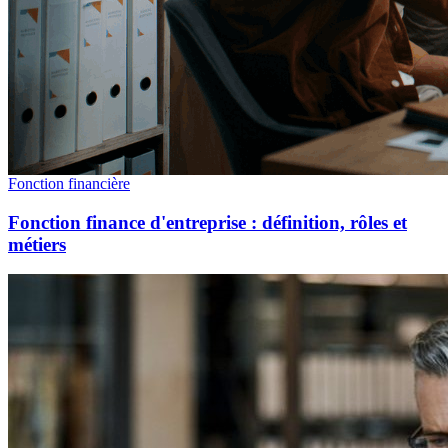
Fonction financière
Fonction finance d'entreprise : définition, rôles et
métiers