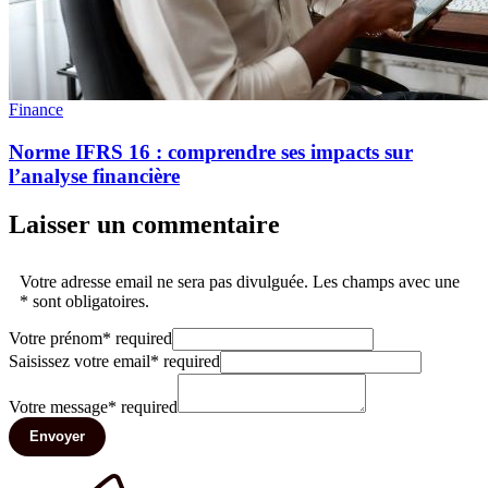
Finance
Norme IFRS 16 : comprendre ses impacts sur
l’analyse financière
Laisser un commentaire
Votre adresse email ne sera pas divulguée. Les champs avec une
* sont obligatoires.
Votre prénom
*
required
Saisissez votre email
*
required
Votre message
*
required
Envoyer