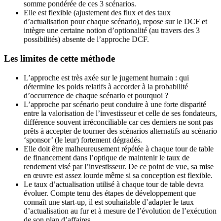
somme pondérée de ces 3 scénarios.
Elle est flexible (ajustement des flux et des taux
d’actualisation pour chaque scénario), repose sur le DCF et
intègre une certaine notion d’optionalité (au travers des 3
possibilités) absente de l’approche DCF.
Les limites de cette méthode
L’approche est très axée sur le jugement humain : qui
détermine les poids relatifs à accorder à la probabilité
d’occurrence de chaque scénario et pourquoi ?
L’approche par scénario peut conduire à une forte disparité
entre la valorisation de l’investisseur et celle de ses fondateurs,
différence souvent irréconciliable car ces derniers ne sont pas
prêts à accepter de tourner des scénarios alternatifs au scénario
‘sponsor’ (le leur) fortement dégradés.
Elle doit être malheureusement répétée à chaque tour de table
de financement dans l’optique de maintenir le taux de
rendement visé par l’investisseur. De ce point de vue, sa mise
en œuvre est assez lourde même si sa conception est flexible.
Le taux d’actualisation utilisé à chaque tour de table devra
évoluer. Compte tenu des étapes de développement que
connaît une start-up, il est souhaitable d’adapter le taux
d’actualisation au fur et à mesure de l’évolution de l’exécution
de son plan d’affaires.