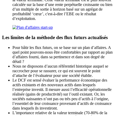
calculée sur la base d’une rente perpétuelle croissante ou bien
d’un multiple de sortie à horizon basé sur un agrégat de
profitabilité ‘cœur’, c'est-à-dire l’EBE ou le résultat
d’exploitation.
Les limites de la méthode des flux futurs actualisés
Pour bâtir les flux futurs, on se base sur un plan d’affaires. A
quel point pouvons-nous être confortables par rapport au plan
d’affaires fourni, dans sa pertinence et dans son degré de
détail ?
Nous ne disposons d’aucun référentiel historique auquel se
raccrocher pour se rassurer, ce qui est souvent le point
d’attache de l’évaluateur pour une société établie.
Le DCF est sensé évaluer la performance économique des
actifs existants et des nouveaux actifs dans lesquels
l’entreprise investit. Il mesure aussi l’efficacité opérationnelle
réalisée (gains de productivité) sur l’outil existant. Or, les
sociétés naissantes n’ont pas ou très peu d’actifs à l’origine,
l’essentiel de leur croissance provenant d’actifs de croissance
dans lesquels ils investiront.
L’importance relative de la valeur terminale (70-80% de la