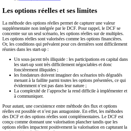
Les options réelles et ses limites
La méthode des options réelles permet de capturer une valeur
supplémentaire non intégrée par le DCF. Pour rappel, le DCF se
concentre sur un seul scénario, les options réelles sur de multiples.
Les options réelles sont valorisées comme les options financières.
Or, les conditions qui prévalent pour ces dernières sont difficilement
réunies dans les start-up :
Un sous-jacent très illiquide : les participations en capital dans
les start-up sont très difficilement négociables et donc
foncièrement illiquides ;
les fondateurs doivent imaginer des scénarios très dégradés
menant à la faillite parmi toutes les options présentées, ce qui
évidemment n’est pas dans leur nature ;
La complexité de l’approche la rend difficile à implémenter et
à communiquer.
Pour autant, une coexistence entre méthode des flux et options
réelles est possible et n’est pas antagoniste. En effet, les méthodes
des DCF et des options réelles sont complémentaires. Le DCF est
conçu comme donnant une valorisation plancher tandis que les
options réelles impactent positivement la valorisation en capturant la