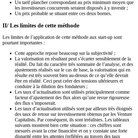
Un tarif plancher correspondant au prix minimum moyen que
les investisseurs concurrents seraient disposés à y investir ;
Un prix probable se situant entre ces deux bornes.
II/ Les limites de cette méthode
Les limites de l’application de cette méthode aux start-up sont
pourtant importantes :
Cette approche repose beaucoup sur la subjectivité ;
La valorisation en résultant peut s’écarter sensiblement de la
réalité. Du fait du caractère très sommaire de l’analyse, et des
ajustements réalisés sur le cas de base, la valorisation qui en
résulte est très souvent bien au-dessus de ce qu’elle devrait
être en réalité. Ceci peut créer des tensions ultérieures et
conduire à la dilution des fondateurs ;
Les taux d’actualisation sont utilisés principalement comme
facteur d’ajustement des flux alors qu’une revue rigoureuse
des flux s’imposerait.
Les taux d’actualisation utilisés sont par ailleurs très éloignés
des taux de retour sur investissement obtenus par les Venture
Capitalists. Par conséquent, ils sont irréalistes. Les tableaux
suivants montrent bien cette situation : ces chiffres sont
mesurés avant la crise financière et on y constate une forte
disparité entre les attentes (reflétées au travers des taux