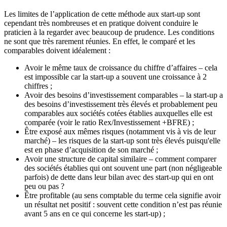
Les limites de l’application de cette méthode aux start-up sont
cependant très nombreuses et en pratique doivent conduire le
praticien à la regarder avec beaucoup de prudence. Les conditions
ne sont que très rarement réunies. En effet, le comparé et les
comparables doivent idéalement :
Avoir le même taux de croissance du chiffre d’affaires – cela
est impossible car la start-up a souvent une croissance à 2
chiffres ;
Avoir des besoins d’investissement comparables – la start-up a
des besoins d’investissement très élevés et probablement peu
comparables aux sociétés cotées établies auxquelles elle est
comparée (voir le ratio Rex/Investissement +BFRE) ;
Être exposé aux mêmes risques (notamment vis à vis de leur
marché) – les risques de la start-up sont très élevés puisqu'elle
est en phase d’acquisition de son marché ;
Avoir une structure de capital similaire – comment comparer
des sociétés établies qui ont souvent une part (non négligeable
parfois) de dette dans leur bilan avec des start-up qui en ont
peu ou pas ?
Être profitable (au sens comptable du terme cela signifie avoir
un résultat net positif : souvent cette condition n’est pas réunie
avant 5 ans en ce qui concerne les start-up) ;