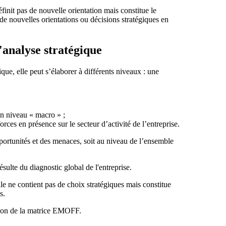
it pas de nouvelle orientation mais constitue le
e nouvelles orientations ou décisions stratégiques en
nalyse stratégique
ique, elle peut s’élaborer à différents niveaux : une
n niveau « macro » ;
es en présence sur le secteur d’activité de l’entreprise.
pportunités et des menaces, soit au niveau de l’ensemble
résulte du diagnostic global de l'entreprise.
ne contient pas de choix stratégiques mais constitue
s.
ation de la matrice EMOFF.