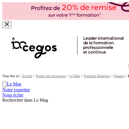
Skip to main content
Leader international
de la formation
professionnelle
et continue
Vous êtes ici :
Accueil
>
Toutes nos ressources
>
Le Mag
>
Fonction financière
>
Finance
>
Le Mag
Notre expertise
Nous écrire
Rechercher dans Le Mag