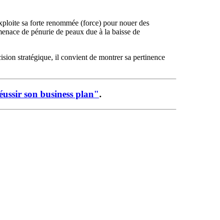
exploite sa forte renommée (force) pour nouer des
 menace de pénurie de peaux due à la baisse de
ision stratégique, il convient de montrer sa pertinence
ussir son business plan"
.