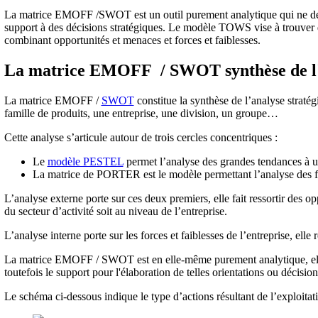
La matrice EMOFF /SWOT est un outil purement analytique qui ne défin
support à des décisions stratégiques. Le modèle TOWS vise à trouver d
combinant opportunités et menaces et forces et faiblesses.
La matrice EMOFF / SWOT synthèse de l'a
La matrice EMOFF /
SWOT
constitue la synthèse de l’analyse stratég
famille de produits, une entreprise, une division, un groupe…
Cette analyse s’articule autour de trois cercles concentriques :
Le
modèle PESTEL
permet l’analyse des grandes tendances à u
La matrice de PORTER est le modèle permettant l’analyse des forc
L’analyse externe porte sur ces deux premiers, elle fait ressortir des o
du secteur d’activité soit au niveau de l’entreprise.
L’analyse interne porte sur les forces et faiblesses de l’entreprise, elle 
La matrice EMOFF / SWOT est en elle-même purement analytique, elle 
toutefois le support pour l'élaboration de telles orientations ou décision
Le schéma ci-dessous indique le type d’actions résultant de l’exploit