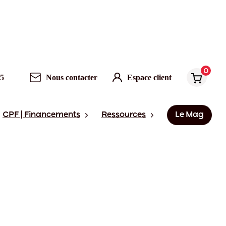
0
95
Nous contacter
Espace client
CPF | Financements
Ressources
Le Mag