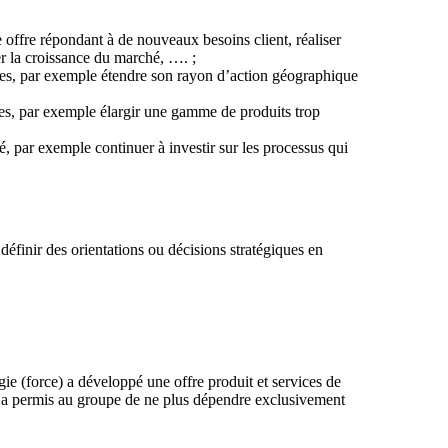
 offre répondant à de nouveaux besoins client, réaliser
r la croissance du marché, …. ;
aces, par exemple étendre son rayon d’action géographique
bles, par exemple élargir une gamme de produits trop
é, par exemple continuer à investir sur les processus qui
éfinir des orientations ou décisions stratégiques en
e (force) a développé une offre produit et services de
on a permis au groupe de ne plus dépendre exclusivement