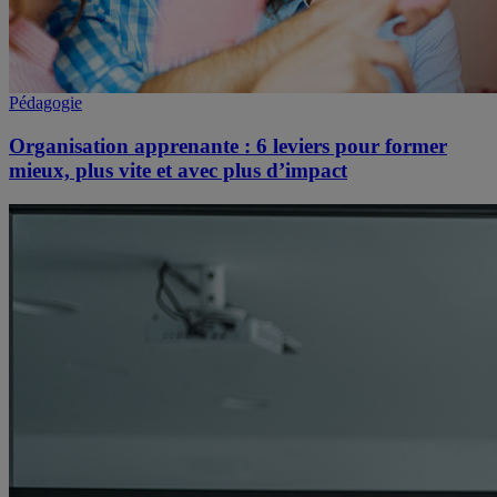
Pédagogie
Organisation apprenante : 6 leviers pour former
mieux, plus vite et avec plus d’impact