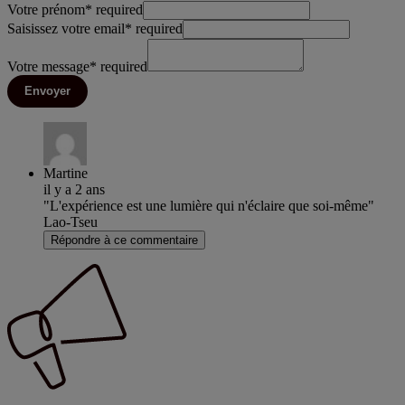
Votre prénom
*
required
Saisissez votre email
*
required
Votre message
*
required
Envoyer
Martine
il y a 2 ans
"L'expérience est une lumière qui n'éclaire que soi-même"
Lao-Tseu
Répondre à ce commentaire