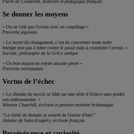
Pierre de Coubertin, historien et pédagogue français
Se donner les moyens
« On ne vide pas l'océan avec un coquillage »
Proverbe japonais
« Le secret du changement, c’est de concentrer toute notre
énergie non pas à lutter contre le passé mais à construire l’avenir. »
Socrate, philosophe de la Grèce antique
« Un bon maçon ne rejette aucune pierre »
Proverbe néerlandais
Vertus de l’échec
« Le chemin du succès se bâtit sur une série d’échecs sans perdre
son enthousiasme. »
Winston Churchill, écrivain et premier ministre britannique
“La vérité de demain se nourrit de l'erreur d'hier.”
Antoine de Saint-Exupéry, écrivain français
Persévérance et curiosité