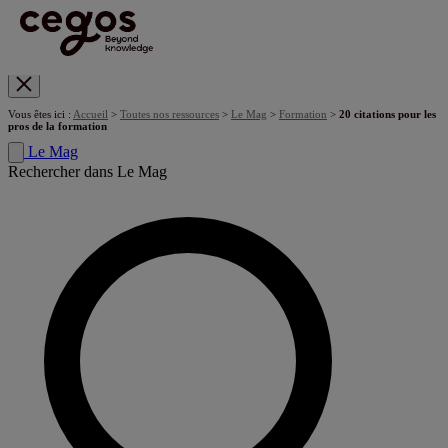
Skip to main content
Vous êtes ici :
Accueil
>
Toutes nos ressources
>
Le Mag
>
Formation
>
20 citations pour les
pros de la formation
Le Mag
Rechercher dans Le Mag