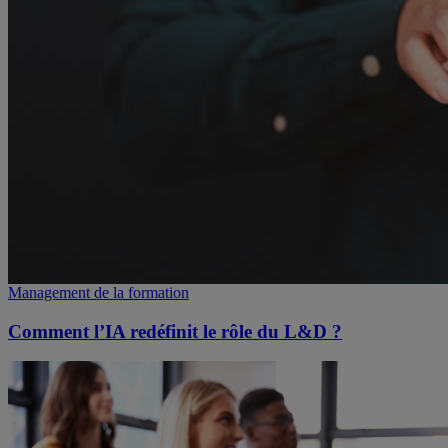
Management de la formation
Comment l’IA redéfinit le rôle du L&D ?