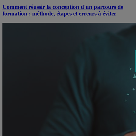
Comment réussir la conception d'un parcours de
formation : méthode, étapes et erreurs à éviter