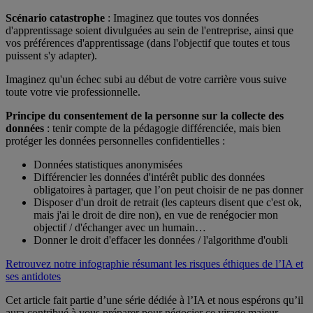
Scénario catastrophe
: Imaginez que toutes vos données
d'apprentissage soient divulguées au sein de l'entreprise, ainsi que
vos préférences d'apprentissage (dans l'objectif que toutes et tous
puissent s'y adapter).
Imaginez qu'un échec subi au début de votre carrière vous suive
toute votre vie professionnelle.
Principe du consentement de la personne sur la collecte des
données
: tenir compte de la pédagogie différenciée, mais bien
protéger les données personnelles confidentielles :
Données statistiques anonymisées
Différencier les données d'intérêt public des données
obligatoires à partager, que l’on peut choisir de ne pas donner
Disposer d'un droit de retrait (les capteurs disent que c'est ok,
mais j'ai le droit de dire non), en vue de renégocier mon
objectif / d'échanger avec un humain…
Donner le droit d'effacer les données / l'algorithme d'oubli
Retrouvez notre infographie résumant les risques éthiques de l’IA et
ses antidotes
Cet article fait partie d’une série dédiée à l’IA et nous espérons qu’il
aura contribué à vous préparer pour négocier ce virage majeur.