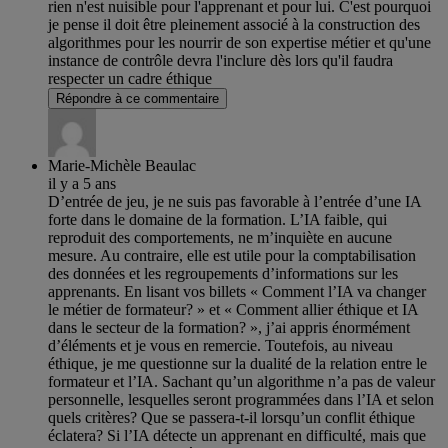
rien n'est nuisible pour l'apprenant et pour lui. C'est pourquoi
je pense il doit être pleinement associé à la construction des
algorithmes pour les nourrir de son expertise métier et qu'une
instance de contrôle devra l'inclure dès lors qu'il faudra
respecter un cadre éthique
Répondre à ce commentaire
Marie-Michèle Beaulac
il y a 5 ans
D’entrée de jeu, je ne suis pas favorable à l’entrée d’une IA
forte dans le domaine de la formation. L’IA faible, qui
reproduit des comportements, ne m’inquiète en aucune
mesure. Au contraire, elle est utile pour la comptabilisation
des données et les regroupements d’informations sur les
apprenants. En lisant vos billets « Comment l’IA va changer
le métier de formateur? » et « Comment allier éthique et IA
dans le secteur de la formation? », j’ai appris énormément
d’éléments et je vous en remercie. Toutefois, au niveau
éthique, je me questionne sur la dualité de la relation entre le
formateur et l’IA. Sachant qu’un algorithme n’a pas de valeur
personnelle, lesquelles seront programmées dans l’IA et selon
quels critères? Que se passera-t-il lorsqu’un conflit éthique
éclatera? Si l’IA détecte un apprenant en difficulté, mais que