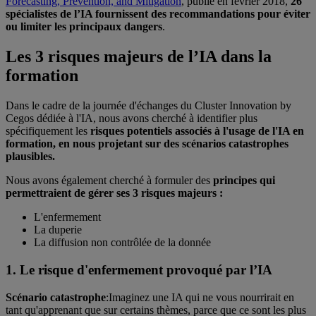
Forecasting, Prevention, and Mitigation
, publié en février 2018,
26
spécialistes de l’IA fournissent des recommandations pour éviter
ou limiter les principaux dangers
.
Les 3 risques majeurs de l’IA dans la
formation
Dans le cadre de la journée d'échanges du Cluster Innovation by
Cegos dédiée à l'IA, nous avons cherché à identifier plus
spécifiquement les
risques potentiels associés à l'usage de l'IA en
formation, en nous projetant sur des scénarios catastrophes
plausibles.
Nous avons également cherché à formuler des
principes qui
permettraient de gérer ses 3 risques majeurs :
L'enfermement
La duperie
La diffusion non contrôlée de la donnée
1. Le risque d'enfermement provoqué par l’IA
Scénario catastrophe
:
Imaginez une IA qui ne vous nourrirait en
tant qu'apprenant que sur certains thèmes, parce que ce sont les plus