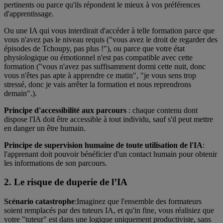
pertinents ou parce qu'ils répondent le mieux à vos préférences
d'apprentissage.
Ou une IA qui vous interdirait d'accéder à telle formation parce que
vous n'avez pas le niveau requis ("vous avez le droit de regarder des
épisodes de Tchoupy, pas plus !"), ou parce que votre état
physiologique ou émotionnel n'est pas compatible avec cette
formation ("vous n'avez pas suffisamment dormi cette nuit, donc
vous n'êtes pas apte à apprendre ce matin", "je vous sens trop
stressé, donc je vais arrêter la formation et nous reprendrons
demain".).
Principe d'accessibilité aux parcours
: chaque contenu dont
dispose l'IA doit être accessible à tout individu, sauf s'il peut mettre
en danger un être humain.
Principe de supervision humaine de toute utilisation de l'IA
:
l'apprenant doit pouvoir bénéficier d'un contact humain pour obtenir
les informations de son parcours.
2. Le risque de duperie de l’IA
Scénario catastrophe
:
Imaginez que l'ensemble des formateurs
soient remplacés par des tuteurs IA, et qu'in fine, vous réalisiez que
votre "tuteur" est dans une logique uniquement productiviste, sans