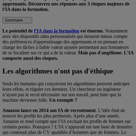
apprenants. Découvrez nos réponses aux 3 risques majeurs de
l’IA dans la formation.
Sommaire
Le potentiel de
l’IA dans la formation
est énorme.
Notamment
avec des dispositifs ultra personnalisés qui tiennent mieux compte
des préférences d'apprentissage des apprenants et en prenant en
charge les tâches à faible valeur ajoutée permettant aux formateurs
de se focaliser sur ce qui a de la valeur.
Mais pas d'angélisme. L’IA
comporte aussi des risques.
Les algorithmes n'ont pas d'éthique
Seuls les humains qui conçoivent les algorithmes peuvent anticiper
leurs effets, et réguler ces derniers. Un chercheur ou ingénieur
n’ayant pas le recul nécessaire sur son travail, peut faire que la
machine devienne folle.
Un exemple ?
Amazon lance en 2014 son IA de recrutement
. L’idée était de
trouver les profils les plus pertinents. Après plus d’une année,
Amazon se rend compte que l’IA excluait les profils de femmes sur
certains postes. Pourquoi ? L’IA s’appuyait sur une base de données
qui contenait plus de CV qualifiés d’hommes que de femmes. Le