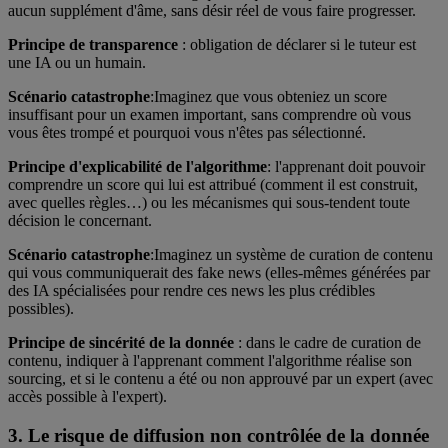
aucun supplément d'âme, sans désir réel de vous faire progresser.
Principe de transparence
: obligation de déclarer si le tuteur est
une IA ou un humain.
Scénario catastrophe
:
Imaginez que vous obteniez un score
insuffisant pour un examen important, sans comprendre où vous
vous êtes trompé et pourquoi vous n'êtes pas sélectionné.
Principe d'explicabilité de l'algorithme
: l'apprenant doit pouvoir
comprendre un score qui lui est attribué (comment il est construit,
avec quelles règles…) ou les mécanismes qui sous-tendent toute
décision le concernant.
Scénario catastrophe
:
Imaginez un système de curation de contenu
qui vous communiquerait des fake news (elles-mêmes générées par
des IA spécialisées pour rendre ces news les plus crédibles
possibles).
Principe de sincérité de la donnée
: dans le cadre de curation de
contenu, indiquer à l'apprenant comment l'algorithme réalise son
sourcing, et si le contenu a été ou non approuvé par un expert (avec
accès possible à l'expert).
3. Le risque de diffusion non contrôlée de la donnée