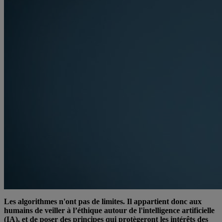
Les algorithmes n'ont pas de limites. Il appartient donc aux
humains de veiller à l’éthique autour de l'intelligence artificielle
(IA), et de poser des principes qui protègeront les intérêts des