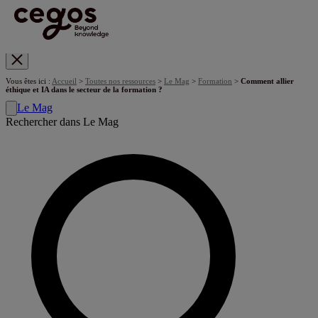
Skip to main content
Vous êtes ici :
Accueil
>
Toutes nos ressources
>
Le Mag
>
Formation
>
Comment allier
éthique et IA dans le secteur de la formation ?
Le Mag
Rechercher dans Le Mag