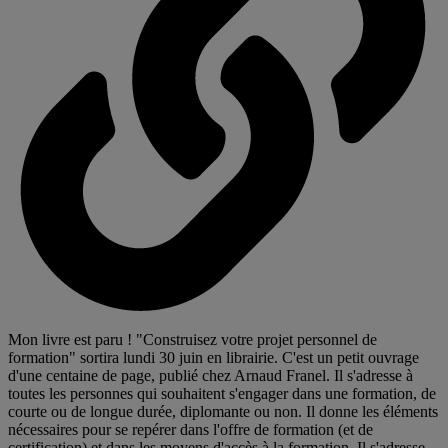
Mon livre est paru ! "Construisez votre projet personnel de
formation" sortira lundi 30 juin en librairie. C'est un petit ouvrage
d'une centaine de page, publié chez Arnaud Franel. Il s'adresse à
toutes les personnes qui souhaitent s'engager dans une formation, de
courte ou de longue durée, diplomante ou non. Il donne les éléments
nécessaires pour se repérer dans l'offre de formation (et de
certification) et dans les moyens d'accès à la formation. Il s'adresse