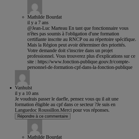
Mathilde Bourdat
il y a 7 ans
@Jean-Luc Marteau En tant que fonctionnaire vous
n'êtes pas soumis à l'obligation d'une formation
certifiante inscrite au RNCP ou au répertoire spécifique.
Mais la Région peut avoir déterminer des priorités.
Votre demande doit s'inscrire dans un projet
professionnel. Vous trouverez plus d'explications sur ce
site : https://www.fonction-publique.gouv.fr/compte-
personnel-de-formation-cpf-dans-la-fonction-publique
Vanhulst
il y a 10 ans
Je voudrais passer le daefle, pensez vous qu il ait une
formation éligible au cpf dans ce secteur ?Je suis en
Languedoc Roussillon.Merci pour vos réponses.
Répondre à ce commentaire
Mathilde Bourdat