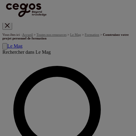
Skip to main content
Vous êtes ici :
Accueil
>
Toutes nos ressources
>
Le Mag
>
Formation
>
Construisez votre
projet personnel de formation
Le Mag
Rechercher dans Le Mag