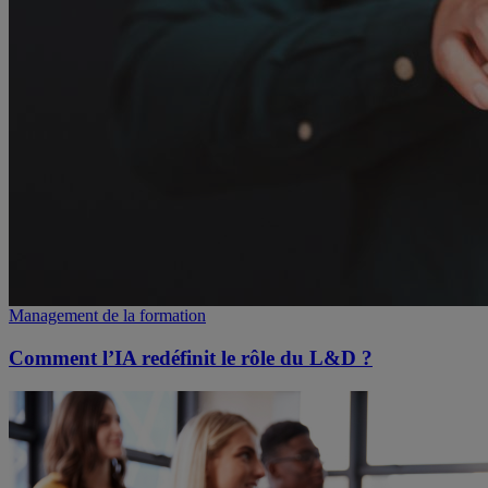
Management de la formation
Comment l’IA redéfinit le rôle du L&D ?