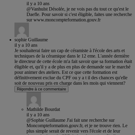
il y a 10 ans
@Vanhulst Désolée, je ne vois pas du tout ce qu'est le
Daefle. Pour savoir si c'est éligible, faites une recherche
sur www.moncompteformation.gouv.fr
sophie Guillaume
il y a 10 ans
Je souhaiterai faire un cap de céramiste à l'école des arts et
techniques de la céramique dans le 12 eme. L'année dernière
le directeur de cette école m'a fait savoir que sa formation était
éligible et, qu'il y a de plus en plus de demande sur le marché
pour animer des ateliers. Est ce que cette formation est
définitivement exclue du CPF ou y a t il des chances qu'elle
soit de nouveau pris en charge dans les mois qui viennent?
Répondre à ce commentaire
Mathilde Bourdat
il y a 10 ans
@Sophie Guillaume J'ai fait une recherche sur
Moncompteformation.gouv.fr, et je ne trouve rien. Le
plus simple serait de revenir vers l'école et de leur