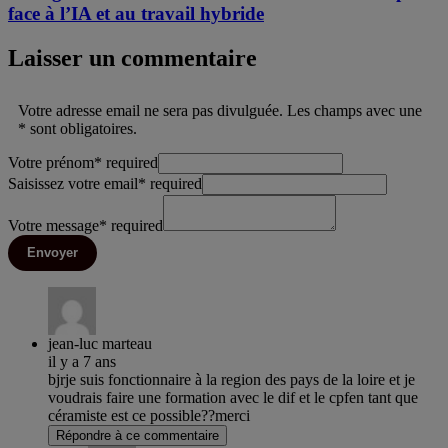
face à l’IA et au travail hybride
Laisser un commentaire
Votre adresse email ne sera pas divulguée. Les champs avec une
* sont obligatoires.
Votre prénom
*
required
Saisissez votre email
*
required
Votre message
*
required
Envoyer
jean-luc marteau
il y a 7 ans
bjrje suis fonctionnaire à la region des pays de la loire et je
voudrais faire une formation avec le dif et le cpfen tant que
céramiste est ce possible??merci
Répondre à ce commentaire