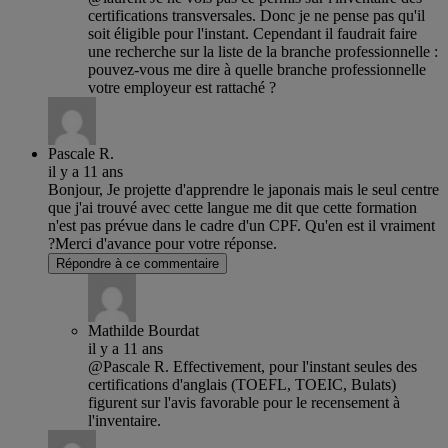
certifications transversales. Donc je ne pense pas qu'il
soit éligible pour l'instant. Cependant il faudrait faire
une recherche sur la liste de la branche professionnelle :
pouvez-vous me dire à quelle branche professionnelle
votre employeur est rattaché ?
Pascale R.
il y a 11 ans
Bonjour, Je projette d'apprendre le japonais mais le seul centre
que j'ai trouvé avec cette langue me dit que cette formation
n'est pas prévue dans le cadre d'un CPF. Qu'en est il vraiment
?Merci d'avance pour votre réponse.
Répondre à ce commentaire
Mathilde Bourdat
il y a 11 ans
@Pascale R. Effectivement, pour l'instant seules des
certifications d'anglais (TOEFL, TOEIC, Bulats)
figurent sur l'avis favorable pour le recensement à
l'inventaire.