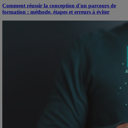
Comment réussir la conception d'un parcours de
formation : méthode, étapes et erreurs à éviter