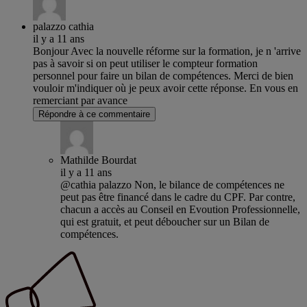
palazzo cathia
il y a 11 ans
Bonjour Avec la nouvelle réforme sur la formation, je n 'arrive
pas à savoir si on peut utiliser le compteur formation
personnel pour faire un bilan de compétences. Merci de bien
vouloir m'indiquer où je peux avoir cette réponse. En vous en
remerciant par avance
Répondre à ce commentaire
Mathilde Bourdat
il y a 11 ans
@cathia palazzo Non, le bilance de compétences ne
peut pas être financé dans le cadre du CPF. Par contre,
chacun a accès au Conseil en Evoution Professionnelle,
qui est gratuit, et peut déboucher sur un Bilan de
compétences.