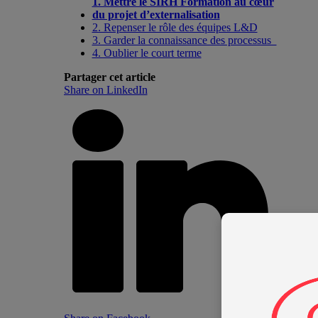
1. Mettre le SIRH Formation au cœur
du projet d’externalisation
2. Repenser le rôle des équipes L&D
3. Garder la connaissance des processus
4. Oublier le court terme
Partager cet article
Share on LinkedIn