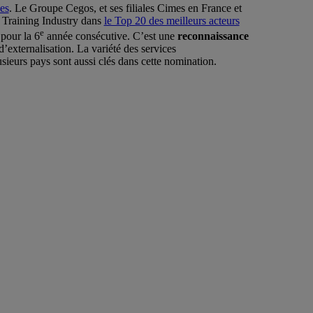
es
. Le Groupe Cegos, et ses filiales Cimes en France et
l Training Industry dans
le Top 20 des meilleurs acteurs
e
 pour la 6
année consécutive. C’est une
reconnaissance
’externalisation. La variété des services
usieurs pays sont aussi clés dans cette nomination.