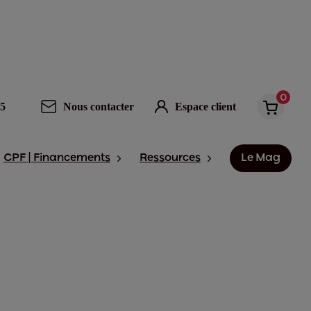
0
95
Nous contacter
Espace client
CPF | Financements
Ressources
Le Mag