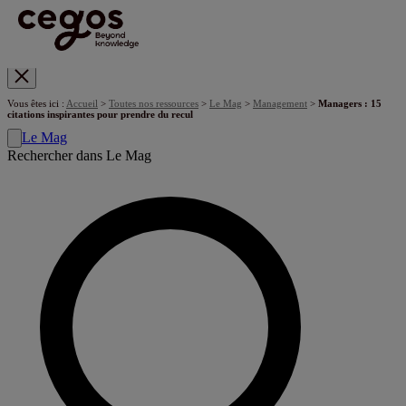
Skip to main content
Vous êtes ici :
Accueil
>
Toutes nos ressources
>
Le Mag
>
Management
>
Managers : 15
citations inspirantes pour prendre du recul
Le Mag
Rechercher dans Le Mag