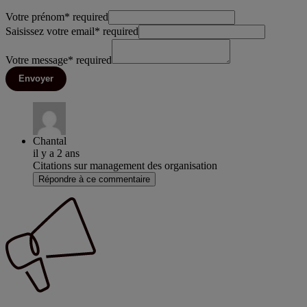
Votre prénom
*
required
Saisissez votre email
*
required
Votre message
*
required
Envoyer
Chantal
il y a 2 ans
Citations sur management des organisation
Répondre à ce commentaire