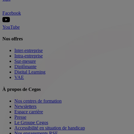
Facebook
YouTube
Nos offres
Inter-entreprise
Intra-entreprise
Sur-mesure
Diplômante
Digital Learning
VAE
À propos de Cegos
Nos centres de formation
Newsletters
Espace carrière
Presse
Le Groupe Cegos
Accessibilité en situation de handicap
Nos engagements RSE