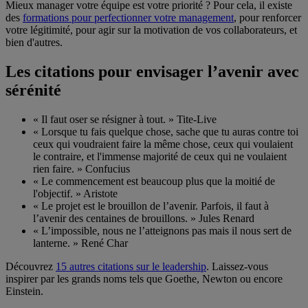
Mieux manager votre équipe est votre priorité ? Pour cela, il existe
des
formations pour perfectionner votre management
, pour renforcer
votre légitimité, pour agir sur la motivation de vos collaborateurs, et
bien d'autres.
Les citations pour envisager l’avenir avec
sérénité
« Il faut oser se résigner à tout. » Tite-Live
« Lorsque tu fais quelque chose, sache que tu auras contre toi
ceux qui voudraient faire la même chose, ceux qui voulaient
le contraire, et l'immense majorité de ceux qui ne voulaient
rien faire. » Confucius
« Le commencement est beaucoup plus que la moitié de
l'objectif. » Aristote
« Le projet est le brouillon de l’avenir. Parfois, il faut à
l’avenir des centaines de brouillons. » Jules Renard
« L’impossible, nous ne l’atteignons pas mais il nous sert de
lanterne. » René Char
Découvrez
15 autres citations sur le leadership
. Laissez-vous
inspirer par les grands noms tels que Goethe, Newton ou encore
Einstein.