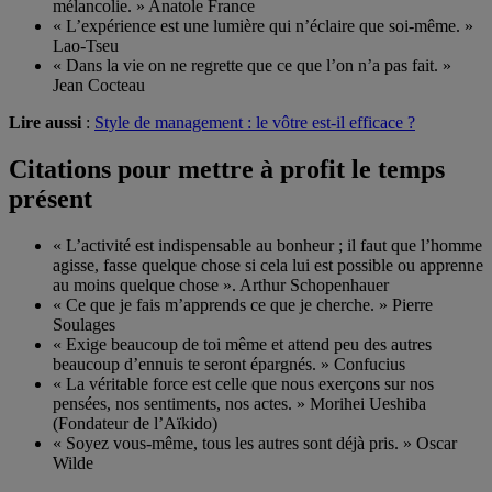
mélancolie. » Anatole France
« L’expérience est une lumière qui n’éclaire que soi-même. »
Lao-Tseu
« Dans la vie on ne regrette que ce que l’on n’a pas fait. »
Jean Cocteau
Lire aussi
:
Style de management : le vôtre est-il efficace ?
Citations pour mettre à profit le temps
présent
« L’activité est indispensable au bonheur ; il faut que l’homme
agisse, fasse quelque chose si cela lui est possible ou apprenne
au moins quelque chose ». Arthur Schopenhauer
« Ce que je fais m’apprends ce que je cherche. » Pierre
Soulages
« Exige beaucoup de toi même et attend peu des autres
beaucoup d’ennuis te seront épargnés. » Confucius
« La véritable force est celle que nous exerçons sur nos
pensées, nos sentiments, nos actes. » Morihei Ueshiba
(Fondateur de l’Aïkido)
« Soyez vous-même, tous les autres sont déjà pris. » Oscar
Wilde