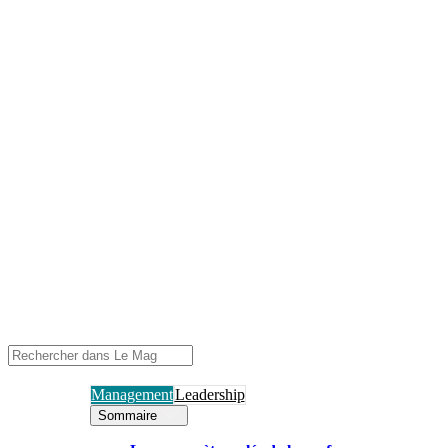
Management
Leadership
Sommaire