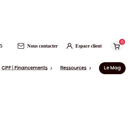
0
95
Nous contacter
Espace client
CPF | Financements
Ressources
Le Mag