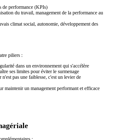
clés de performance (KPIs)
nisation du travail, management de la performance au
ais climat social, autonomie, développement des
re piliers :
régularité dans un environnement qui s'accélère
ître ses limites pour éviter le surmenage
r n'est pas une faiblesse, c'est un levier de
our maintenir un management performant et efficace
nagériale
complémentaires :