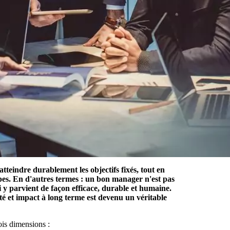
teindre durablement les objectifs fixés, tout en
ipes. En d'autres termes : un bon manager n'est pas
qui y parvient de façon efficace, durable et humaine.
té et impact à long terme est devenu un véritable
ois dimensions :