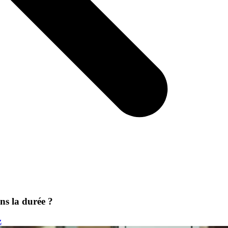
ns la durée ?
z