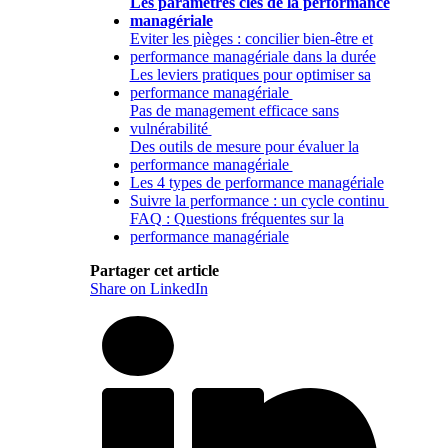
Les paramètres clés de la performance
managériale
Eviter les pièges : concilier bien-être et
performance managériale dans la durée
Les leviers pratiques pour optimiser sa
performance managériale
Pas de management efficace sans
vulnérabilité
Des outils de mesure pour évaluer la
performance managériale
Les 4 types de performance managériale
Suivre la performance : un cycle continu
FAQ : Questions fréquentes sur la
performance managériale
Partager cet article
Share on LinkedIn