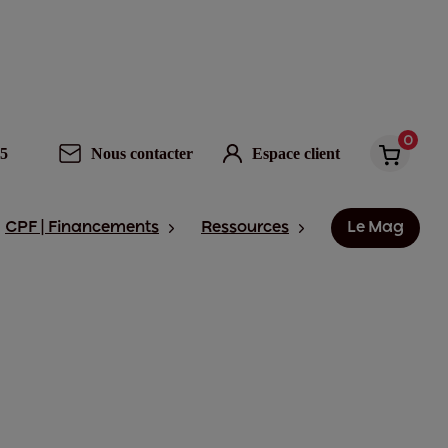
0
95
Nous contacter
Espace client
CPF | Financements
Ressources
Le Mag