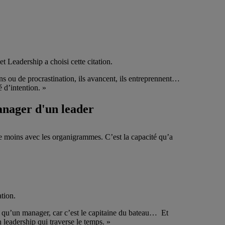
 Leadership a choisi cette citation.
ins ou de procrastination, ils avancent, ils entreprennent…
é d’intention. »
anager d'un leader
core moins avec les organigrammes. C’est la capacité qu’a
tion.
ent qu’un manager, car c’est le capitaine du bateau… Et
n leadership qui traverse le temps. »