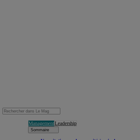
Management
Leadership
Sommaire