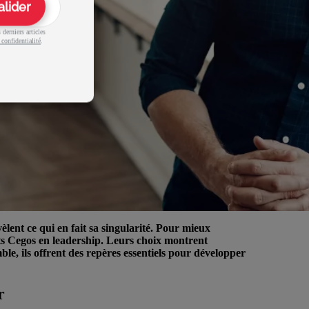
alider
derniers articles
 confidentialité
.
évèlent ce qui en fait sa singularité. Pour mieux
rts Cegos en leadership. Leurs choix montrent
le, ils offrent des repères essentiels pour développer
r