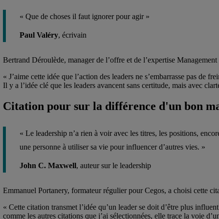
« Que de choses il faut ignorer pour agir »
Paul Valéry
, écrivain
Bertrand Déroulède, manager de l’offre et de l’expertise Management et
« J’aime cette idée que l’action des leaders ne s’embarrasse pas de fre
Il y a l’idée clé que les leaders avancent sans certitude, mais avec clart
Citation pour sur la différence d'un bon m
« Le leadership n’a rien à voir avec les titres, les positions, en
une personne à utiliser sa vie pour influencer d’autres vies. »
John C. Maxwell
, auteur sur le leadership
Emmanuel Portanery, formateur régulier pour Cegos, a choisi cette cita
« Cette citation transmet l’idée qu’un leader se doit d’être plus influ
comme les autres citations que j’ai sélectionnées, elle trace la voie d’u