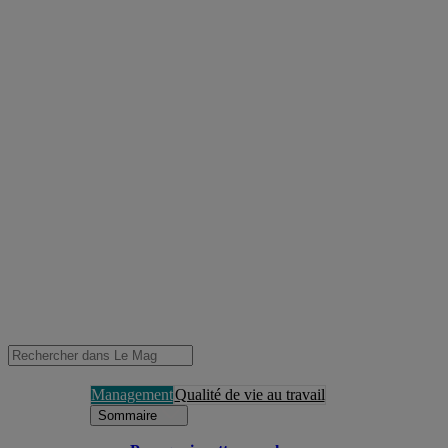
Management
Qualité de vie au travail
Sommaire