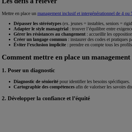
Les défis à relever
Mettre en place un
management inclusif et intergénérationnel de 4 ou 
Dépasser les stéréotypes
(ex. jeunes = instables, seniors = rigid
Adapter le style managérial
: trouver l’équilibre entre exigenc
Gérer les résistances au changement
: accueillir les oppositi
Créer un langage commun
: instaurer des codes et pratiques p
Éviter l’exclusion implicite
: prendre en compte tous les profils 
Comment mettre en place un management in
1. Poser un diagnostic
Diagnostic de séniorité
pour identifier les besoins spécifiques.
Cartographie des compétences
afin de valoriser les savoirs di
2. Développer la confiance et l’équité