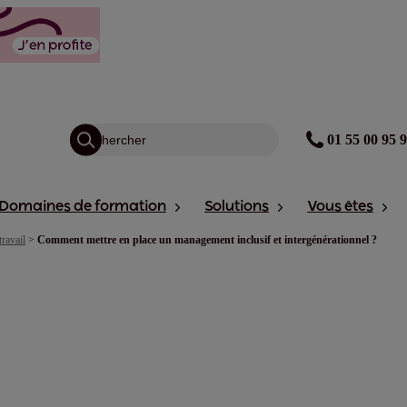
01 55 00 95 
Domaines de formation
Solutions
Vous êtes
travail
>
Comment mettre en place un management inclusif et intergénérationnel ?