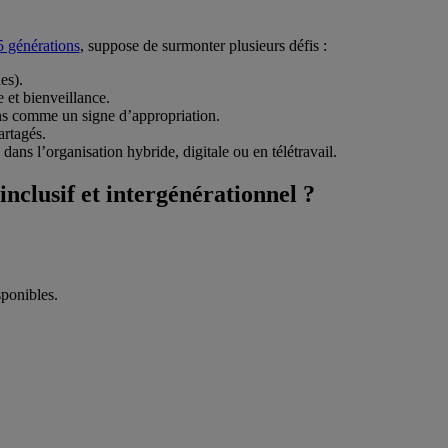
5 générations
, suppose de surmonter plusieurs défis :
es).
e et bienveillance.
ons comme un signe d’appropriation.
artagés.
dans l’organisation hybride, digitale ou en télétravail.
clusif et intergénérationnel ?
sponibles.