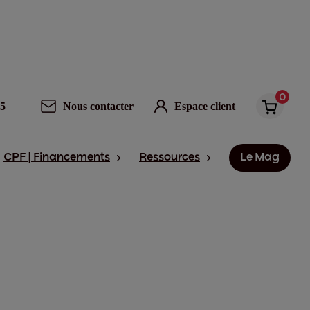
0
95
Nous contacter
Espace client
CPF | Financements
Ressources
Le Mag