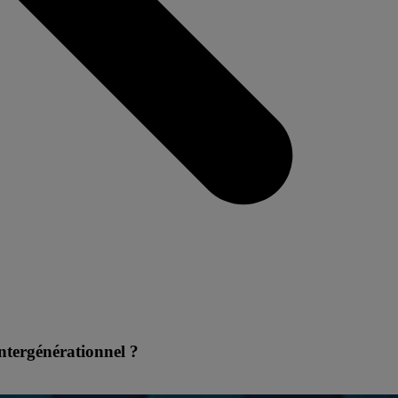
ntergénérationnel ?