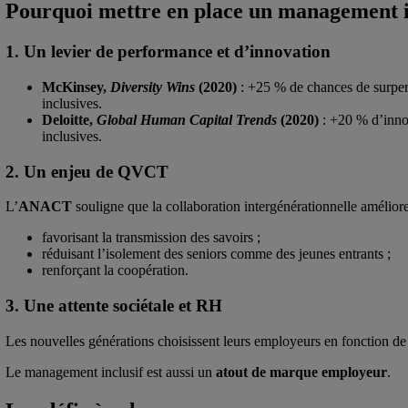
Pourquoi mettre en place un management in
1. Un levier de performance et d’innovation
McKinsey,
Diversity Wins
(2020)
: +25 % de chances de surperf
inclusives.
Deloitte,
Global Human Capital Trends
(2020)
: +20 % d’inno
inclusives.
2. Un enjeu de QVCT
L’
ANACT
souligne que la collaboration intergénérationnelle amélior
favorisant la transmission des savoirs ;
réduisant l’isolement des seniors comme des jeunes entrants ;
renforçant la coopération.
3. Une attente sociétale et RH
Les nouvelles générations choisissent leurs employeurs en fonction de l
Le management inclusif est aussi un
atout de marque employeur
.