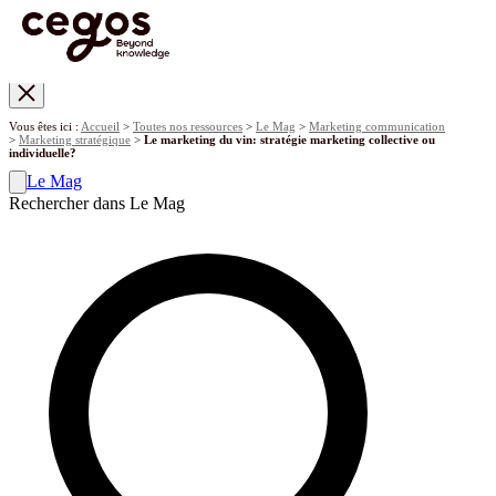
Skip to main content
Vous êtes ici :
Accueil
>
Toutes nos ressources
>
Le Mag
>
Marketing communication
>
Marketing stratégique
>
Le marketing du vin: stratégie marketing collective ou
individuelle?
Le Mag
Rechercher dans Le Mag