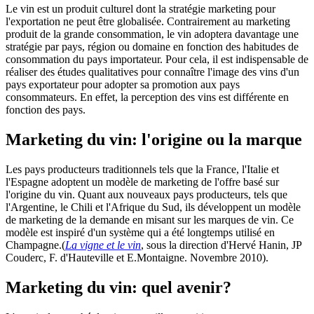
Le vin est un produit culturel dont la stratégie marketing pour
l'exportation ne peut être globalisée. Contrairement au marketing
produit de la grande consommation, le vin adoptera davantage une
stratégie par pays, région ou domaine en fonction des habitudes de
consommation du pays importateur. Pour cela, il est indispensable de
réaliser des études qualitatives pour connaître l'image des vins d'un
pays exportateur pour adopter sa promotion aux pays
consommateurs. En effet, la perception des vins est différente en
fonction des pays.
Marketing du vin: l'origine ou la marque
Les pays producteurs traditionnels tels que la France, l'Italie et
l'Espagne adoptent un modèle de marketing de l'offre basé sur
l'origine du vin. Quant aux nouveaux pays producteurs, tels que
l'Argentine, le Chili et l'Afrique du Sud, ils développent un modèle
de marketing de la demande en misant sur les marques de vin. Ce
modèle est inspiré d'un système qui a été longtemps utilisé en
Champagne.(
La vigne et le vin
, sous la direction d'Hervé Hanin, JP
Couderc, F. d'Hauteville et E.Montaigne. Novembre 2010).
Marketing du vin: quel avenir?