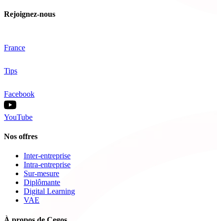
Rejoignez-nous
France
Tips
Facebook
YouTube
Nos offres
Inter-entreprise
Intra-entreprise
Sur-mesure
Diplômante
Digital Learning
VAE
À propos de Cegos