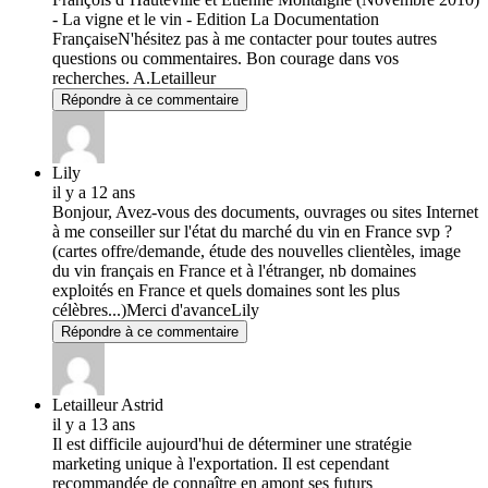
- La vigne et le vin - Edition La Documentation
FrançaiseN'hésitez pas à me contacter pour toutes autres
questions ou commentaires. Bon courage dans vos
recherches. A.Letailleur
Répondre à ce commentaire
Lily
il y a 12 ans
Bonjour, Avez-vous des documents, ouvrages ou sites Internet
à me conseiller sur l'état du marché du vin en France svp ?
(cartes offre/demande, étude des nouvelles clientèles, image
du vin français en France et à l'étranger, nb domaines
exploités en France et quels domaines sont les plus
célèbres...)Merci d'avanceLily
Répondre à ce commentaire
Letailleur Astrid
il y a 13 ans
Il est difficile aujourd'hui de déterminer une stratégie
marketing unique à l'exportation. Il est cependant
recommandée de connaître en amont ses futurs