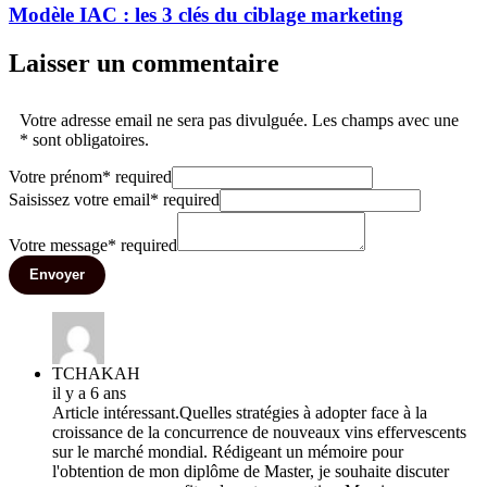
Modèle IAC : les 3 clés du ciblage marketing
Laisser un commentaire
Votre adresse email ne sera pas divulguée. Les champs avec une
* sont obligatoires.
Votre prénom
*
required
Saisissez votre email
*
required
Votre message
*
required
Envoyer
TCHAKAH
il y a 6 ans
Article intéressant.Quelles stratégies à adopter face à la
croissance de la concurrence de nouveaux vins effervescents
sur le marché mondial. Rédigeant un mémoire pour
l'obtention de mon diplôme de Master, je souhaite discuter