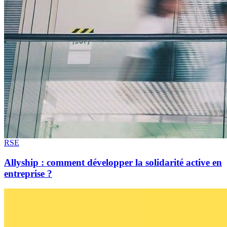
RSE
Allyship : comment développer la solidarité active en
entreprise ?