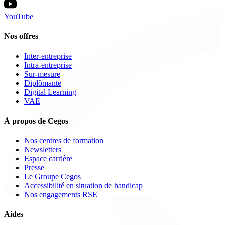
YouTube
Nos offres
Inter-entreprise
Intra-entreprise
Sur-mesure
Diplômante
Digital Learning
VAE
À propos de Cegos
Nos centres de formation
Newsletters
Espace carrière
Presse
Le Groupe Cegos
Accessibilité en situation de handicap
Nos engagements RSE
Aides