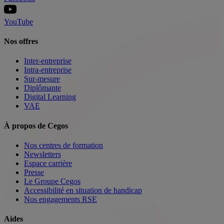
YouTube
Nos offres
Inter-entreprise
Intra-entreprise
Sur-mesure
Diplômante
Digital Learning
VAE
À propos de Cegos
Nos centres de formation
Newsletters
Espace carrière
Presse
Le Groupe Cegos
Accessibilité en situation de handicap
Nos engagements RSE
Aides