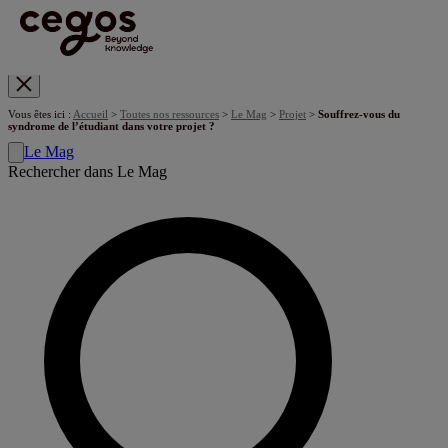
Skip to main content
Vous êtes ici :
Accueil
>
Toutes nos ressources
>
Le Mag
>
Projet
>
Souffrez-vous du
syndrome de l’étudiant dans votre projet ?
Le Mag
Rechercher dans Le Mag