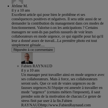
Jérôme M.
il y a 10 ans
Excellent article qui pose bien le problème et ses
conséquences positives et négatives. Il sera utile aussi de se
demander la contribution du management dans ces modes de
fonctionnement. Valorise-t-on les anticipations ? Certains
managers ne sont-ils pas parfois rassurés de voir leurs
collaborateurs en mode urgence, ce qui signifie pour lui qu'il
leur a donné assez de travail...La première photo est tout
simplement géniale....
Répondre à ce commentaire
Fabien RAYNAUD
il y a 10 ans
Un manager peut travailler ainsi en mode urgence avec
ses collaborateurs. Mais à force, ses collaborateurs
seront usés. Que ce soit de vraies urgences ou de
fausses urgences.Si l'équipe est amenée à travailler en
mode "urgence" (certains métiers l'imposent), il saut
prendre soin de la motivation de chacun.Ce genre de
stress finit par user à la fin.Fabien
RAYNAUDhttp://www.FabienRaynaud.com