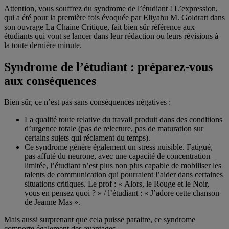
Attention, vous souffrez du syndrome de l’étudiant ! L’expression,
qui a été pour la première fois évoquée par Eliyahu M. Goldratt dans
son ouvrage La Chaine Critique, fait bien sûr référence aux
étudiants qui vont se lancer dans leur rédaction ou leurs révisions à
la toute dernière minute.
Syndrome de l’étudiant : préparez-vous
aux conséquences
Bien sûr, ce n’est pas sans conséquences négatives :
La qualité toute relative du travail produit dans des conditions
d’urgence totale (pas de relecture, pas de maturation sur
certains sujets qui réclament du temps).
Ce syndrome génère également un stress nuisible. Fatigué,
pas affuté du neurone, avec une capacité de concentration
limitée, l’étudiant n’est plus non plus capable de mobiliser les
talents de communication qui pourraient l’aider dans certaines
situations critiques. Le prof : « Alors, le Rouge et le Noir,
vous en pensez quoi ? » / l’étudiant : « J’adore cette chanson
de Jeanne Mas ».
Mais aussi surprenant que cela puisse paraitre, ce syndrome
comporte également des avantages.