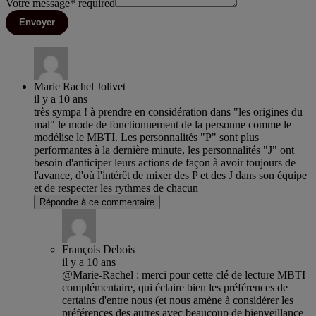
Votre message
*
required
Envoyer
Marie Rachel Jolivet
il y a 10 ans
très sympa ! à prendre en considération dans "les origines du
mal" le mode de fonctionnement de la personne comme le
modélise le MBTI. Les personnalités "P" sont plus
performantes à la dernière minute, les personnalités "J" ont
besoin d'anticiper leurs actions de façon à avoir toujours de
l'avance, d'où l'intérêt de mixer des P et des J dans son équipe
et de respecter les rythmes de chacun
Répondre à ce commentaire
François Debois
il y a 10 ans
@Marie-Rachel : merci pour cette clé de lecture MBTI
complémentaire, qui éclaire bien les préférences de
certains d'entre nous (et nous amène à considérer les
préférences des autres avec beaucoup de bienveillance