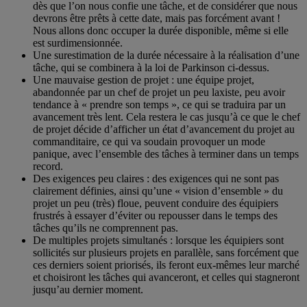
dès que l’on nous confie une tâche, et de considérer que nous
devrons être prêts à cette date, mais pas forcément avant !
Nous allons donc occuper la durée disponible, même si elle
est surdimensionnée.
Une surestimation de la durée nécessaire à la réalisation d’une
tâche, qui se combinera à la loi de Parkinson ci-dessus.
Une mauvaise gestion de projet : une équipe projet,
abandonnée par un chef de projet un peu laxiste, peu avoir
tendance à « prendre son temps », ce qui se traduira par un
avancement très lent. Cela restera le cas jusqu’à ce que le chef
de projet décide d’afficher un état d’avancement du projet au
commanditaire, ce qui va soudain provoquer un mode
panique, avec l’ensemble des tâches à terminer dans un temps
record.
Des exigences peu claires : des exigences qui ne sont pas
clairement définies, ainsi qu’une « vision d’ensemble » du
projet un peu (très) floue, peuvent conduire des équipiers
frustrés à essayer d’éviter ou repousser dans le temps des
tâches qu’ils ne comprennent pas.
De multiples projets simultanés : lorsque les équipiers sont
sollicités sur plusieurs projets en parallèle, sans forcément que
ces derniers soient priorisés, ils feront eux-mêmes leur marché
et choisiront les tâches qui avanceront, et celles qui stagneront
jusqu’au dernier moment.