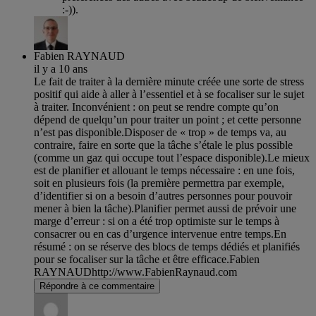
:-)).
Fabien RAYNAUD
il y a 10 ans
Le fait de traiter à la dernière minute créée une sorte de stress
positif qui aide à aller à l’essentiel et à se focaliser sur le sujet
à traiter. Inconvénient : on peut se rendre compte qu’on
dépend de quelqu’un pour traiter un point ; et cette personne
n’est pas disponible.Disposer de « trop » de temps va, au
contraire, faire en sorte que la tâche s’étale le plus possible
(comme un gaz qui occupe tout l’espace disponible).Le mieux
est de planifier et allouant le temps nécessaire : en une fois,
soit en plusieurs fois (la première permettra par exemple,
d’identifier si on a besoin d’autres personnes pour pouvoir
mener à bien la tâche).Planifier permet aussi de prévoir une
marge d’erreur : si on a été trop optimiste sur le temps à
consacrer ou en cas d’urgence intervenue entre temps.En
résumé : on se réserve des blocs de temps dédiés et planifiés
pour se focaliser sur la tâche et être efficace.Fabien
RAYNAUDhttp://www.FabienRaynaud.com
Répondre à ce commentaire