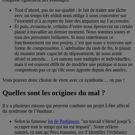
Tout d’abord, pas de sur-qualité : le fait de traiter une tâche
avec un temps très réduit nous oblige à nous concentrer sur
l’essentiel et à accepter de faire des impasses sur l’accessoire.
Et puis, avouons-le, certains d’entre nous éprouvent un certain
plaisir à travailler au dernier moment. Nous sommes toutes et
tous des personnes brillantes. Si nous entretenons ce
fonctionnement sur nos projets, c’est que nous y trouvons une
forme de compensation. L’adrénaline du rush de fin, le plaisir
de montrer notre capacité de dépassement, de nous sentir
désiré et attendu… Les raisons sont multiples et individuelles,
mais il est souvent difficile de modifier une pratique si nous ne
comprenons pas ce qu’elle nous apporte depuis des années.
Vous pouvez donc choisir de vivre avec ce syndrome… ou pas !
Quelles sont les origines du mal ?
Il y a plusieurs raisons qui peuvent conduire un projet à être affecté
du syndrome de l’étudiant :
Selon la fameuse
loi de Parkinson
, "un travail s’étend jusqu’à
occuper tout le temps qui lui est imparti". Notre réflexe
naturel, en tant qu’êtres humains, est d’identifier l’échéance