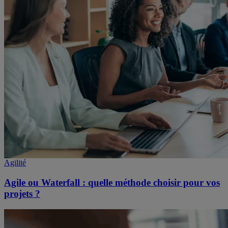
Agilité
Agile ou Waterfall : quelle méthode choisir pour vos
projets ?