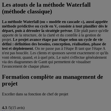
Les atouts de la méthode Waterfall
(méthode classique)
La méthode Waterfall (ou « modèle en cascade »), aussi appelée
méthode prédictive ou cycle en V, consiste à tout planifier dès le
départ, puis à dérouler la stratégie prévue
. Elle plaît parce qu'elle
apporte de la structure, de la clarté et du contrôle à la gestion de
projet.
Le projet avance étape par étape selon un cycle de vie
défini : définition des besoins, conception, réalisation, phase de
test et déploiement
. On ne passe pas à l'étape B tant que l'étape A
n'est pas bouclée. Les clients et sponsors savent exactement ce qu'ils
vont obtenir, quand, et à quel prix. Le suivi s'effectue généralement
via des diagrammes de Gantt qui permettent de visualiser
l'avancement de chaque phase.
Formation complète au management de
projet
Exceller dans sa fonction de chef de projet
4.3
/5
(15 avis)