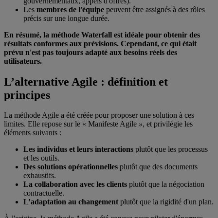
gouvernementaux, appels d'offres).
Les
membres de l'équipe
peuvent être assignés à des rôles
précis sur une longue durée.
En résumé, la méthode Waterfall est idéale pour obtenir des
résultats conformes aux prévisions. Cependant, ce qui était
prévu n'est pas toujours adapté aux besoins réels des
utilisateurs.
L’alternative Agile : définition et
principes
La méthode Agile a été créée pour proposer une solution à ces
limites. Elle repose sur le « Manifeste Agile
»
, et privilégie les
éléments suivants :
Les individus et leurs interactions
plutôt que les processus
et les outils.
Des solutions opérationnelles
plutôt que des documents
exhaustifs.
La collaboration avec les clients
plutôt que la négociation
contractuelle.
L’adaptation au changement
plutôt que la rigidité d'un plan.