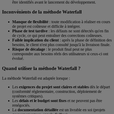
être identifiés avant le lancement du développement.
Inconvénients de la méthode Waterfall
Manque de flexibilité
: toute modification à réaliser en cours
de projet est coûteuse et difficile à intégrer.
Phase de test tardive
: les défauts ne sont détectés qu'en fin
de cycle, ce qui peut entraîner des corrections coûteuses.
Faible implication du client
: après la phase de définition des
besoins, le client n'est plus consulté jusqu'à la livraison finale.
Risque de décalage
: le produit final peut ne plus
correspondre aux besoins réels des utilisateurs si ceux-ci ont
évolué.
Quand utiliser la méthode Waterfall ?
La méthode Waterfall est adaptée lorsque :
Les
exigences du projet sont claires et stables
dès le départ
(conformité réglementaire, construction, déploiement de
systèmes critiques).
Les
délais et le budget sont fixes
et ne peuvent pas être
renégociés.
La
documentation détaillée
est un livrable en soi (projets