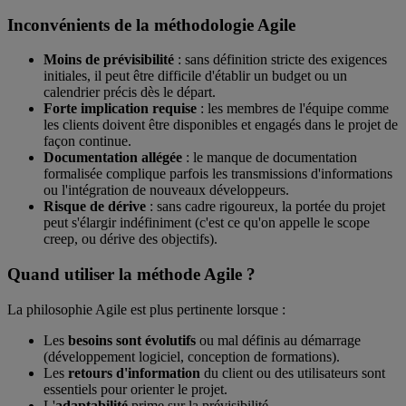
Inconvénients de la méthodologie Agile
Moins de prévisibilité
: sans définition stricte des exigences
initiales, il peut être difficile d'établir un budget ou un
calendrier précis dès le départ.
Forte implication requise
: les membres de l'équipe comme
les clients doivent être disponibles et engagés dans le projet de
façon continue.
Documentation allégée
: le manque de documentation
formalisée complique parfois les transmissions d'informations
ou l'intégration de nouveaux développeurs.
Risque de dérive
: sans cadre rigoureux, la portée du projet
peut s'élargir indéfiniment (c'est ce qu'on appelle le scope
creep, ou dérive des objectifs).
Quand utiliser la méthode Agile ?
La philosophie Agile est plus pertinente lorsque :
Les
besoins sont évolutifs
ou mal définis au démarrage
(développement logiciel, conception de formations).
Les
retours d'information
du client ou des utilisateurs sont
essentiels pour orienter le projet.
L'
adaptabilité
prime sur la prévisibilité.