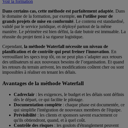
Voir la formation
Dans certains cas, cette méthode est parfaitement adaptée
. Dans
le domaine de la formation, par exemple,
on l’utilise pour de
grands projets de mise en conformité
. Le contenu est standardisé,
validé par le service juridique, et déployé partout de la même
manière. Le périmètre est bien défini, la date butoir est immuable. La
réussite du projet tient à sa rigueur logistique.
Cependant,
la méthode Waterfall nécessite un niveau de
planification et de contrôle qui peut freiner l'innovation
. En
verrouillant les specs trop tôt, on ne peut plus s’adapter aux retours
des utilisateurs ni aux nouveaux besoins de l’organisation. Et quand
les retours du terrain arrivent, les modifications coûtent cher ou sont
impossibles à réaliser en tenant les délais.
Avantages de la méthode Waterfall
Cadre
clair
: les exigences, le budget et les délais sont définis
dès le départ, ce qui facilite le pilotage.
Documentation complète
: chaque phase est documentée, ce
qui simplifie l'intégration de nouveaux membres de l'équipe.
Prévisibilité
: les clients et sponsors savent exactement ce
qu'ils obtiendront, quand, et à quel coût.
Contrôle des risques
: les goulots d'étranglement peuvent