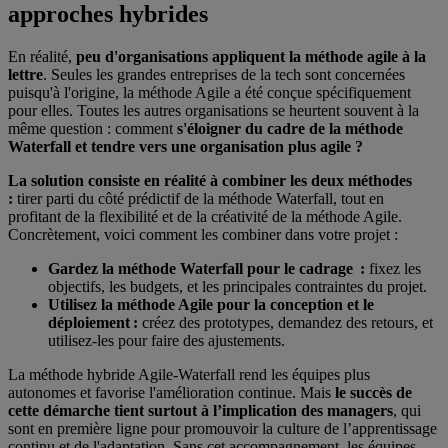
approches hybrides
En réalité,
peu d'organisations appliquent la méthode agile à la
lettre
. Seules les grandes entreprises de la tech sont concernées
puisqu'à l'origine, la méthode Agile a été conçue spécifiquement
pour elles. Toutes les autres organisations se heurtent souvent à la
même question : comment
s'éloigner du cadre de la méthode
Waterfall et tendre vers une organisation plus agile ?
La solution consiste en réalité à combiner les deux méthodes
:
tirer parti du côté prédictif de la méthode Waterfall, tout en
profitant de la flexibilité et de la créativité de la méthode Agile.
Concrètement, voici comment les combiner dans votre projet :
Gardez la méthode Waterfall pour le cadrage :
fixez les
objectifs, les budgets, et les principales contraintes du projet.
Utilisez la méthode Agile pour la conception et le
déploiement :
créez des prototypes, demandez des retours, et
utilisez-les pour faire des ajustements.
La méthode hybride Agile-Waterfall rend les équipes plus
autonomes et favorise l'amélioration continue. Mais
le succès de
cette démarche tient surtout à l’implication des managers
, qui
sont en première ligne pour promouvoir la culture de l’apprentissage
continu et de l'adaptation. Sans cet accompagnement, les équipes