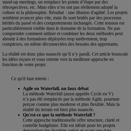
stand-up meetings, on remplace les points d’étape par des
rétrospectives, etc. Mais elles n’en ont pas réellement adopté la
culture ni la philosophie. Résultat : une illusion d'agilité. Les projets
semblent avancer plus vite, mais ils sont bridés par des processus
hérités du passé et des comportements inchangés. Cette tension est
particulièrement visible dans le domaine de la formation. Ne pas
comprendre comment utiliser et combiner les deux méthodes peut
aboutir à des formations déployées trop tardivement, trop
complexes, ou même déconnectées des besoins des apprenants.
La réalité est donc plus nuancée qu’il n’y paraît. Cet article bouscule
les idées reçues et vous oriente vers la meilleure approche en
fonction de votre projet.
Ce qu'il faut retenir :
Agile ou Waterfall, un faux débat
La méthode Waterfall (aussi appelée Cycle en V)
n’a pas été remplacée par la méthode Agile, pourtant
perçue comme plus moderne et plus flexible. Mais la
réalité du terrain est bien plus nuancée.
Qu'est-ce que la méthode Waterfall ?
Cette approche traditionnelle offre structure, clarté et
contrôle budgétaire. Elle est idéale pour les projets
demandant des livrables précis et ayant une date