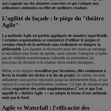
qui s'appuie sur des données concrètes et qui s'adapte aux
utilisateurs obtiendra en effet de meilleurs résultats
.
L’agilité de façade : le piège du "théâtre
Agile"
La méthode Agile est parfois appliquée de manière superficielle
.
Certaines organisations se contentent d'utiliser le jargon et
certains rituels de la méthode sans réellement en intégrer la
philosophie.
Les équipes se réunissent pour des stand-up meetings
et travaillent sous forme de sprints, mais comme l'entreprise n’opère
pas de véritable transformation culturelle en profondeur, les
processus de décision et la relation client restent identiques.
Même si les équipes
travaillent par itérations, elles continuent à
livrer la totalité des tâches à la fin du projet.
De même, les tests
utilisateurs sont parfois repoussés jusqu’au déploiement final, ce qui
entrave le concept d'amélioration continue. Ce type de situation peut
même
engendrer des coûts supplémentaires.
C'est ce que l'on
appelle le « théâtre Agile » : on adopte la forme d'une méthode
mais pas le fond.
Agile vs Waterfall : l'efficacité des