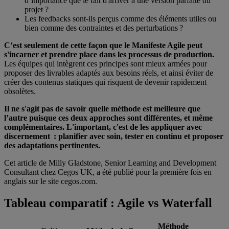
d’importance que le fait d'arriver à une version parfaite du
projet ?
Les feedbacks sont-ils perçus comme des éléments utiles ou
bien comme des contraintes et des perturbations ?
C’est seulement de cette façon que le Manifeste Agile peut
s'incarner et prendre place dans les processus de production.
Les équipes qui intègrent ces principes sont mieux armées pour
proposer des livrables adaptés aux besoins réels, et ainsi éviter de
créer des contenus statiques qui risquent de devenir rapidement
obsolètes.
Il ne s'agit pas de savoir quelle méthode est meilleure que
l’autre puisque ces deux approches sont différentes, et même
complémentaires. L'important, c'est de les appliquer avec
discernement : planifier avec soin, tester en continu et proposer
des adaptations pertinentes.
Cet article de Milly Gladstone, Senior Learning and Development
Consultant chez Cegos UK, a été publié pour la première fois en
anglais sur le site cegos.com.
Tableau comparatif : Agile vs Waterfall
Méthode