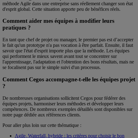
méthode Agile dans une entreprise sans réellement changer son état
d'esprit global. Cette situation apporte peu de bénéfices réels.
Comment aider mes équipes à modifier leurs
pratiques ?
En tant que chef de projet ou manager, le premier pas est d’accepter
le fait qu'un prototype n'a pas vocation à être parfait. Ensuite, il faut
savoir que l'état d'esprit importe plus que la méthode. Les équipes
qui performent le mieux savent avant tout se concentrer sur
l'apprentissage, l'adaptation et l'obtention des bons résultats, mais ne
se focalisent pas sur le simple suivi d'un processus.
Comment Cegos accompagne-t-elle les équipes projet
?
De nombreuses organisations sollicitent Cegos pour fédérer des
équipes projets, harmoniser leurs méthodes et développer leurs
compétences. De nombreux exemples détaillés sont disponibles sur
notre page dédiée aux références clients.
Pour aller plus loin sur cette thématique :
Agile, Waterfall, hybride : les critères pour choisir le bon