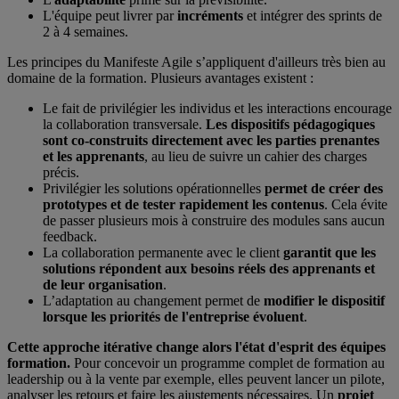
L'équipe peut livrer par
incréments
et intégrer des sprints de
2 à 4 semaines.
Les principes du Manifeste Agile s’appliquent d'ailleurs très bien au
domaine de la formation. Plusieurs avantages existent :
Le fait de privilégier les individus et les interactions encourage
la collaboration transversale.
Les dispositifs pédagogiques
sont co-construits directement avec les parties prenantes
et les apprenants
, au lieu de suivre un cahier des charges
précis.
Privilégier les solutions opérationnelles
permet de créer des
prototypes et de tester rapidement les contenus
. Cela évite
de passer plusieurs mois à construire des modules sans aucun
feedback.
La collaboration permanente avec le client
garantit que les
solutions répondent aux besoins réels des apprenants et
de leur organisation
.
L’adaptation au changement permet de
modifier le dispositif
lorsque les priorités de l'entreprise évoluent
.
Cette approche itérative change alors l'état d'esprit des équipes
formation.
Pour concevoir un programme complet de formation au
leadership ou à la vente par exemple, elles peuvent lancer un pilote,
analyser les retours et faire les ajustements nécessaires. Un
projet