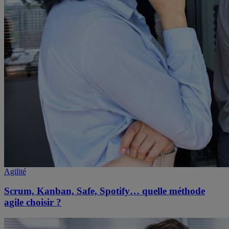
Agilité
Scrum, Kanban, Safe, Spotify… quelle méthode
agile choisir ?