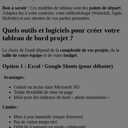
Bon à savoir
: Ces modèles de tableau sont des
points de départ
.
Adaptez-les à votre contexte, votre méthodologie (Waterfall, Agile,
Hybride) et aux attentes de vos parties prenantes.
Quels outils et logiciels pour créer votre
tableau de bord projet ?
Le choix de l'outil dépend de la
complexité de vos projets
, de la
taille de votre équipe
et de votre
budget
.
Option 1 : Excel / Google Sheets (pour débuter)
Avantages
:
Gratuit ou inclus dans Microsoft 365
Totale flexibilité de mise en page
Idéal pour des tableaux de bord « photo instantanée »
Limites
:
Mise à jour manuelle (risque d'erreurs)
Pas de vision temps réel
Difficile à partager en mode collaboratif