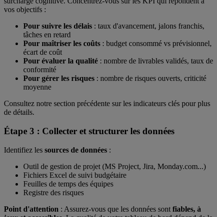
surcharge cognitive. Concentrez-vous sur les KPI qui répondent à
vos objectifs :
Pour suivre les délais
: taux d'avancement, jalons franchis,
tâches en retard
Pour maîtriser les coûts
: budget consommé vs prévisionnel,
écart de coût
Pour évaluer la qualité
: nombre de livrables validés, taux de
conformité
Pour gérer les risques
: nombre de risques ouverts, criticité
moyenne
Consultez notre section précédente sur les indicateurs clés pour plus
de détails.
Étape 3 : Collecter et structurer les données
Identifiez les
sources de données
:
Outil de gestion de projet (MS Project, Jira, Monday.com...)
Fichiers Excel de suivi budgétaire
Feuilles de temps des équipes
Registre des risques
Point d'attention
: Assurez-vous que les données sont
fiables, à