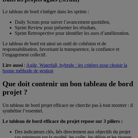
Le tableau de bord s'intègre dans les sprints :
Daily Scrum pour suivre l’avancement quotidien,
Sprint Review pour présenter les résultats,
Sprint Retrospective pour identifier les axes d’amélioration.
Le tableau de bord est ainsi un outil de cohésion et de
responsabilisation, favorisant la transparence, la confiance et
l’engagement collectif.
Lire aussi
:
Agile, Waterfall, hybride : les critères pour choisir la
bonne méthode de gestion
Que doit contenir un bon tableau de bord
projet ?
Un tableau de bord projet efficace ne cherche pas à tout montrer : il
synthétise l’essentiel.
Le tableau de bord efficace du projet repose sur 3 piliers :
Des indicateurs clés, liés directement aux objectifs du projet
(au minimum sur la qualité, les coûts, les délais et les risques