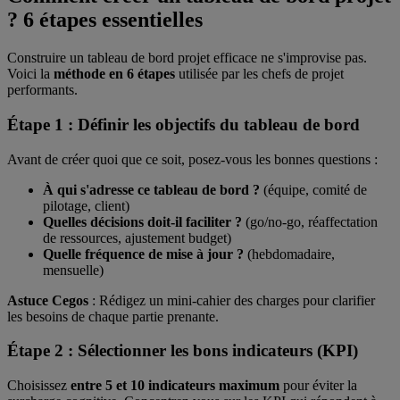
? 6 étapes essentielles
Construire un tableau de bord projet efficace ne s'improvise pas.
Voici la
méthode en 6 étapes
utilisée par les chefs de projet
performants.
Étape 1 : Définir les objectifs du tableau de bord
Avant de créer quoi que ce soit, posez-vous les bonnes questions :
À qui s'adresse ce tableau de bord ?
(équipe, comité de
pilotage, client)
Quelles décisions doit-il faciliter ?
(go/no-go, réaffectation
de ressources, ajustement budget)
Quelle fréquence de mise à jour ?
(hebdomadaire,
mensuelle)
Astuce Cegos
: Rédigez un mini-cahier des charges pour clarifier
les besoins de chaque partie prenante.
Étape 2 : Sélectionner les bons indicateurs (KPI)
Choisissez
entre 5 et 10 indicateurs maximum
pour éviter la