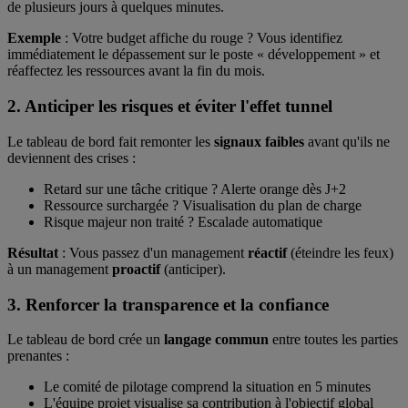
de plusieurs jours à quelques minutes.
Exemple
: Votre budget affiche du rouge ? Vous identifiez
immédiatement le dépassement sur le poste « développement » et
réaffectez les ressources avant la fin du mois.
2. Anticiper les risques et éviter l'effet tunnel
Le tableau de bord fait remonter les
signaux faibles
avant qu'ils ne
deviennent des crises :
Retard sur une tâche critique ? Alerte orange dès J+2
Ressource surchargée ? Visualisation du plan de charge
Risque majeur non traité ? Escalade automatique
Résultat
: Vous passez d'un management
réactif
(éteindre les feux)
à un management
proactif
(anticiper).
3. Renforcer la transparence et la confiance
Le tableau de bord crée un
langage commun
entre toutes les parties
prenantes :
Le comité de pilotage comprend la situation en 5 minutes
L'équipe projet visualise sa contribution à l'objectif global