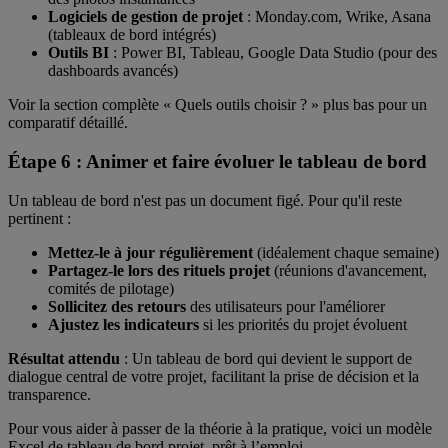
Logiciels de gestion de projet
: Monday.com, Wrike, Asana
(tableaux de bord intégrés)
Outils BI
: Power BI, Tableau, Google Data Studio (pour des
dashboards avancés)
Voir la section complète « Quels outils choisir ? » plus bas pour un
comparatif détaillé.
Étape 6 : Animer et faire évoluer le tableau de bord
Un tableau de bord n'est pas un document figé. Pour qu'il reste
pertinent :
Mettez-le à jour régulièrement
(idéalement chaque semaine)
Partagez-le lors des rituels projet
(réunions d'avancement,
comités de pilotage)
Sollicitez des retours
des utilisateurs pour l'améliorer
Ajustez les indicateurs
si les priorités du projet évoluent
Résultat attendu
: Un tableau de bord qui devient le support de
dialogue central de votre projet, facilitant la prise de décision et la
transparence.
Pour vous aider à passer de la théorie à la pratique, voici un modèle
Excel de tableau de bord projet, prêt à l’emploi.