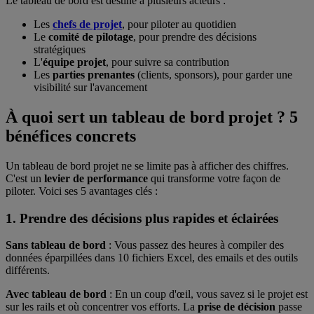
Le tableau de bord est destiné à plusieurs acteurs :
Les
chefs de projet
, pour piloter au quotidien
Le
comité de pilotage
, pour prendre des décisions
stratégiques
L'
équipe projet
, pour suivre sa contribution
Les
parties prenantes
(clients, sponsors), pour garder une
visibilité sur l'avancement
À quoi sert un tableau de bord projet ? 5
bénéfices concrets
Un tableau de bord projet ne se limite pas à afficher des chiffres.
C'est un
levier de performance
qui transforme votre façon de
piloter. Voici ses 5 avantages clés :
1. Prendre des décisions plus rapides et éclairées
Sans tableau de bord
: Vous passez des heures à compiler des
données éparpillées dans 10 fichiers Excel, des emails et des outils
différents.
Avec tableau de bord
: En un coup d'œil, vous savez si le projet est
sur les rails et où concentrer vos efforts. La
prise de décision
passe