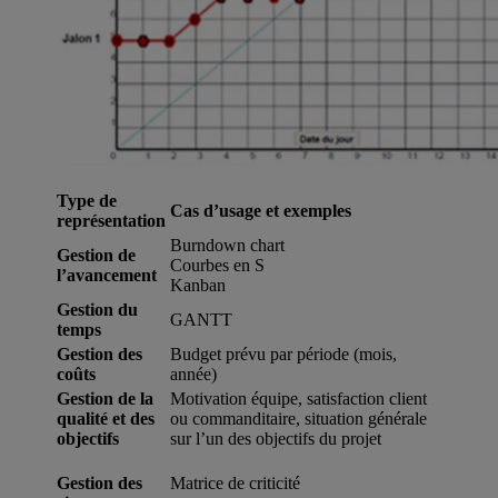
Type de
Cas d’usage et exemples
représentation
Burndown chart
Gestion de
Courbes en S
l’avancement
Kanban
Gestion du
GANTT
temps
Gestion des
Budget prévu par période (mois,
coûts
année)
Gestion de la
Motivation équipe, satisfaction client
qualité et des
ou commanditaire, situation générale
objectifs
sur l’un des objectifs du projet
Gestion des
Matrice de criticité