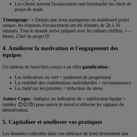
Les clients suivent l'avancement sans bombarder les chefs de
projet de mails
Témoignage
: « Depuis que nous partageons un dashboard projet
unique, les réunions d'avancement ont été réduites de 2h à 30
minutes. Tout le monde arrive préparé avec les mêmes chiffres. » –
Marie, Chef de projet IT
4. Améliorer la motivation et l'engagement des
équipes
Un tableau de bord bien conçu a un effet
gamification
:
Les indicateurs au vert = sentiment de progression
La visibilité des contributions individuelles = reconnaissance
La clarté sur les priorités = réduction du stress
Astuce Cegos
: Intégrez un indicateur de « satisfaction équipe »
(smiley 😊😐😞) pour suivre le moral et détecter les signaux de
démotivation.
5. Capitaliser et améliorer vos pratiques
Les données collectées dans vos tableaux de bord deviennent une