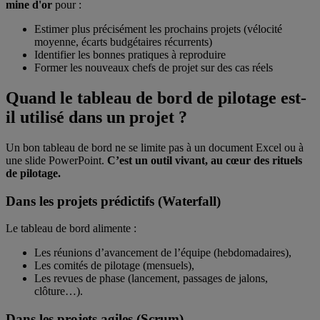
mine d'or
pour :
Estimer plus précisément les prochains projets (vélocité
moyenne, écarts budgétaires récurrents)
Identifier les bonnes pratiques à reproduire
Former les nouveaux chefs de projet sur des cas réels
Quand le tableau de bord de pilotage est-
il utilisé dans un projet ?
Un bon tableau de bord ne se limite pas à un document Excel ou à
une slide PowerPoint.
C’est un outil vivant, au cœur des rituels
de pilotage.
Dans les projets prédictifs (Waterfall)
Le tableau de bord alimente :
Les réunions d’avancement de l’équipe (hebdomadaires),
Les comités de pilotage (mensuels),
Les revues de phase (lancement, passages de jalons,
clôture…).
Dans les projets agiles (Scrum)