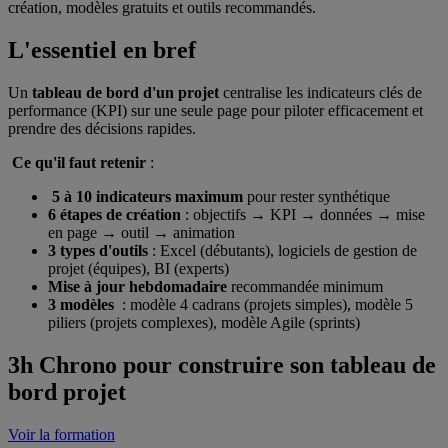
création, modèles gratuits et outils recommandés.
L'essentiel en bref
Un
tableau de bord d'un projet
centralise les indicateurs clés de
performance (KPI) sur une seule page pour piloter efficacement et
prendre des décisions rapides.
Ce qu'il faut retenir
:
5 à 10 indicateurs maximum
pour rester synthétique
6 étapes de création
: objectifs → KPI → données → mise
en page → outil → animation
3 types d'outils
: Excel (débutants), logiciels de gestion de
projet (équipes), BI (experts)
Mise à jour hebdomadaire
recommandée minimum
3 modèles
: modèle 4 cadrans (projets simples), modèle 5
piliers (projets complexes), modèle Agile (sprints)
3h Chrono pour construire son tableau de
bord projet
Voir la formation