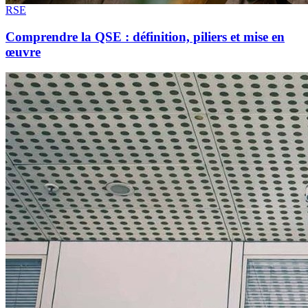
RSE
Comprendre la QSE : définition, piliers et mise en
œuvre