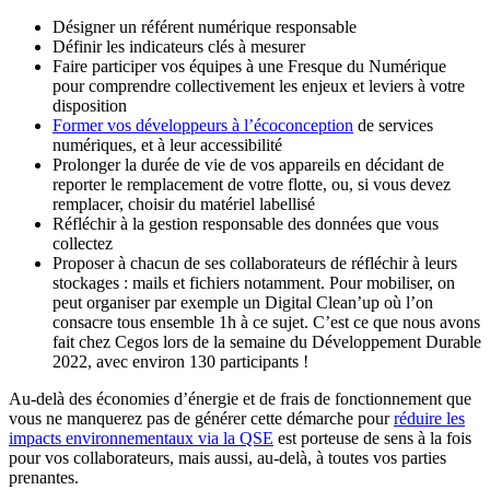
Désigner un référent numérique responsable
Définir les indicateurs clés à mesurer
Faire participer vos équipes à une Fresque du Numérique
pour comprendre collectivement les enjeux et leviers à votre
disposition
Former vos développeurs à l’écoconception
de services
numériques, et à leur accessibilité
Prolonger la durée de vie de vos appareils en décidant de
reporter le remplacement de votre flotte, ou, si vous devez
remplacer, choisir du matériel labellisé
Réfléchir à la gestion responsable des données que vous
collectez
Proposer à chacun de ses collaborateurs de réfléchir à leurs
stockages : mails et fichiers notamment. Pour mobiliser, on
peut organiser par exemple un Digital Clean’up où l’on
consacre tous ensemble 1h à ce sujet. C’est ce que nous avons
fait chez Cegos lors de la semaine du Développement Durable
2022, avec environ 130 participants !
Au-delà des économies d’énergie et de frais de fonctionnement que
vous ne manquerez pas de générer cette démarche pour
réduire les
impacts environnementaux via la QSE
est porteuse de sens à la fois
pour vos collaborateurs, mais aussi, au-delà, à toutes vos parties
prenantes.