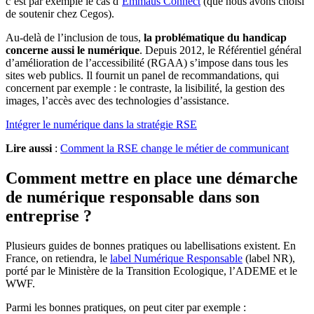
c’est par exemple le cas d’
Emmaüs Connect
(que nous avons choisi
de soutenir chez Cegos).
Au-delà de l’inclusion de tous,
la problématique du handicap
concerne aussi le numérique
. Depuis 2012, le Référentiel général
d’amélioration de l’accessibilité (RGAA) s’impose dans tous les
sites web publics. Il fournit un panel de recommandations, qui
concernent par exemple : le contraste, la lisibilité, la gestion des
images, l’accès avec des technologies d’assistance.
Intégrer le numérique dans la stratégie RSE
Lire aussi
:
Comment la RSE change le métier de communicant
Comment mettre en place une démarche
de numérique responsable dans son
entreprise ?
Plusieurs guides de bonnes pratiques ou labellisations existent. En
France, on retiendra, le
label Numérique Responsable
(label NR),
porté par le Ministère de la Transition Ecologique, l’ADEME et le
WWF.
Parmi les bonnes pratiques, on peut citer par exemple :