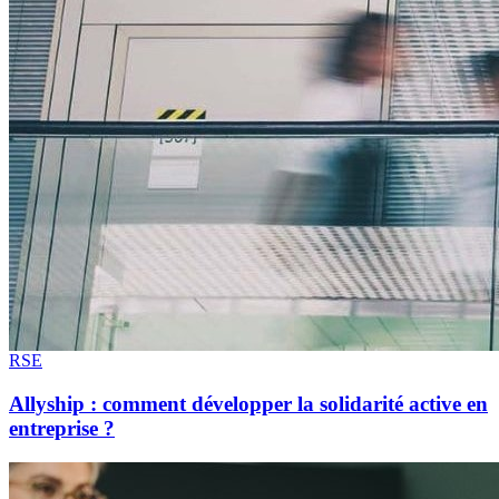
RSE
Allyship : comment développer la solidarité active en
entreprise ?