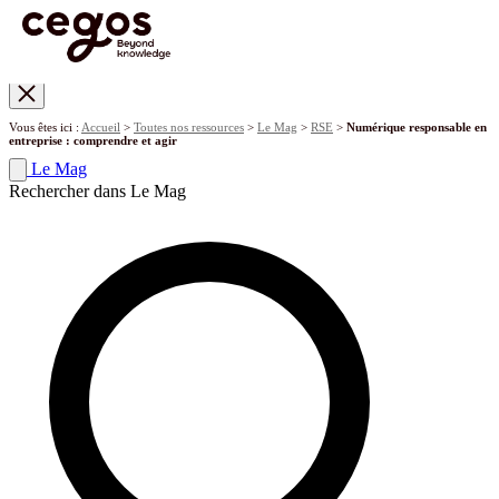
Skip to main content
Vous êtes ici :
Accueil
>
Toutes nos ressources
>
Le Mag
>
RSE
>
Numérique responsable en
entreprise : comprendre et agir
Le Mag
Rechercher dans Le Mag