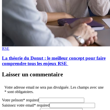
RSE
La théorie du Donut : le meilleur concept pour faire
comprendre tous les enjeux RSE
Laisser un commentaire
Votre adresse email ne sera pas divulguée. Les champs avec une
* sont obligatoires.
Votre prénom
*
required
Saisissez votre email
*
required