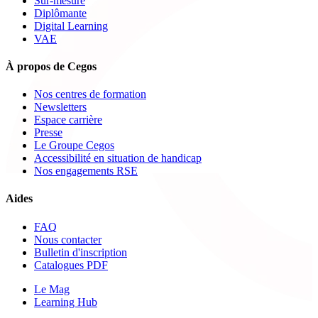
Sur-mesure
Diplômante
Digital Learning
VAE
À propos de Cegos
Nos centres de formation
Newsletters
Espace carrière
Presse
Le Groupe Cegos
Accessibilité en situation de handicap
Nos engagements RSE
Aides
FAQ
Nous contacter
Bulletin d'inscription
Catalogues PDF
Le Mag
Learning Hub