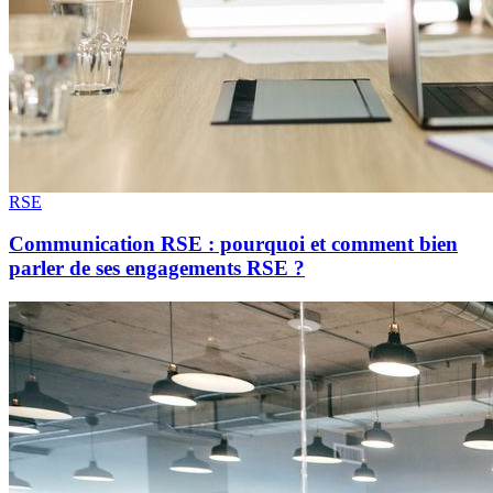
RSE
Communication RSE : pourquoi et comment bien
parler de ses engagements RSE ?