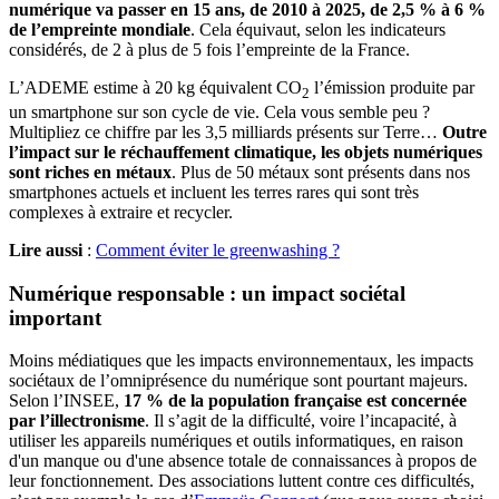
numérique va passer en 15 ans, de 2010 à 2025, de 2,5 % à 6 %
de l’empreinte mondiale
. Cela équivaut, selon les indicateurs
considérés, de 2 à plus de 5 fois l’empreinte de la France.
L’ADEME estime à 20 kg équivalent CO
l’émission produite par
2
un smartphone sur son cycle de vie. Cela vous semble peu ?
Multipliez ce chiffre par les 3,5 milliards présents sur Terre…
Outre
l’impact sur le réchauffement climatique, les objets numériques
sont riches en métaux
. Plus de 50 métaux sont présents dans nos
smartphones actuels et incluent les terres rares qui sont très
complexes à extraire et recycler.
Lire aussi
:
Comment éviter le greenwashing ?
Numérique responsable : un impact sociétal
important
Moins médiatiques que les impacts environnementaux, les impacts
sociétaux de l’omniprésence du numérique sont pourtant majeurs.
Selon l’INSEE,
17 % de la population française est concernée
par l’illectronisme
. Il s’agit de la difficulté, voire l’incapacité, à
utiliser les appareils numériques et outils informatiques, en raison
d'un manque ou d'une absence totale de connaissances à propos de
leur fonctionnement. Des associations luttent contre ces difficultés,