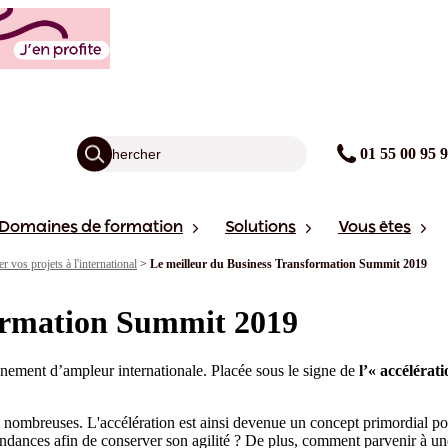
01 55 00 95 
Domaines de formation
Solutions
Vous êtes
r vos projets à l'international
>
Le meilleur du Business Transformation Summit 2019
formation Summit 2019
nement d’ampleur internationale. Placée sous le signe de
l’« accélérati
nt nombreuses. L'accélération est ainsi devenue un concept primordial po
ndances afin de conserver son agilité ? De plus, comment parvenir à une 