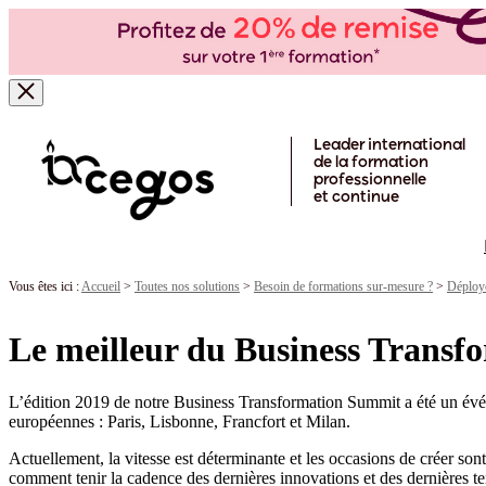
Skip to main content
Leader international
de la formation
professionnelle
et continue
Vous êtes ici :
Accueil
>
Toutes nos solutions
>
Besoin de formations sur-mesure ?
>
Déploye
Le meilleur du Business Trans
L’édition 2019 de notre Business Transformation Summit a été un évé
européennes : Paris, Lisbonne, Francfort et Milan.
Actuellement, la vitesse est déterminante et les occasions de créer so
comment tenir la cadence des dernières innovations et des dernières te