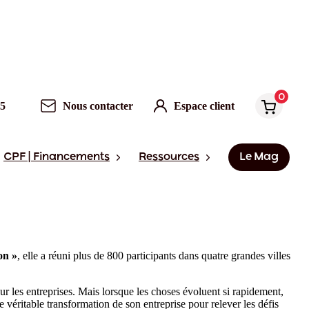
0
95
Nous contacter
Espace client
CPF | Financements
Ressources
Le Mag
on »
, elle a réuni plus de 800 participants dans quatre grandes villes
ur les entreprises. Mais lorsque les choses évoluent si rapidement,
véritable transformation de son entreprise pour relever les défis