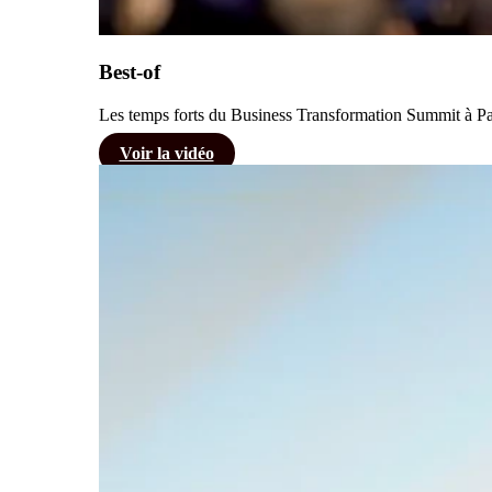
Best-of
Les temps forts du Business Transformation Summit à Par
Voir la vidéo