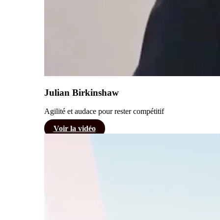
Julian Birkinshaw
Agilité et audace pour rester compétitif
Voir la vidéo