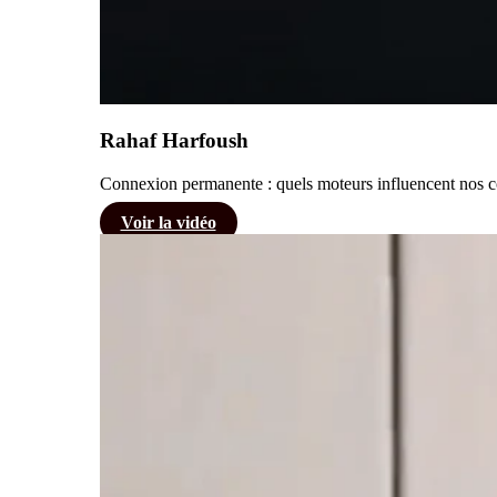
Rahaf Harfoush
Connexion permanente : quels moteurs influencent nos 
Voir la vidéo