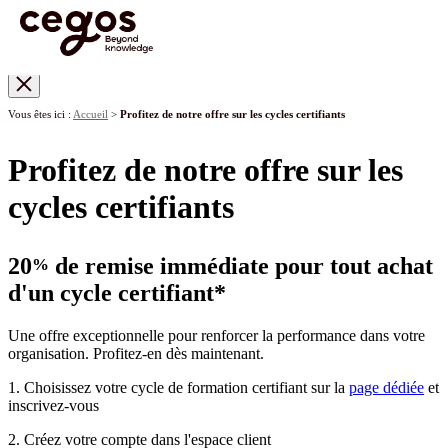
Skip to main content
Vous êtes ici :
Accueil
>
Profitez de notre offre sur les cycles certifiants
Profitez de notre offre sur les
cycles certifiants
20
de remise immédiate pour tout achat
%
d'un cycle certifiant*
Une offre exceptionnelle pour renforcer la performance dans votre
organisation. Profitez-en dès maintenant.
1. Choisissez votre cycle de formation certifiant sur la
page dédiée
et
inscrivez-vous
2. Créez votre compte dans l'espace client