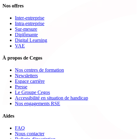
Nos offres
Inter-entreprise
Intra-entreprise
Sur-mesure
Diplômante
Digital Learning
VAE
À propos de Cegos
Nos centres de formation
Newsletters
Espace carrière
Presse
Le Groupe Cegos
Accessibilité en situation de handicap
Nos engagements RSE
Aides
FAQ
Nous contacter