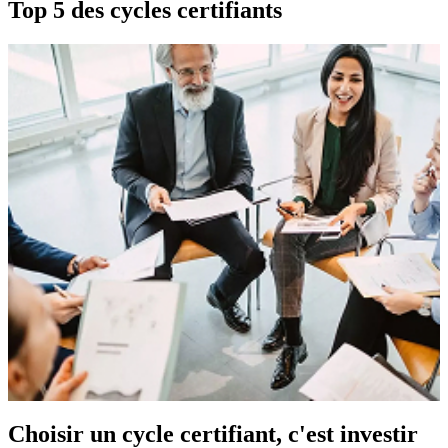
Top 5 des cycles certifiants
Choisir un cycle certifiant, c'est investir
Formation de formateurs