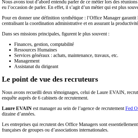
Nous avons tout d’abord entendu parler de ce métier lors des réunion
eu l’occasion de parler. En effet, il s’agit d’un métier qui est plus so
Pour en donner une définition synthétique : l’Office Manager garantit 
centralisant la coordination administrative et en assurant la productivit
Dans ses missions principales, figurent le plus souvent :
Finances, gestion, comptabilité
Ressources Humaines
Services généraux : achats, maintenance, travaux, etc.
Management
Assistanat du dirigeant
Le point de vue des recruteurs
Nous avons recueilli deux témoignages, celui de Laure EVAIN, recrute
enquête auprès de 6 cabinets de recrutement.
Laure EVAIN
est manager au sein de l’agence de recrutement
Fed Of
dizaine d’années.
Les entreprises qui recrutent des Office Managers sont essentiellement d
françaises de groupes ou d’associations internationales.