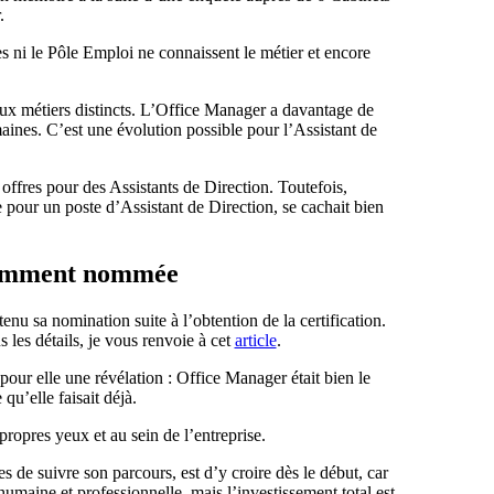
.
es ni le Pôle Emploi ne connaissent le métier et encore
ux métiers distincts. L’Office Manager a davantage de
aines. C’est une évolution possible pour l’Assistant de
ffres pour des Assistants de Direction. Toutefois,
pour un poste d’Assistant de Direction, se cachait bien
écemment nommée
 sa nomination suite à l’obtention de la certification.
s les détails, je vous renvoie à cet
article
.
pour elle une révélation : Office Manager était bien le
qu’elle faisait déjà.
 propres yeux et au sein de l’entreprise.
s de suivre son parcours, est d’y croire dès le début, car
maine et professionnelle, mais l’investissement total est