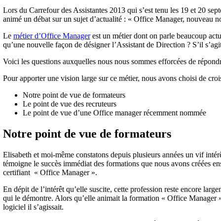
Lors du Carrefour des Assistantes 2013 qui s’est tenu les 19 et 20 se
animé un débat sur un sujet d’actualité : « Office Manager, nouveau n
Le
métier d’Office Manager
est un métier dont on parle beaucoup actu
qu’une nouvelle façon de désigner l’Assistant de Direction ? S’il s’agit
Voici les questions auxquelles nous nous sommes efforcées de répondr
Pour apporter une vision large sur ce métier, nous avons choisi de crois
Notre point de vue de formateurs
Le point de vue des recruteurs
Le point de vue d’une Office manager récemment nommée
Notre point de vue de formateurs
Elisabeth et moi-même constatons depuis plusieurs années un vif intérê
témoigne le succès immédiat des formations que nous avons créées ens
certifiant « Office Manager ».
En dépit de l’intérêt qu’elle suscite, cette profession reste encore la
qui le démontre. Alors qu’elle animait la formation « Office Manager 
logiciel il s’agissait.