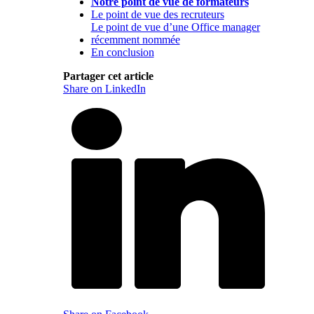
Notre point de vue de formateurs
Le point de vue des recruteurs
Le point de vue d’une Office manager
récemment nommée
En conclusion
Partager cet article
Share on LinkedIn