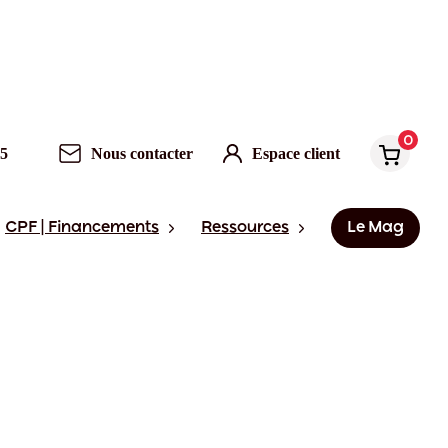
0
95
Nous contacter
Espace client
CPF | Financements
Ressources
Le Mag