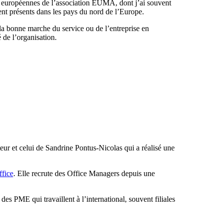
s européennes de l’association EUMA, dont j’ai souvent
uvent présents dans les pays du nord de l’Europe.
la bonne marche du service ou de l’entreprise en
é de l’organisation.
ur et celui de Sandrine Pontus-Nicolas qui a réalisé une
fice
. Elle recrute des Office Managers depuis une
es PME qui travaillent à l’international, souvent filiales