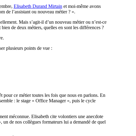
ptembre,
Elisabeth Durand Mirtain
et moi-même avons
om de l’assistant ou nouveau métier ? ».
ellement. Mais s’agit-il d’un nouveau métier ou n’est-ce
 bien de deux métiers, quelles en sont les différences ?
e.
er plusieurs points de vue :
t pour ce métier toutes les fois que nous en parlons. En
emble : le stage « Office Manager », puis le cycle
rgement méconnue. Elisabeth cite volontiers une anecdote
», un de nos collègues formateurs lui a demandé de quel