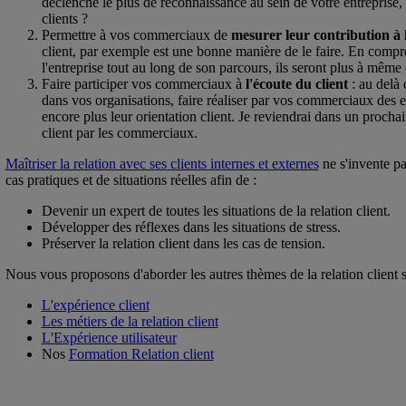
déclenche le plus de reconnaissance au sein de votre entreprise, 
clients ?
Permettre à vos commerciaux de
mesurer leur contribution à l
client, par exemple est une bonne manière de le faire. En compre
l'entreprise tout au long de son parcours, ils seront plus à mêm
Faire participer vos commerciaux à
l'écoute du client
: au delà 
dans vos organisations, faire réaliser par vos commerciaux des e
encore plus leur orientation client. Je reviendrai dans un prochain
client par les commerciaux.
Maîtriser la relation avec ses clients internes et externes
ne s'invente pas
cas pratiques et de situations réelles afin de :
Devenir un expert de toutes les situations de la relation client.
Développer des réflexes dans les situations de stress.
Préserver la relation client dans les cas de tension.
Nous vous proposons d'aborder les autres thèmes de la relation client s
L'expérience client
Les métiers de la relation client
L'Expérience utilisateur
Nos
Formation Relation client