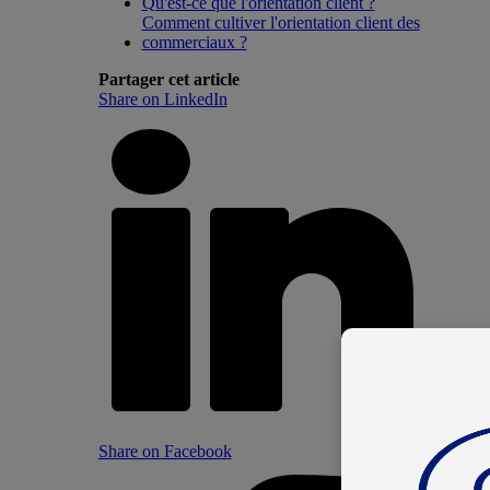
Qu'est-ce que l'orientation client ?
Comment cultiver l'orientation client des
commerciaux ?
Partager cet article
Share on LinkedIn
Share on Facebook