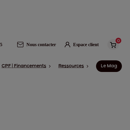
0
95
Nous contacter
Espace client
CPF | Financements
Ressources
Le Mag