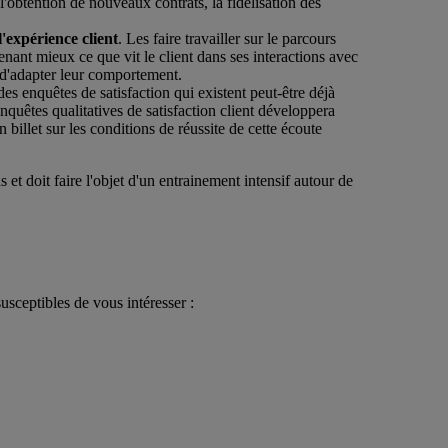
l'obtention de nouveaux contrats, la fidélisation des
'expérience client
. Les faire travailler sur le parcours
nant mieux ce que vit le client dans ses interactions avec
e d'adapter leur comportement.
des enquêtes de satisfaction qui existent peut-être déjà
nquêtes qualitatives de satisfaction client développera
 billet sur les conditions de réussite de cette écoute
 et doit faire l'objet d'un entrainement intensif autour de
usceptibles de vous intéresser :