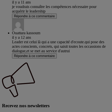
il y a 11 ans
je voudrais connaître les compétences nécessaire pour
acquérir le leadership
Répondre à ce commentaire
Ouattara kassoum
il y a 12 ans
Leader est celui là qui a une capacité d'ecoute.qui pose des
actes conscients, concrets, qui saisit toutes les occassions de
dialogue,et se met au service d'autrui
Répondre à ce commentaire
Recevez nos newsletters