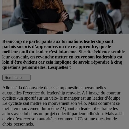
Beaucoup de participants aux formations leadership sont
parfois surpris d’apprendre, ou de ré-apprendre, que le
meilleur outil du leader c’est lui-même. Si cette évidence semble
leur convenir, en revanche mettre en œuvre son leadership est
loin d'être évident car cela implique de savoir répondre à cinq
questions personnelles. Lesquelles ?
Sommaire
Allons à la découverte de ces cinq questions personnelles
auxquelles l'exercice du leadership renvoie. A l’image du coureur
cycliste -un sportif sur un vélo- le manager est un leader d’équipe.
Le cycliste sait mettre en mouvement son vélo. Mais comment se
met-il en mouvement lui-même ? Quant au leader, il entraine les
autres avec lui dans un projet collectif par leur adhésion. Mais a-t-il
envie d’exercer son autorité et comment? C’est une question de
choix personnels.