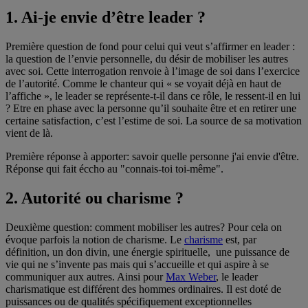
1. Ai-je envie d’être leader ?
Première question de fond pour celui qui veut s’affirmer en leader :
la question de l’envie personnelle, du désir de mobiliser les autres
avec soi. Cette interrogation renvoie à l’image de soi dans l’exercice
de l’autorité. Comme le chanteur qui « se voyait déjà en haut de
l’affiche », le leader se représente-t-il dans ce rôle, le ressent-il en lui
? Etre en phase avec la personne qu’il souhaite être et en retirer une
certaine satisfaction, c’est l’estime de soi. La source de sa motivation
vient de là.
Première réponse à apporter: savoir quelle personne j'ai envie d'être.
Réponse qui fait éccho au "connais-toi toi-même".
2. Autorité ou charisme ?
Deuxième question: comment mobiliser les autres? Pour cela on
évoque parfois la notion de charisme. Le
charisme
est, par
définition, un don divin, une énergie spirituelle, une puissance de
vie qui ne s’invente pas mais qui s’accueille et qui aspire à se
communiquer aux autres. Ainsi pour
Max Weber
, le leader
charismatique est différent des hommes ordinaires. Il est doté de
puissances ou de qualités spécifiquement exceptionnelles