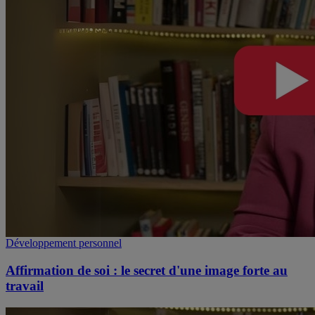
Développement personnel
Affirmation de soi : le secret d'une image forte au
travail