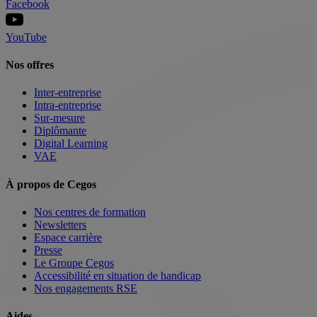
Facebook
YouTube
Nos offres
Inter-entreprise
Intra-entreprise
Sur-mesure
Diplômante
Digital Learning
VAE
À propos de Cegos
Nos centres de formation
Newsletters
Espace carrière
Presse
Le Groupe Cegos
Accessibilité en situation de handicap
Nos engagements RSE
Aides