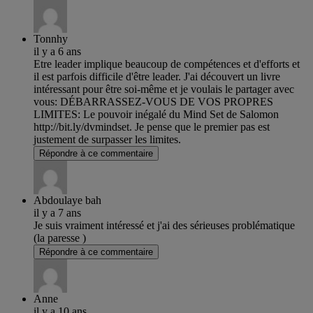
Tonnhy
il y a 6 ans
Etre leader implique beaucoup de compétences et d'efforts et
il est parfois difficile d'être leader. J'ai découvert un livre
intéressant pour être soi-même et je voulais le partager avec
vous: DÉBARRASSEZ-VOUS DE VOS PROPRES
LIMITES: Le pouvoir inégalé du Mind Set de Salomon
http://bit.ly/dvmindset. Je pense que le premier pas est
justement de surpasser les limites.
Répondre à ce commentaire
Abdoulaye bah
il y a 7 ans
Je suis vraiment intéressé et j'ai des sérieuses problématique
(la paresse )
Répondre à ce commentaire
Anne
il y a 10 ans