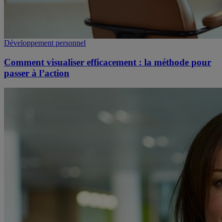
Développement personnel
Comment visualiser efficacement : la méthode pour
passer à l’action