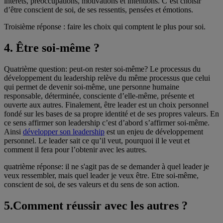
intérêts, préoccupations, motivations et intentions. C’est choisir
d’être conscient de soi, de ses ressentis, pensées et émotions.
Troisième réponse : faire les choix qui comptent le plus pour soi.
4. Être soi-même ?
Quatrième question: peut-on rester soi-même? Le processus du
développement du leadership relève du même processus que celui
qui permet de devenir soi-même, une personne humaine
responsable, déterminée, consciente d’elle-même, présente et
ouverte aux autres. Finalement, être leader est un choix personnel
fondé sur les bases de sa propre identité et de ses propres valeurs. En
ce sens affirmer son leadership c’est d’abord s’affirmer soi-même.
Ainsi
développer son leadership
est un enjeu de développement
personnel. Le leader sait ce qu’il veut, pourquoi il le veut et
comment il fera pour l’obtenir avec les autres.
quatrième réponse: il ne s'agit pas de se demander à quel leader je
veux ressembler, mais quel leader je veux être. Etre soi-même,
conscient de soi, de ses valeurs et du sens de son action.
5.Comment réussir avec les autres ?