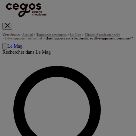
Skip to main content
Vous êtes ici :
Accueil
>
Toutes nos ressources
>
Le Mag
>
Efficacité professionnelle
>
Développement personnel
>
Quel rapport entre leadership et développement personnel ?
Le Mag
Rechercher dans Le Mag