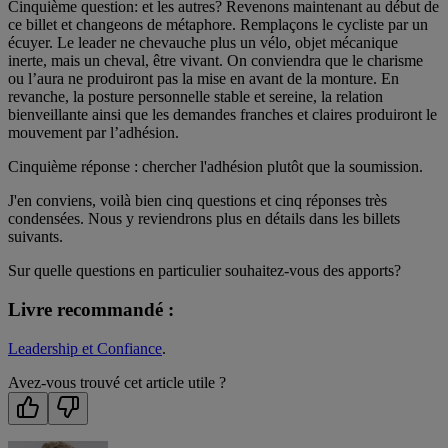
Cinquième question: et les autres? Revenons maintenant au début de
ce billet et changeons de métaphore. Remplaçons le cycliste par un
écuyer. Le leader ne chevauche plus un vélo, objet mécanique
inerte, mais un cheval, être vivant. On conviendra que le charisme
ou l’aura ne produiront pas la mise en avant de la monture. En
revanche, la posture personnelle stable et sereine, la relation
bienveillante ainsi que les demandes franches et claires produiront le
mouvement par l’adhésion.
Cinquième réponse : chercher l'adhésion plutôt que la soumission.
J'en conviens, voilà bien cinq questions et cinq réponses très
condensées. Nous y reviendrons plus en détails dans les billets
suivants.
Sur quelle questions en particulier souhaitez-vous des apports?
Livre recommandé :
Leadership et Confiance
.
Avez-vous trouvé cet article utile ?