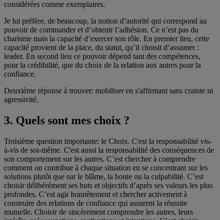
considérées comme exemplaires.
Je lui préfère, de beaucoup, la notion d’autorité qui correspond au
pouvoir de commander et d’obtenir l’adhésion. Ce n’est pas du
charisme mais la capacité d’exercer son rôle. En premier lieu, cette
capacité provient de la place, du statut, qu’il choisit d’assumer :
leader. En second lieu ce pouvoir dépend tant des compétences,
pour la crédibilité, que du choix de la relation aux autres pour la
confiance.
Deuxième réponse à trouver: mobiliser en s'affirmant sans crainte ni
agressivité.
3. Quels sont mes choix ?
Troisième question importante: le Choix. C'est la responsabilité vis-
à-vis de soi-même. C'est aussi la responsabilité des conséquences de
son comportement sur les autres. C’est chercher à comprendre
comment on contribue à chaque situation en se concentrant sur les
solutions plutôt que sur le blâme, la honte ou la culpabilité. C’est
choisir délibérément ses buts et objectifs d’après ses valeurs les plus
profondes. C’est agir honnêtement et chercher activement à
construire des relations de confiance qui assurent la réussite
mutuelle. Choisir de sincèrement comprendre les autres, leurs