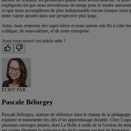
expliquons-lui que nous investissons du temps pour le rendre autonom
ce que nous accomplirons de plus indispensable encore lorsque nous po
notre valeur ajoutée dans une perspective plus large.
Ainsi, nous resterons des super-héros et nous aurons mis fin à cette bou
collègue, de nous-mêmes, et de notre entreprise.
Avez-vous trouvé cet article utile ?
ECRIT PAR
Pascale Bélorgey
Pascale Bélorgey, auteure de référence dans le champ de la pédagogie et
explorer et transmettre les clés d’un apprentissage durable. Chez Cegos,
plusieurs ouvrages phares, dont La Boîte à outils de la Gestion du temps
ses contes illustrent la puissance du récit comme vecteur de formation