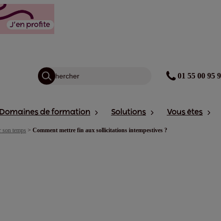
01 55 00 95 
Domaines de formation
Solutions
Vous êtes
r son temps
>
Comment mettre fin aux sollicitations intempestives ?