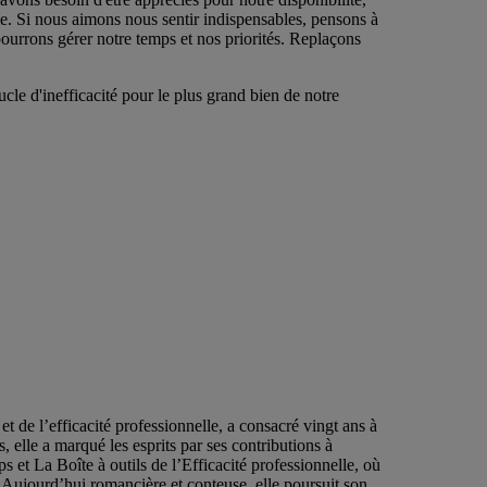
e. Si nous aimons nous sentir indispensables, pensons à
urrons gérer notre temps et nos priorités. Replaçons
cle d'inefficacité pour le plus grand bien de notre
 de l’efficacité professionnelle, a consacré vingt ans à
 elle a marqué les esprits par ses contributions à
 et La Boîte à outils de l’Efficacité professionnelle, où
. Aujourd’hui romancière et conteuse, elle poursuit son