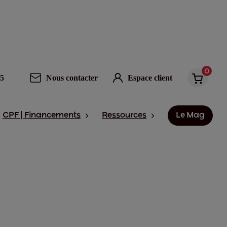
0
95
Nous contacter
Espace client
CPF | Financements
Ressources
Le Mag