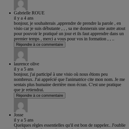
Gabrielle ROUE
il y a 4 ans
bonjour, je souhaiterais ,apprendre de prendre la parole , en
visio car je suis débutante , , , sa me donnerais une autre atout
pour pouvoir le pratiqué un jour et ils faut apprendre dans un
premier temps , merci a vous pour vos in formation , , ..
Répondre à ce commentaire
laurence olive
il y a 5 ans
bonjour, j'ai participé à une visio où nous étions peu
nombreux. J'ai apprécié que l'animatrice cite mon nom. Je me
sentais plus humaine derrière mon écran. C'est une pratique
que je retiendrai.
Répondre à ce commentaire
Josse
il y a 5 ans
Quelques règles essentielles qu'il est bon de rappeler.. J'oublie