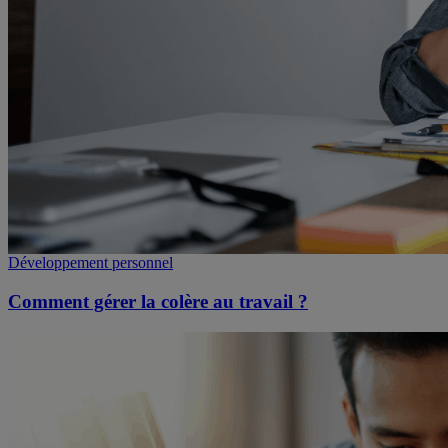
Développement personnel
Comment gérer la colère au travail ?