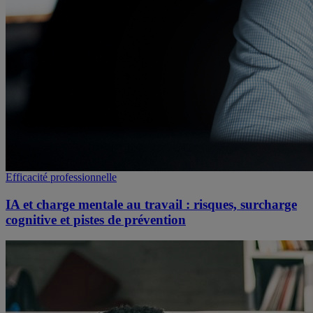
Efficacité professionnelle
IA et charge mentale au travail : risques, surcharge
cognitive et pistes de prévention