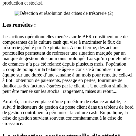
production et stocks).
Les remèdes :
Les actions opérationnelles menées sur le BFR constituent une des
composantes de la culture cash qui vise à maximiser le flux de
trésorerie généré par l’exploitation. A court terme, des actions
ponctuelles permettent de redresser une situation marquée par un
manque de gestion plus ou moins prolongé. Lorsqu’un portefeuille
de créances n’a pas été relancé depuis plusieurs mois, l’opération
« coup de poing sur la balance âgée » consiste à mobiliser une
équipe sur une durée d’une semaine à un mois pour remettre celle-ci
à flot : obtention de paiements, passage en pertes, fourniture de
duplicatas des factures égarées par le client,... Une action similaire
peut-être menée sur les stocks : rangement, mises au rebut,...
Au-delà, la mise en place d’une procédure de relance amiable, le
suivi d’indicateurs de gestion du poste client dans un tableau de bord
de gestion contribuent à pérenniser la culture cash. En pratique, la
crise de gestion survient souvent concomitamment à la crise de
croissance.