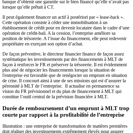
banque d’obtenir une garantie sur le bien financé qu’elle n’avait pas
lorsque qu’elle prêtait à CT.
Il peut également financer un actif à postériori par « lease-back ».
Cette opération consiste à céder une immobilisation à un
établissement de crédit pour en devenir locataire dans le cadre d’une
opération de crédit-bail. A la cession, l’entreprise améliore sa
position de trésorerie. A l’issue du financement, elle peut redevenir
propriétaire en exerçant son option d’achat.
De façon préventive, le directeur financier finance de façon assez
systématique les investissements par des financements à MLT de
façon à renforcer le FR et préserver la trésorerie. Il est évidemment
plus aisé de négocier les financements lorsque la situation de
l'entreprise est favorable que de renégocier un emprunt en situation
de crise. Il concourt ainsi à une de ses missions qui est d’assurer la
pérennité à MLT de l’entreprise. Il actualise en permanence sa
vision du FR prévisionnel et du plan de financement à MLT qui
constitue l’outil central de la prévision financière à MLT.
Durée de remboursement d’un emprunt à MLT trop
courte par rapport à la profitabilité de l’entreprise
Illustration : une entreprise de transformation de matières premières
doit réaliser des investissements extrêmement élevés pour assurer