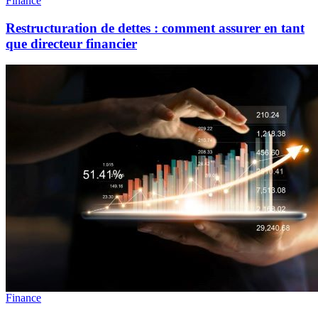
Finance
Restructuration de dettes : comment assurer en tant
que directeur financier
Finance