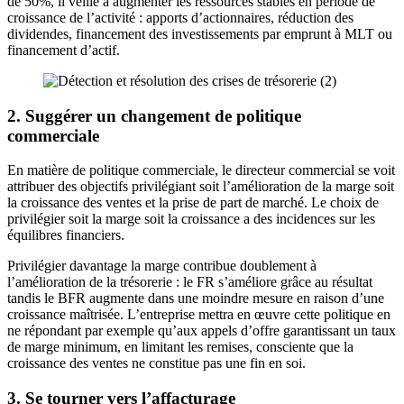
de 50%, il veille à augmenter les ressources stables en période de
croissance de l’activité : apports d’actionnaires, réduction des
dividendes, financement des investissements par emprunt à MLT ou
financement d’actif.
2. Suggérer un changement de politique
commerciale
En matière de politique commerciale, le directeur commercial se voit
attribuer des objectifs privilégiant soit l’amélioration de la marge soit
la croissance des ventes et la prise de part de marché. Le choix de
privilégier soit la marge soit la croissance a des incidences sur les
équilibres financiers.
Privilégier davantage la marge contribue doublement à
l’amélioration de la trésorerie : le FR s’améliore grâce au résultat
tandis le BFR augmente dans une moindre mesure en raison d’une
croissance maîtrisée. L’entreprise mettra en œuvre cette politique en
ne répondant par exemple qu’aux appels d’offre garantissant un taux
de marge minimum, en limitant les remises, consciente que la
croissance des ventes ne constitue pas une fin en soi.
3. Se tourner vers l’affacturage