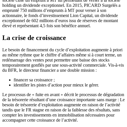
société cible un emprunt à MT lui permettant de verser à la société
holding un dividende exceptionnel. En 2015, PICARD Surgelés a
emprunté 750 millions d’emprunts à MT pour verser à son
actionnaire, le fonds d’investissement Lion Capital, un dividende
exceptionnel de 602 millions d’euros issu de réserves de montant
élevé et représentant 4,5 fois son bénéfice annuel.
La crise de croissance
Le besoin de financement du cycle d’exploitation augmente à priori
au même rythme que le chiffre d’affaires même si à court terme, un
redémarrage des ventes peut permettre une baisse des stocks
temporairement gonflés par une sous-activité commerciale. Vis-à-vis
du BFR, le directeur financier a une double mission :
financer sa croissance ;
identifier les pistes d’action pour mieux le gérer.
Le processus de « fuite en avant » décrit le processus de dégradation
de la trésorerie résultant d’une croissance importante sans marge : Le
besoin de trésorerie d’exploitation augmente en raison de l’activité
tandis que le FR stagne en raison de la faiblesse des résultats, sans
compter les investissements en immobilisation nécessaires pour
accompagner cette croissance de l’activité.