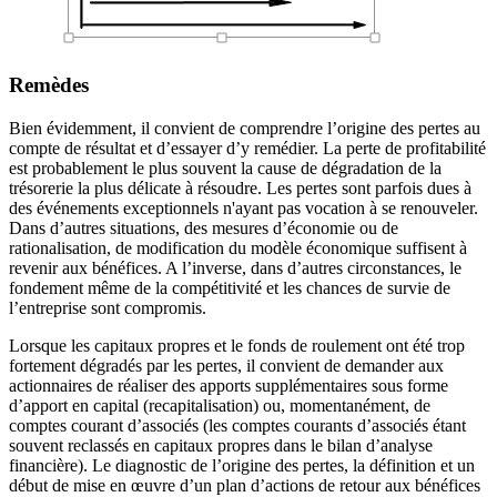
Remèdes
Bien évidemment, il convient de comprendre l’origine des pertes au
compte de résultat et d’essayer d’y remédier. La perte de profitabilité
est probablement le plus souvent la cause de dégradation de la
trésorerie la plus délicate à résoudre. Les pertes sont parfois dues à
des événements exceptionnels n'ayant pas vocation à se renouveler.
Dans d’autres situations, des mesures d’économie ou de
rationalisation, de modification du modèle économique suffisent à
revenir aux bénéfices. A l’inverse, dans d’autres circonstances, le
fondement même de la compétitivité et les chances de survie de
l’entreprise sont compromis.
Lorsque les capitaux propres et le fonds de roulement ont été trop
fortement dégradés par les pertes, il convient de demander aux
actionnaires de réaliser des apports supplémentaires sous forme
d’apport en capital (recapitalisation) ou, momentanément, de
comptes courant d’associés (les comptes courants d’associés étant
souvent reclassés en capitaux propres dans le bilan d’analyse
financière). Le diagnostic de l’origine des pertes, la définition et un
début de mise en œuvre d’un plan d’actions de retour aux bénéfices