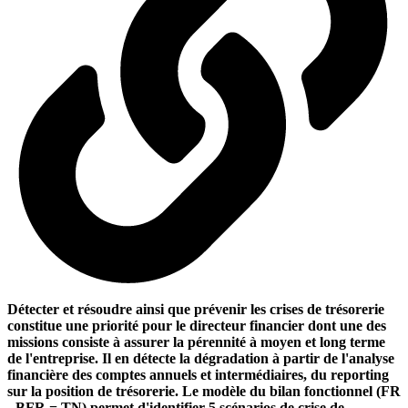
Détecter et résoudre ainsi que prévenir les crises de trésorerie
constitue une priorité pour le directeur financier dont une des
missions consiste à assurer la pérennité à moyen et long terme
de l'entreprise. Il en détecte la dégradation à partir de l'analyse
financière des comptes annuels et intermédiaires, du reporting
sur la position de trésorerie. Le modèle du bilan fonctionnel (FR
- BFR = TN) permet d'identifier 5 scénarios de crise de