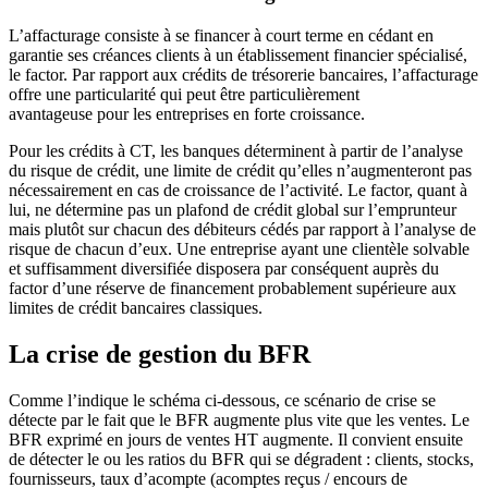
L’affacturage consiste à se financer à court terme en cédant en
garantie ses créances clients à un établissement financier spécialisé,
le factor. Par rapport aux crédits de trésorerie bancaires, l’affacturage
offre une particularité qui peut être particulièrement
avantageuse pour les entreprises en forte croissance.
Pour les crédits à CT, les banques déterminent à partir de l’analyse
du risque de crédit, une limite de crédit qu’elles n’augmenteront pas
nécessairement en cas de croissance de l’activité. Le factor, quant à
lui, ne détermine pas un plafond de crédit global sur l’emprunteur
mais plutôt sur chacun des débiteurs cédés par rapport à l’analyse de
risque de chacun d’eux. Une entreprise ayant une clientèle solvable
et suffisamment diversifiée disposera par conséquent auprès du
factor d’une réserve de financement probablement supérieure aux
limites de crédit bancaires classiques.
La crise de gestion du BFR
Comme l’indique le schéma ci-dessous, ce scénario de crise se
détecte par le fait que le BFR augmente plus vite que les ventes. Le
BFR exprimé en jours de ventes HT augmente. Il convient ensuite
de détecter le ou les ratios du BFR qui se dégradent : clients, stocks,
fournisseurs, taux d’acompte (acomptes reçus / encours de