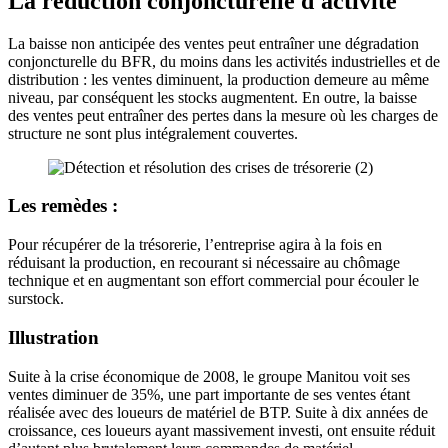
La réduction conjoncturelle d'activité
La baisse non anticipée des ventes peut entraîner une dégradation
conjoncturelle du BFR, du moins dans les activités industrielles et de
distribution : les ventes diminuent, la production demeure au même
niveau, par conséquent les stocks augmentent. En outre, la baisse
des ventes peut entraîner des pertes dans la mesure où les charges de
structure ne sont plus intégralement couvertes.
Les remèdes :
Pour récupérer de la trésorerie, l’entreprise agira à la fois en
réduisant la production, en recourant si nécessaire au chômage
technique et en augmentant son effort commercial pour écouler le
surstock.
Illustration
Suite à la crise économique de 2008, le groupe Manitou voit ses
ventes diminuer de 35%, une part importante de ses ventes étant
réalisée avec des loueurs de matériel de BTP. Suite à dix années de
croissance, ces loueurs ayant massivement investi, ont ensuite réduit