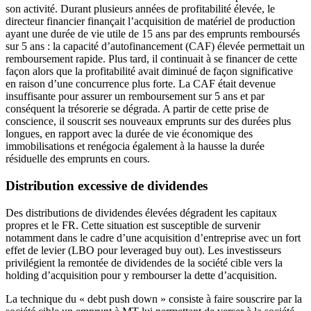
son activité. Durant plusieurs années de profitabilité élevée, le
directeur financier finançait l’acquisition de matériel de production
ayant une durée de vie utile de 15 ans par des emprunts remboursés
sur 5 ans : la capacité d’autofinancement (CAF) élevée permettait un
remboursement rapide. Plus tard, il continuait à se financer de cette
façon alors que la profitabilité avait diminué de façon significative
en raison d’une concurrence plus forte. La CAF était devenue
insuffisante pour assurer un remboursement sur 5 ans et par
conséquent la trésorerie se dégrada. A partir de cette prise de
conscience, il souscrit ses nouveaux emprunts sur des durées plus
longues, en rapport avec la durée de vie économique des
immobilisations et renégocia également à la hausse la durée
résiduelle des emprunts en cours.
Distribution excessive de dividendes
Des distributions de dividendes élevées dégradent les capitaux
propres et le FR. Cette situation est susceptible de survenir
notamment dans le cadre d’une acquisition d’entreprise avec un fort
effet de levier (LBO pour leveraged buy out). Les investisseurs
privilégient la remontée de dividendes de la société cible vers la
holding d’acquisition pour y rembourser la dette d’acquisition.
La technique du « debt push down » consiste à faire souscrire par la