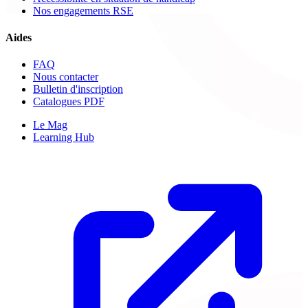
Nos engagements RSE
Aides
FAQ
Nous contacter
Bulletin d'inscription
Catalogues PDF
Le Mag
Learning Hub