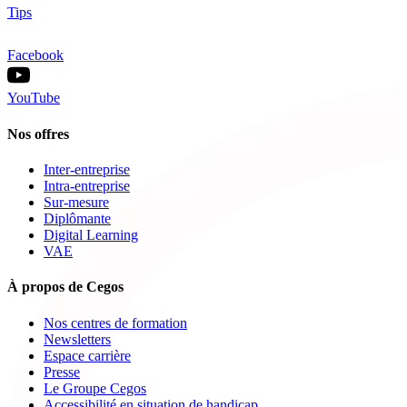
Tips
Facebook
YouTube
Nos offres
Inter-entreprise
Intra-entreprise
Sur-mesure
Diplômante
Digital Learning
VAE
À propos de Cegos
Nos centres de formation
Newsletters
Espace carrière
Presse
Le Groupe Cegos
Accessibilité en situation de handicap