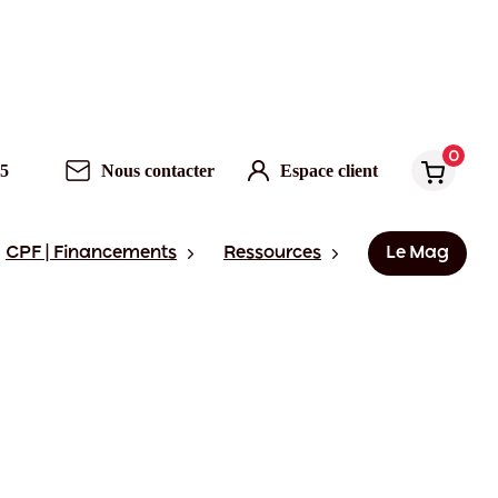
0
95
Nous contacter
Espace client
CPF | Financements
Ressources
Le Mag