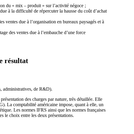
n du « mix – produit » sur l’activité négoce ;
due à la difficulté de répercuter la hausse du coût d’achat
es ventes due à l’organisation en bureaux paysagés et à
tage des ventes due à l’embauche d’une force
e résultat
s, administratives, de R&D).
ésentation des charges par nature, très détaillée. Elle
IG). La comptabilité américaine impose, quant à elle, un
étique. Les normes IFRS ainsi que les normes françaises
es le choix entre les deux présentations.