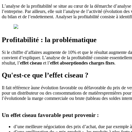
L’analyse de la profitabilité se situe au cœur de la démarche d’analyse 
l’entreprise. Par ailleurs, elle suit l’analyse de l’activité (évolution des
du bilan et de l’endettement. Analyser la profitabilité consiste à identif
Profitabilité : la problématique
Si le chiffre d’affaires augmente de 10% et que le résultat augmente da
convient d’expliquer. L’analyse de la profitabilité consiste essentiell
résultat, l’
effet ciseau
et l’
effet absorption
des charges fixes
.
Qu'est-ce que l’effet ciseau ?
Il fait référence àune évolution favorable ou défavorable du prix de 
pour un distributeur ou des consommations de matièrespremières pour un 
l’évolutionde la marge commerciale ou brute (tableau des soldes inter
Un effet ciseau favorable peut provenir :
d’une meilleure négociation des prix d’achat, due par exemple 
d’une amélioration du « mix-produit », les produits à plus forte