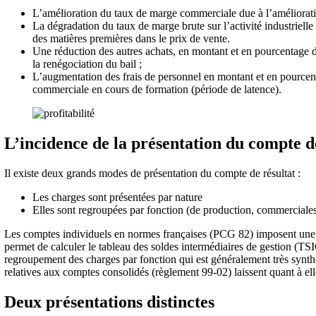
L’amélioration du taux de marge commerciale due à l’amélioratio
La dégradation du taux de marge brute sur l’activité industrielle 
des matières premières dans le prix de vente.
Une réduction des autres achats, en montant et en pourcentage d
la renégociation du bail ;
L’augmentation des frais de personnel en montant et en pourcen
commerciale en cours de formation (période de latence).
L’incidence de la présentation du compte d
Il existe deux grands modes de présentation du compte de résultat :
Les charges sont présentées par nature
Elles sont regroupées par fonction (de production, commerciale
Les comptes individuels en normes françaises (PCG 82) imposent une pr
permet de calculer le tableau des soldes intermédiaires de gestion (TS
regroupement des charges par fonction qui est généralement très synth
relatives aux comptes consolidés (règlement 99-02) laissent quant à ell
Deux présentations distinctes