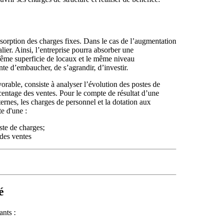
 absorption des charges fixes. Dans le cas de l’augmentation
lier. Ainsi, l’entreprise pourra absorber une
même superficie de locaux et le même niveau
nte d’embaucher, de s’agrandir, d’investir.
orable, consiste à analyser l’évolution des postes de
centage des ventes. Pour le compte de résultat d’une
ternes, les charges de personnel et la dotation aux
e d'une :
ste de charges;
des ventes
é
ants :