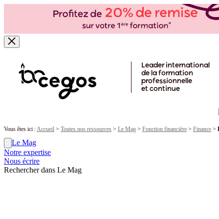
Skip to main content
Leader international
de la formation
professionnelle
et continue
Vous êtes ici :
Accueil
>
Toutes nos ressources
>
Le Mag
>
Fonction financière
>
Finance
>
Le Mag
Notre expertise
Nous écrire
Rechercher dans Le Mag