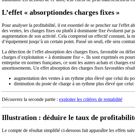
L’effet « absorptiondes charges fixes »
Pour analyser la profitabilité, il est essentiel de se pencher sur l'effet
des ventes, les charges fixes ou plutôt à dominante fixe évoluent par pa
augmentation de son activité. Cela comprend un effectif constant, la 
d’équipement jusqu’à un certain point. Passé un seuil, elle sera contrai
La détection de l’effet absorption des charges fixes, favorable ou défav
charges d’exploitation « à dominante fixe ». Ils sont exprimés en pour
entreprise en normes françaises, ce sont les autres achats et charges ex
amortissements. Un effet absorption des charges fixes favorables résult
augmentation des ventes à un rythme plus élevé que celui du po
diminution du poste de charge à un rythme plus élevé que celui 
Découvrez la seconde partie :
exploiter les critères de rentabilité
Illustration : déduire le taux de profitabilit
Le compte de résultat simplifié ci-dessous fait apparaître les effets suiv