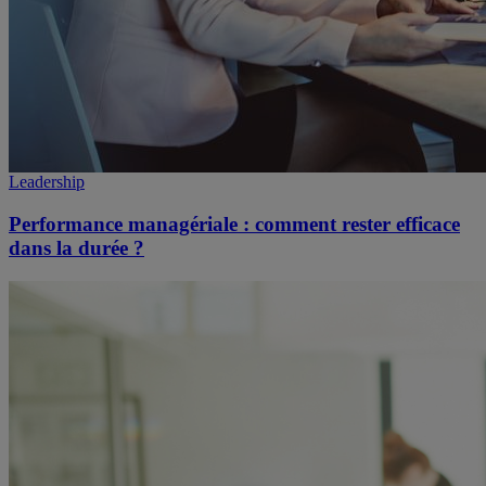
Leadership
Performance managériale : comment rester efficace
dans la durée ?