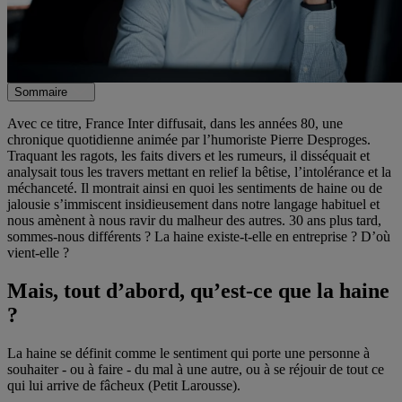
Sommaire
Avec ce titre, France Inter diffusait, dans les années 80, une
chronique quotidienne animée par l’humoriste Pierre Desproges.
Traquant les ragots, les faits divers et les rumeurs, il disséquait et
analysait tous les travers mettant en relief la bêtise, l’intolérance et la
méchanceté. Il montrait ainsi en quoi les sentiments de haine ou de
jalousie s’immiscent insidieusement dans notre langage habituel et
nous amènent à nous ravir du malheur des autres. 30 ans plus tard,
sommes-nous différents ? La haine existe-t-elle en entreprise ? D’où
vient-elle ?
Mais, tout d’abord, qu’est-ce que la haine
?
La haine se définit comme le sentiment qui porte une personne à
souhaiter - ou à faire - du mal à une autre, ou à se réjouir de tout ce
qui lui arrive de fâcheux (Petit Larousse).