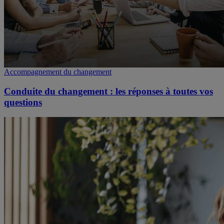
Accompagnement du changement
Conduite du changement : les réponses à toutes vos
questions