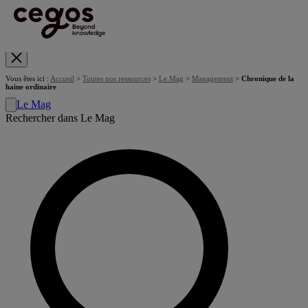
Skip to main content
Vous êtes ici :
Accueil
>
Toutes nos ressources
>
Le Mag
>
Management
>
Chronique de la
haine ordinaire
Le Mag
Rechercher dans Le Mag