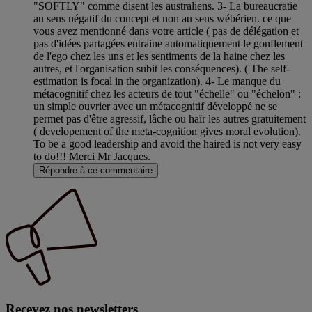
"SOFTLY" comme disent les australiens. 3- La bureaucratie
au sens négatif du concept et non au sens wébérien. ce que
vous avez mentionné dans votre article ( pas de délégation et
pas d'idées partagées entraine automatiquement le gonflement
de l'ego chez les uns et les sentiments de la haine chez les
autres, et l'organisation subit les conséquences). ( The self-
estimation is focal in the organization). 4- Le manque du
métacognitif chez les acteurs de tout "échelle" ou "échelon" :
un simple ouvrier avec un métacognitif développé ne se
permet pas d'être agressif, lâche ou haïr les autres gratuitement
( developement of the meta-cognition gives moral evolution).
To be a good leadership and avoid the haired is not very easy
to do!!! Merci Mr Jacques.
Répondre à ce commentaire
Recevez nos newsletters