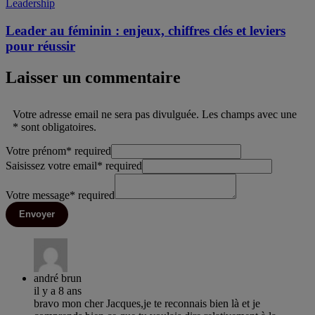
Leadership
Leader au féminin : enjeux, chiffres clés et leviers
pour réussir
Laisser un commentaire
Votre adresse email ne sera pas divulguée. Les champs avec une
* sont obligatoires.
Votre prénom
*
required
Saisissez votre email
*
required
Votre message
*
required
Envoyer
andré brun
il y a 8 ans
bravo mon cher Jacques,je te reconnais bien là et je