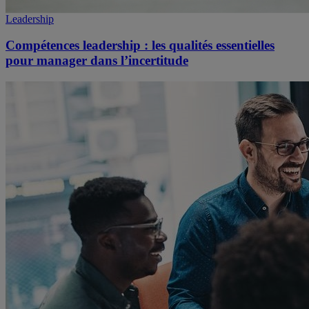
Leadership
Compétences leadership : les qualités essentielles
pour manager dans l’incertitude