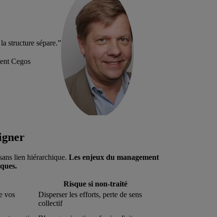
la structure sépare.”
ment Cegos
ligner
 sans lien hiérarchique.
Les enjeux du management
iques.
Risque si non-traité
de vos
Disperser les efforts, perte de sens
collectif