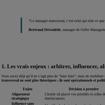
“Le manager transversal, c’est celui qui relie ce que 
Bertrand Déroulède
, manager de l'offre Manage
1. Les vrais enjeux : arbitrer, influencer, a
Vous savez déjà qu’il ne s’agit plus de “faire faire”, mais de mobiliser
transversal ne sont plus théoriques : ils sont opérationnels et polit
Enjeu
Décision à prendre
Alignement
Choisir où placer vos priorités et celles 
stratégique
interlocuteurs
Influence sans