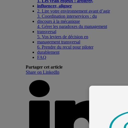
1. Les vrais enjeux : arbitrer,
influencer, aligner
2. Lire votre environnement avant d’agir
3. Coordination interservices : du
discours à la mécanique
4. Gérer les paradoxes du management
transversal
5. Vos leviers de décision en
management transversal
6. Prendre du recul pour piloter
durablement
FAQ
Partager cet article
Share on LinkedIn