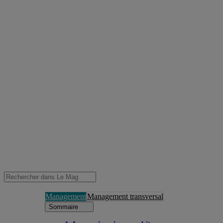
Management
Management transversal
Sommaire