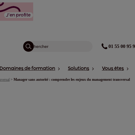
01 55 00 95 
Domaines de formation
Solutions
Vous êtes
sversal
>
Manager sans autorité : comprendre les enjeux du management transversal