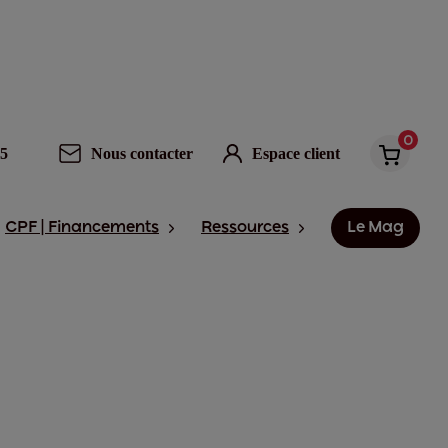
0
95
Nous contacter
Espace client
CPF | Financements
Ressources
Le Mag