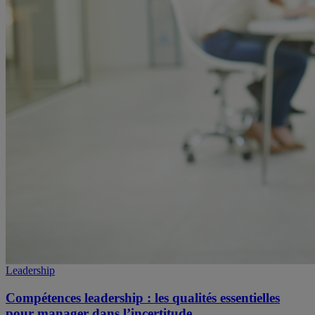
Leadership
Compétences leadership : les qualités essentielles
pour manager dans l’incertitude