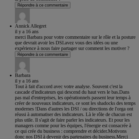
Répondre à ce commentaire
Annick Allegret
il y a 16 ans
merci Barbara pour votre commentaire sur le rôle et la posture
que devrait avoir les DSI.avez vous des idées ou une
expérience à nous faire partager sur comment les motiver ?
Répondre à ce commentaire
Barbara
il y a 16 ans
Tout à fait d'accord avec votre analyse. Souvent c'est la
cascade d'indicateurs qui descend du haut vers le bas.Dans
pas mal d'entreprises, les opérationnels passent leur temps à
créer de nouveaux indicateurs, ce sont les shadocks des temps
modernes !Dans d'autres les DSI / ou directions de l'orga ont
réussi à automatiser des indicateurs. Là le rôle de chacun est
plus utile. Il s'agit de faire parler les indicateurs. Et pour les
managers comme pour les équipes, l'énergie est consacrée à
ce qui crée du business : comprendre et décider.Motivons
donc nos DSI à devenir des partenaires du business.Merci