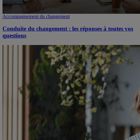
Accompagnement du changement
Conduite du changement : les réponses à toutes vos
questions