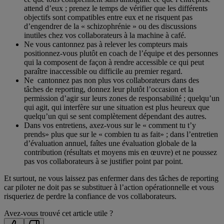
attend d’eux ; prenez le temps de vérifier que les différents
objectifs sont compatibles entre eux et ne risquent pas
d’engendrer de la « schizophrénie » ou des discussions
inutiles chez vos collaborateurs à la machine à café.
Ne vous cantonnez pas à relever les compteurs mais
positionnez-vous plutôt en coach de l’équipe et des personnes
qui la composent de façon à rendre accessible ce qui peut
paraître inaccessible ou difficile au premier regard.
Ne cantonnez pas non plus vos collaborateurs dans des
tâches de reporting, donnez leur plutôt l’occasion et la
permission d’agir sur leurs zones de responsabilité ; quelqu’un
qui agit, qui interfère sur une situation est plus heureux que
quelqu’un qui se sent complètement dépendant des autres.
Dans vos entretiens, axez-vous sur le « comment tu t’y
prends» plus que sur le « combien tu as fait» ; dans l’entretien
d’évaluation annuel, faîtes une évaluation globale de la
contribution (résultats et moyens mis en œuvre) et ne poussez
pas vos collaborateurs à se justifier point par point.
Et surtout, ne vous laissez pas enfermer dans des tâches de reporting
car piloter ne doit pas se substituer à l’action opérationnelle et vous
risqueriez de perdre la confiance de vos collaborateurs.
Avez-vous trouvé cet article utile ?