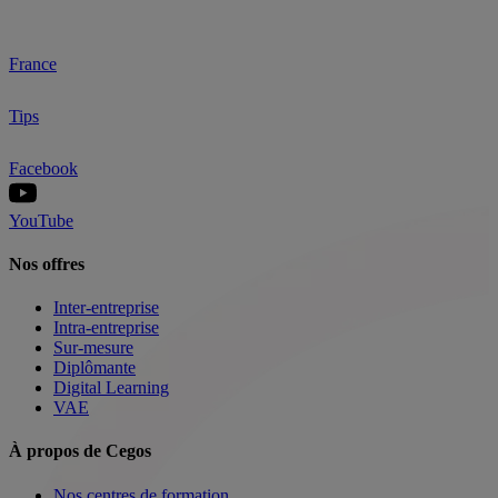
France
Tips
Facebook
YouTube
Nos offres
Inter-entreprise
Intra-entreprise
Sur-mesure
Diplômante
Digital Learning
VAE
À propos de Cegos
Nos centres de formation