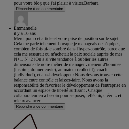
pour votre blog que j'ai plaisir à visiter.Barbara
Répondre à ce commentaire
Emmanuelle
il y a 16 ans
Merci pour cet article et votre prise de position sur le sujet.
Cela me parle tellement.Lorsque je manageais des équipes,
combien de fois ai-je sombré dans l'hyper-contrôle, parce que
cela me rassurait ou m'achetait la paix sociale auprès de mes
N+1, N+2 !On a si vite tendance à oublier les autres
dimensions de notre métier de manager : meneur d'hommes
(inspirer, donner envie), animateur (collectif), coach
(individuel), et aussi développeur.Nous devons trouver cette
balance entre contrôle et laisser-faire. Nous avons la
responsabilité de favoriser le développement de l'entreprise en
accordant un espace de liberté suffisant . Chaque
collaborateur en a besoin pour se poser, réfléchir, créer ... et
mieux avancer.
Répondre à ce commentaire