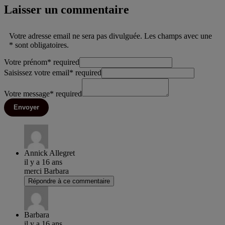
Laisser un commentaire
Votre adresse email ne sera pas divulguée. Les champs avec une
* sont obligatoires.
Votre prénom
*
required
Saisissez votre email
*
required
Votre message
*
required
Envoyer
Annick Allegret
il y a 16 ans
merci Barbara
Répondre à ce commentaire
Barbara
il y a 16 ans