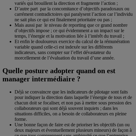
variés qui brouillent la direction et fragmente l’action ;
D’autre part par la concomitance d’objectifs paradoxaux ou
carrément contradictoires qui paralysent l’action car l’individu
ne sait plus ce qui est finalement prioritaire ou pas ;
Mais aussi par le niveau de reporting que ce grand nombre
d’objectifs impose ; ce qui évidemment a un impact sur le
temps, l’énergie et la motivation liée à l’intérêt du travail ;
Et enfin le douloureux exercice du calcul de la rémunération
variable quand celle-ci est indexée sur les différents
indicateurs, sans compter sur l’effet dévastateur du
morcellement de l’évaluation du travail d’une année.
Quelle posture adopter quand on est
manager intermédiaire ?
Déjà se convaincre que les indicateurs de pilotage sont faits
pour indiquer la direction dans laquelle l’énergie de tous et de
chacun doit se focaliser, et non pas à mettre sous pression des
collaborateurs qui sont déjà souvent inquiets ; dans les
situations difficiles, on a besoin de collaborateurs en pleine
forme.
Une bonne façon de faire est de prioriser les objectifs (un ou
deux majeurs et éventuellement plusieurs mineurs) de façon à
ce que tous comprennent sans ambiguïté ce que l’entreprise